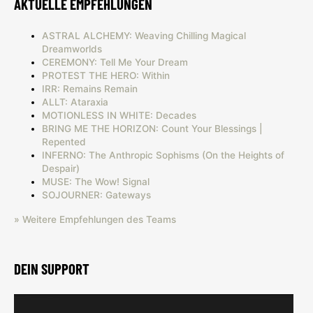
AKTUELLE EMPFEHLUNGEN
ASTRAL ALCHEMY: Weaving Chilling Magical
Dreamworlds
CEREMONY: Tell Me Your Dream
PROTEST THE HERO: Within
IRR: Remains Remain
ALLT: Ataraxia
MOTIONLESS IN WHITE: Decades
BRING ME THE HORIZON: Count Your Blessings |
Repented
INFERNO: The Anthropic Sophisms (On the Heights of
Despair)
MUSE: The Wow! Signal
SOJOURNER: Gateways
» Weitere Empfehlungen des Teams
DEIN SUPPORT