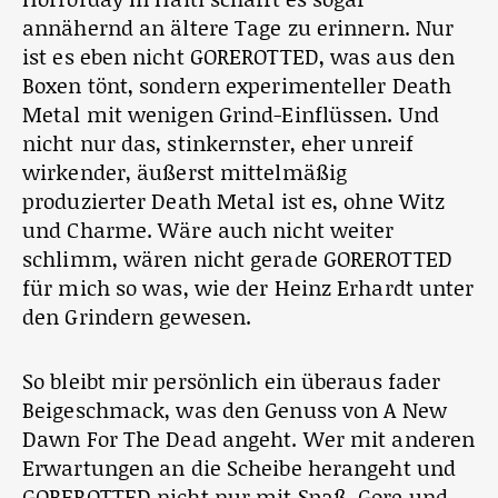
annähernd an ältere Tage zu erinnern. Nur
ist es eben nicht GOREROTTED, was aus den
Boxen tönt, sondern experimenteller Death
Metal mit wenigen Grind-Einflüssen. Und
nicht nur das, stinkernster, eher unreif
wirkender, äußerst mittelmäßig
produzierter Death Metal ist es, ohne Witz
und Charme. Wäre auch nicht weiter
schlimm, wären nicht gerade GOREROTTED
für mich so was, wie der Heinz Erhardt unter
den Grindern gewesen.
So bleibt mir persönlich ein überaus fader
Beigeschmack, was den Genuss von A New
Dawn For The Dead angeht. Wer mit anderen
Erwartungen an die Scheibe herangeht und
GOREROTTED nicht nur mit Spaß, Gore und