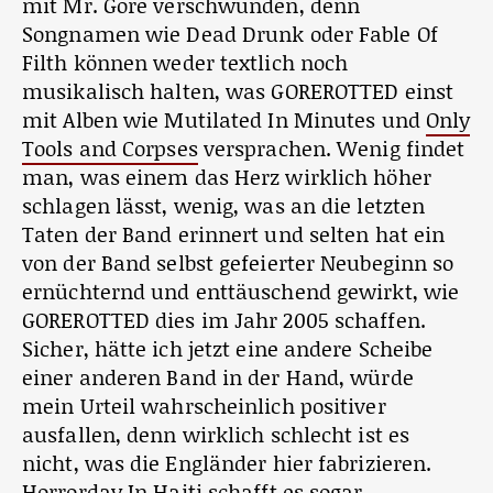
mit Mr. Gore verschwunden, denn
Songnamen wie Dead Drunk oder Fable Of
Filth können weder textlich noch
musikalisch halten, was GOREROTTED einst
mit Alben wie Mutilated In Minutes und
Only
Tools and Corpses
versprachen. Wenig findet
man, was einem das Herz wirklich höher
schlagen lässt, wenig, was an die letzten
Taten der Band erinnert und selten hat ein
von der Band selbst gefeierter Neubeginn so
ernüchternd und enttäuschend gewirkt, wie
GOREROTTED dies im Jahr 2005 schaffen.
Sicher, hätte ich jetzt eine andere Scheibe
einer anderen Band in der Hand, würde
mein Urteil wahrscheinlich positiver
ausfallen, denn wirklich schlecht ist es
nicht, was die Engländer hier fabrizieren.
Horrorday In Haiti schafft es sogar