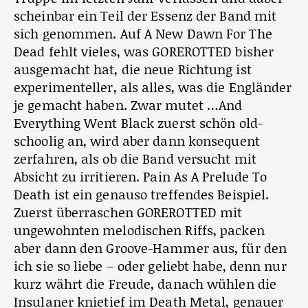
scheinbar ein Teil der Essenz der Band mit
sich genommen. Auf A New Dawn For The
Dead fehlt vieles, was GOREROTTED bisher
ausgemacht hat, die neue Richtung ist
experimenteller, als alles, was die Engländer
je gemacht haben. Zwar mutet …And
Everything Went Black zuerst schön old-
schoolig an, wird aber dann konsequent
zerfahren, als ob die Band versucht mit
Absicht zu irritieren. Pain As A Prelude To
Death ist ein genauso treffendes Beispiel.
Zuerst überraschen GOREROTTED mit
ungewohnten melodischen Riffs, packen
aber dann den Groove-Hammer aus, für den
ich sie so liebe – oder geliebt habe, denn nur
kurz währt die Freude, danach wühlen die
Insulaner knietief im Death Metal, genauer