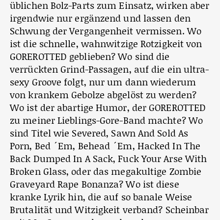
üblichen Bolz-Parts zum Einsatz, wirken aber
irgendwie nur ergänzend und lassen den
Schwung der Vergangenheit vermissen. Wo
ist die schnelle, wahnwitzige Rotzigkeit von
GOREROTTED geblieben? Wo sind die
verrückten Grind-Passagen, auf die ein ultra-
sexy Groove folgt, nur um dann wiederum
von krankem Gebolze abgelöst zu werden?
Wo ist der abartige Humor, der GOREROTTED
zu meiner Lieblings-Gore-Band machte? Wo
sind Titel wie Severed, Sawn And Sold As
Porn, Bed ´Em, Behead ´Em, Hacked In The
Back Dumped In A Sack, Fuck Your Arse With
Broken Glass, oder das megakultige Zombie
Graveyard Rape Bonanza? Wo ist diese
kranke Lyrik hin, die auf so banale Weise
Brutalität und Witzigkeit verband? Scheinbar