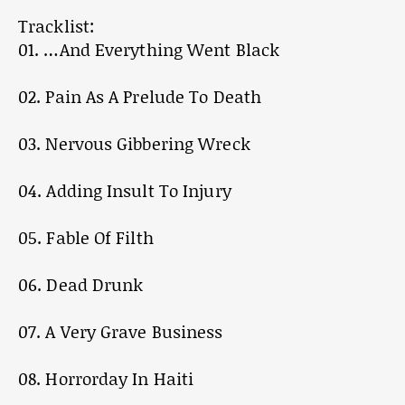
Tracklist:
01. …And Everything Went Black
02. Pain As A Prelude To Death
03. Nervous Gibbering Wreck
04. Adding Insult To Injury
05. Fable Of Filth
06. Dead Drunk
07. A Very Grave Business
08. Horrorday In Haiti