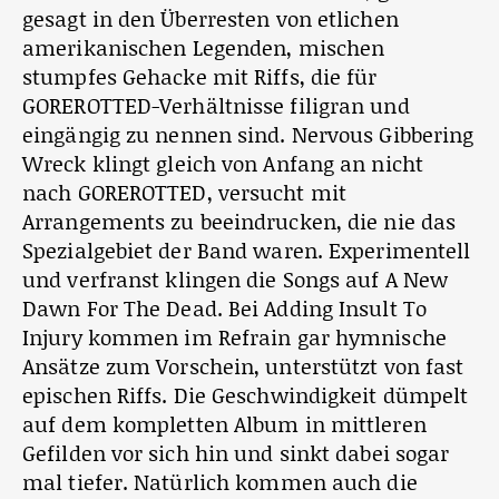
gesagt in den Überresten von etlichen
amerikanischen Legenden, mischen
stumpfes Gehacke mit Riffs, die für
GOREROTTED-Verhältnisse filigran und
eingängig zu nennen sind. Nervous Gibbering
Wreck klingt gleich von Anfang an nicht
nach GOREROTTED, versucht mit
Arrangements zu beeindrucken, die nie das
Spezialgebiet der Band waren. Experimentell
und verfranst klingen die Songs auf A New
Dawn For The Dead. Bei Adding Insult To
Injury kommen im Refrain gar hymnische
Ansätze zum Vorschein, unterstützt von fast
epischen Riffs. Die Geschwindigkeit dümpelt
auf dem kompletten Album in mittleren
Gefilden vor sich hin und sinkt dabei sogar
mal tiefer. Natürlich kommen auch die