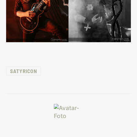
SATYRICON