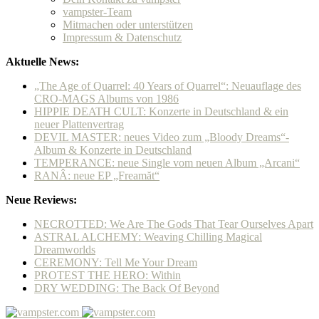
vampster-Team
Mitmachen oder unterstützen
Impressum & Datenschutz
Aktuelle News:
„The Age of Quarrel: 40 Years of Quarrel“: Neuauflage des
CRO-MAGS Albums von 1986
HIPPIE DEATH CULT: Konzerte in Deutschland & ein
neuer Plattenvertrag
DEVIL MASTER: neues Video zum „Bloody Dreams“-
Album & Konzerte in Deutschland
TEMPERANCE: neue Single vom neuen Album „Arcani“
RANÂ: neue EP „Freamăt“
Neue Reviews:
NECROTTED: We Are The Gods That Tear Ourselves Apart
ASTRAL ALCHEMY: Weaving Chilling Magical
Dreamworlds
CEREMONY: Tell Me Your Dream
PROTEST THE HERO: Within
DRY WEDDING: The Back Of Beyond