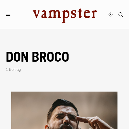
DON BROCO
1 Beitrag