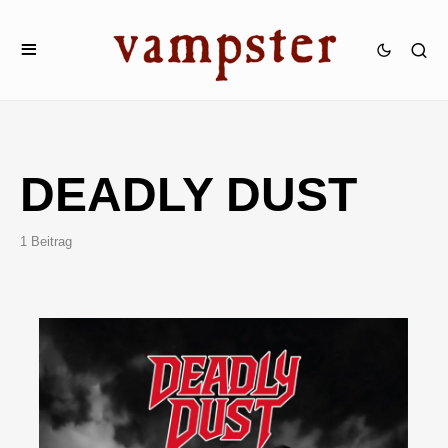
DEADLY DUST
1 Beitrag