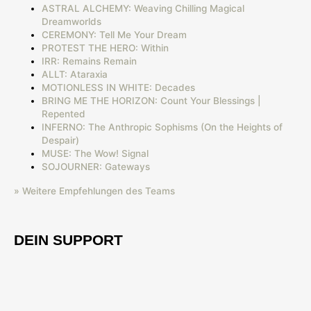
ASTRAL ALCHEMY: Weaving Chilling Magical
Dreamworlds
CEREMONY: Tell Me Your Dream
PROTEST THE HERO: Within
IRR: Remains Remain
ALLT: Ataraxia
MOTIONLESS IN WHITE: Decades
BRING ME THE HORIZON: Count Your Blessings |
Repented
INFERNO: The Anthropic Sophisms (On the Heights of
Despair)
MUSE: The Wow! Signal
SOJOURNER: Gateways
» Weitere Empfehlungen des Teams
DEIN SUPPORT