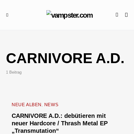
CARNIVORE A.D.
1 Beitrag
NEUE ALBEN
NEWS
CARNIVORE A.D.: debütieren mit
neuer Hardcore / Thrash Metal EP
„Transmutation“