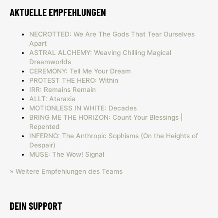
AKTUELLE EMPFEHLUNGEN
NECROTTED: We Are The Gods That Tear Ourselves
Apart
ASTRAL ALCHEMY: Weaving Chilling Magical
Dreamworlds
CEREMONY: Tell Me Your Dream
PROTEST THE HERO: Within
IRR: Remains Remain
ALLT: Ataraxia
MOTIONLESS IN WHITE: Decades
BRING ME THE HORIZON: Count Your Blessings |
Repented
INFERNO: The Anthropic Sophisms (On the Heights of
Despair)
MUSE: The Wow! Signal
» Weitere Empfehlungen des Teams
DEIN SUPPORT