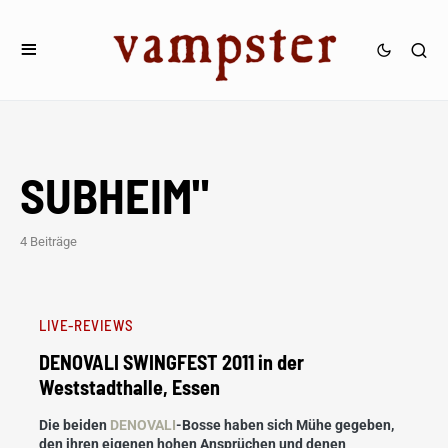
SUBHEIM"
4 Beiträge
LIVE-REVIEWS
DENOVALI SWINGFEST 2011 in der
Weststadthalle, Essen
Die beiden
DENOVALI
-Bosse haben sich Mühe gegeben,
den ihren eigenen hohen Ansprüchen und denen