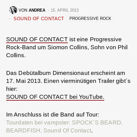
VON
ANDREA
15. APRIL 2013
SOUND OF CONTACT
PROGRESSIVE ROCK
SOUND OF CONTACT
ist eine Progressive
Rock-Band um Siomon Collins, Sohn von Phil
Collins.
Das Debütalbum Dimensionaut erscheint am
17. Mai 2013. Einen vierminütigen Trailer gibt´s
hier:
SOUND OF CONTACT bei YouTube.
Im Anschluss ist die Band auf Tour:
Tourdaten bei vampster: SPOCK´S BEARD,
BEARDFISH, Sound Of Contact
.