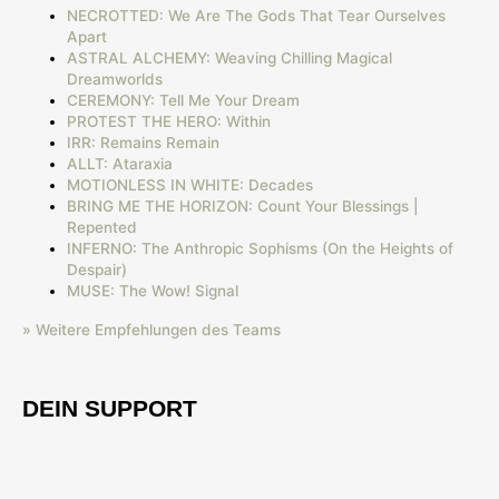
NECROTTED: We Are The Gods That Tear Ourselves
Apart
ASTRAL ALCHEMY: Weaving Chilling Magical
Dreamworlds
CEREMONY: Tell Me Your Dream
PROTEST THE HERO: Within
IRR: Remains Remain
ALLT: Ataraxia
MOTIONLESS IN WHITE: Decades
BRING ME THE HORIZON: Count Your Blessings |
Repented
INFERNO: The Anthropic Sophisms (On the Heights of
Despair)
MUSE: The Wow! Signal
» Weitere Empfehlungen des Teams
DEIN SUPPORT