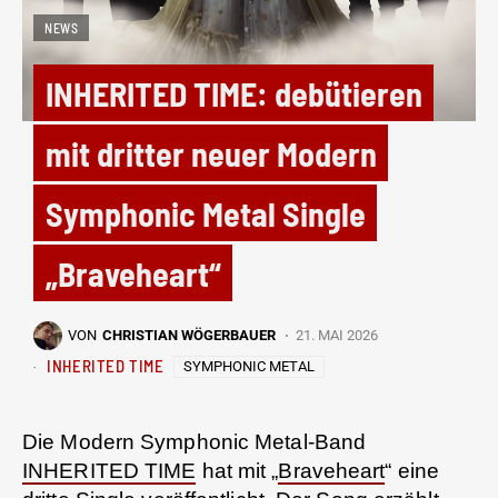
NEWS
INHERITED TIME: debütieren
mit dritter neuer Modern
Symphonic Metal Single
„Braveheart“
VON
CHRISTIAN WÖGERBAUER
21. MAI 2026
INHERITED TIME
SYMPHONIC METAL
Die Modern Symphonic Metal-Band
INHERITED TIME
hat mit „
Braveheart
“ eine