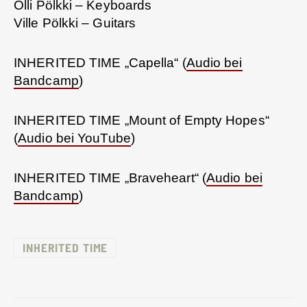
Olli Pölkki – Keyboards
Ville Pölkki – Guitars
INHERITED TIME „Capella“ (
Audio bei
Bandcamp
)
INHERITED TIME „Mount of Empty Hopes“
(
Audio bei YouTube
)
INHERITED TIME „Braveheart“ (
Audio bei
Bandcamp
)
INHERITED TIME