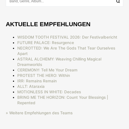
AKTUELLE EMPFEHLUNGEN
WISDOM TOOTH FESTIVAL 2026: Der Festivalbericht
FUTURE PALACE: Resurgence
NECROTTED: We Are The Gods That Tear Ourselves
Apart
ASTRAL ALCHEMY: Weaving Chilling Magical
Dreamworlds
CEREMONY: Tell Me Your Dream
PROTEST THE HERO: Within
IRR: Remains Remain
ALLT: Ataraxia
MOTIONLESS IN WHITE: Decades
BRING ME THE HORIZON: Count Your Blessings |
Repented
» Weitere Empfehlungen des Teams