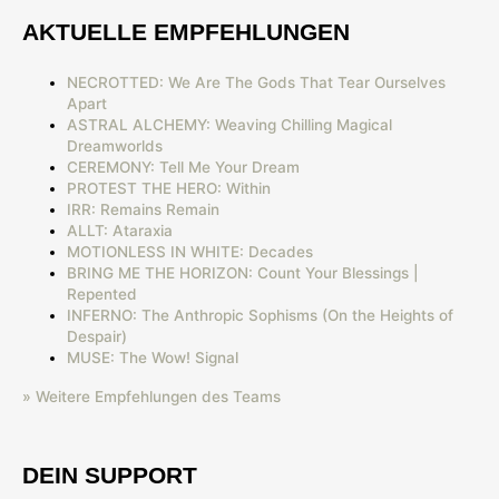
AKTUELLE EMPFEHLUNGEN
NECROTTED: We Are The Gods That Tear Ourselves
Apart
ASTRAL ALCHEMY: Weaving Chilling Magical
Dreamworlds
CEREMONY: Tell Me Your Dream
PROTEST THE HERO: Within
IRR: Remains Remain
ALLT: Ataraxia
MOTIONLESS IN WHITE: Decades
BRING ME THE HORIZON: Count Your Blessings |
Repented
INFERNO: The Anthropic Sophisms (On the Heights of
Despair)
MUSE: The Wow! Signal
» Weitere Empfehlungen des Teams
DEIN SUPPORT