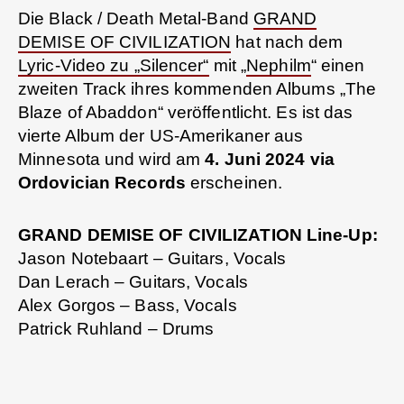
Die Black / Death Metal-Band
GRAND
DEMISE OF CIVILIZATION
hat nach dem
Lyric-Video
zu „Silencer“
mit „
Nephilm
“ einen
zweiten Track ihres kommenden Albums „The
Blaze of Abaddon“ veröffentlicht. Es ist das
vierte Album der US-Amerikaner aus
Minnesota und wird am
4. Juni 2024 via
Ordovician Records
erscheinen.
GRAND DEMISE OF CIVILIZATION Line-Up:
Jason Notebaart – Guitars, Vocals
Dan Lerach – Guitars, Vocals
Alex Gorgos – Bass, Vocals
Patrick Ruhland – Drums