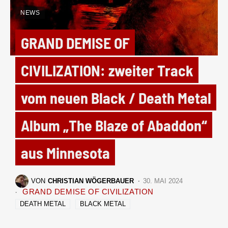
NEWS
GRAND DEMISE OF
CIVILIZATION: zweiter Track
vom neuen Black / Death Metal
Album „The Blaze of Abaddon“
aus Minnesota
VON
CHRISTIAN WÖGERBAUER
30. MAI 2024
GRAND DEMISE OF CIVILIZATION
DEATH METAL
BLACK METAL