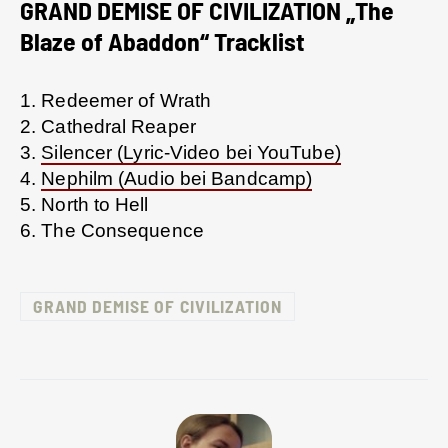
GRAND DEMISE OF CIVILIZATION „The
Blaze of Abaddon“ Tracklist
1. Redeemer of Wrath
2. Cathedral Reaper
3.
Silencer (Lyric-Video bei YouTube)
4.
Nephilm (Audio bei Bandcamp)
5. North to Hell
6. The Consequence
GRAND DEMISE OF CIVILIZATION