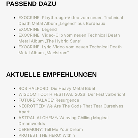
PASSEND DAZU
EXOCRINE: Playthrough-Video vom neuen Technical
Death Metal Album „Legend“ aus Bordeaux
EXOCRINE: Legend
EXOCRINE: Video-Clip vom neuen Technical Death
Metal Album „The Hybrid Suns“
EXOCRINE: Lyric-Video vom neuen Technical Death
Metal Album „Maelstrom“
AKTUELLE EMPFEHLUNGEN
ROB HALFORD: Die Heavy Metal Bibel
WISDOM TOOTH FESTIVAL 2026: Der Festivalbericht
FUTURE PALACE: Resurgence
NECROTTED: We Are The Gods That Tear Ourselves
Apart
ASTRAL ALCHEMY: Weaving Chilling Magical
Dreamworlds
CEREMONY: Tell Me Your Dream
PROTEST THE HERO: Within