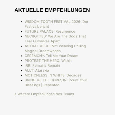
AKTUELLE EMPFEHLUNGEN
WISDOM TOOTH FESTIVAL 2026: Der
Festivalbericht
FUTURE PALACE: Resurgence
NECROTTED: We Are The Gods That
Tear Ourselves Apart
ASTRAL ALCHEMY: Weaving Chilling
Magical Dreamworlds
CEREMONY: Tell Me Your Dream
PROTEST THE HERO: Within
IRR: Remains Remain
ALLT: Ataraxia
MOTIONLESS IN WHITE: Decades
BRING ME THE HORIZON: Count Your
Blessings | Repented
» Weitere Empfehlungen des Teams