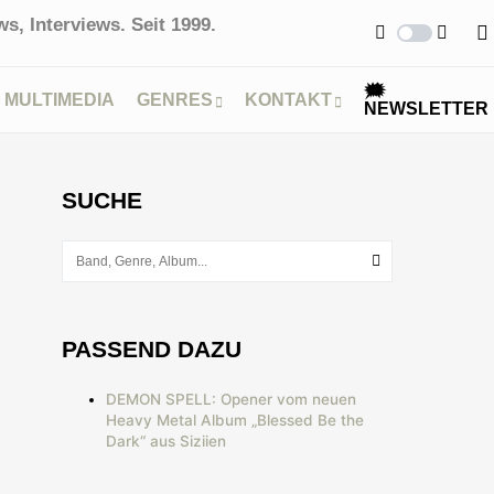
s, Interviews. Seit 1999.
🗯
MULTIMEDIA
GENRES
KONTAKT
NEWSLETTER
SUCHE
PASSEND DAZU
DEMON SPELL: Opener vom neuen
Heavy Metal Album „Blessed Be the
Dark“ aus Siziien