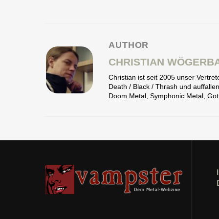
AUTHOR
CHRISTIAN WÖGERB
Christian ist seit 2005 unser Vertr
Death / Black / Thrash und auffall
Doom Metal, Symphonic Metal, Goth