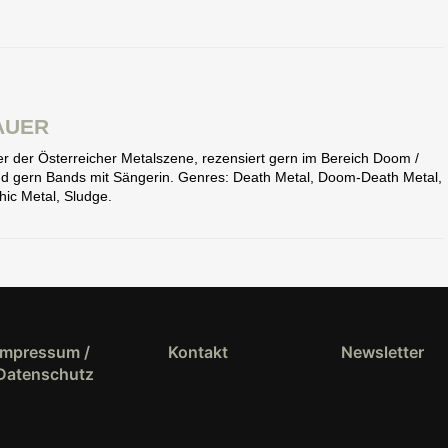
AUER
eter der Österreicher Metalszene, rezensiert gern im Bereich Doom /
end gern Bands mit Sängerin. Genres: Death Metal, Doom-Death Metal,
ic Metal, Sludge.
Impressum /
Kontakt
Newsletter
Datenschutz