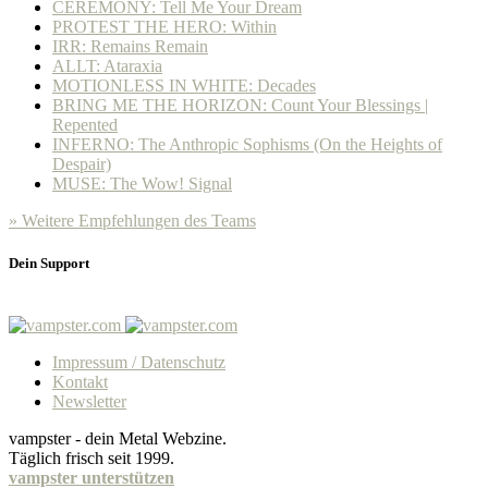
CEREMONY: Tell Me Your Dream
PROTEST THE HERO: Within
IRR: Remains Remain
ALLT: Ataraxia
MOTIONLESS IN WHITE: Decades
BRING ME THE HORIZON: Count Your Blessings |
Repented
INFERNO: The Anthropic Sophisms (On the Heights of
Despair)
MUSE: The Wow! Signal
» Weitere Empfehlungen des Teams
Dein Support
Impressum / Datenschutz
Kontakt
Newsletter
vampster - dein Metal Webzine.
Täglich frisch seit 1999.
vampster unterstützen