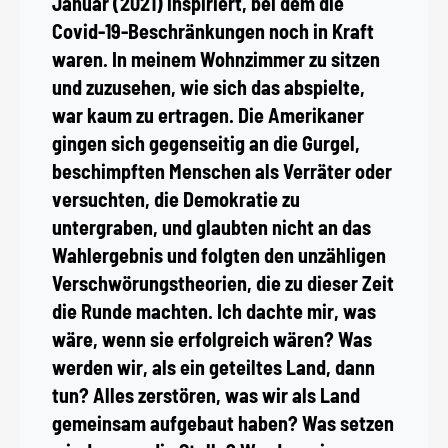
Januar (2021) inspiriert, bei dem die
Covid-19-Beschränkungen noch in Kraft
waren. In meinem Wohnzimmer zu sitzen
und zuzusehen, wie sich das abspielte,
war kaum zu ertragen. Die Amerikaner
gingen sich gegenseitig an die Gurgel,
beschimpften Menschen als Verräter oder
versuchten, die Demokratie zu
untergraben, und glaubten nicht an das
Wahlergebnis und folgten den unzähligen
Verschwörungstheorien, die zu dieser Zeit
die Runde machten. Ich dachte mir, was
wäre, wenn sie erfolgreich wären? Was
werden wir, als ein geteiltes Land, dann
tun? Alles zerstören, was wir als Land
gemeinsam aufgebaut haben? Was setzen