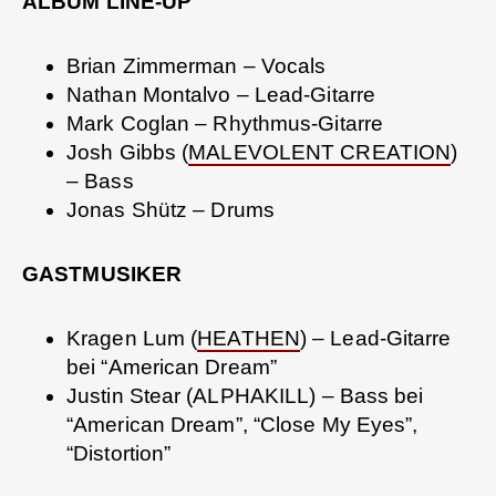
ALBUM LINE-UP
Brian Zimmerman – Vocals
Nathan Montalvo – Lead-Gitarre
Mark Coglan – Rhythmus-Gitarre
Josh Gibbs (
MALEVOLENT CREATION
)
– Bass
Jonas Shütz – Drums
GASTMUSIKER
Kragen Lum (
HEATHEN
) – Lead-Gitarre
bei “American Dream”
Justin Stear (ALPHAKILL) – Bass bei
“American Dream”, “Close My Eyes”,
“Distortion”