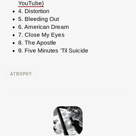
YouTube)
4. Distortion
5. Bleeding Out
6. American Dream
7. Close My Eyes
8. The Apostle
9. Five Minutes ‘Til Suicide
ATROPHY