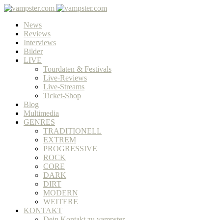
News
Reviews
Interviews
Bilder
LIVE
Tourdaten & Festivals
Live-Reviews
Live-Streams
Ticket-Shop
Blog
Multimedia
GENRES
TRADITIONELL
EXTREM
PROGRESSIVE
ROCK
CORE
DARK
DIRT
MODERN
WEITERE
KONTAKT
Dein Kontakt zu vampster