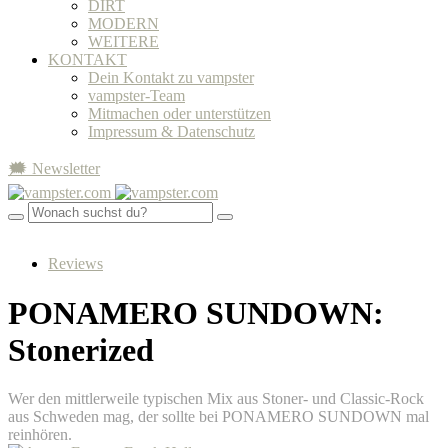
DIRT
MODERN
WEITERE
KONTAKT
Dein Kontakt zu vampster
vampster-Team
Mitmachen oder unterstützen
Impressum & Datenschutz
🗯 Newsletter
Reviews
PONAMERO SUNDOWN:
Stonerized
Wer den mittlerweile typischen Mix aus Stoner- und Classic-Rock
aus Schweden mag, der sollte bei PONAMERO SUNDOWN mal
reinhören.