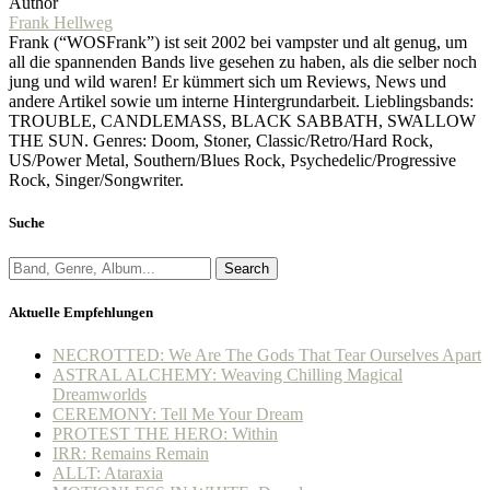
Author
Frank Hellweg
Frank (“WOSFrank”) ist seit 2002 bei vampster und alt genug, um
all die spannenden Bands live gesehen zu haben, als die selber noch
jung und wild waren! Er kümmert sich um Reviews, News und
andere Artikel sowie um interne Hintergrundarbeit. Lieblingsbands:
TROUBLE, CANDLEMASS, BLACK SABBATH, SWALLOW
THE SUN. Genres: Doom, Stoner, Classic/Retro/Hard Rock,
US/Power Metal, Southern/Blues Rock, Psychedelic/Progressive
Rock, Singer/Songwriter.
Suche
Search
Aktuelle Empfehlungen
NECROTTED: We Are The Gods That Tear Ourselves Apart
ASTRAL ALCHEMY: Weaving Chilling Magical
Dreamworlds
CEREMONY: Tell Me Your Dream
PROTEST THE HERO: Within
IRR: Remains Remain
ALLT: Ataraxia