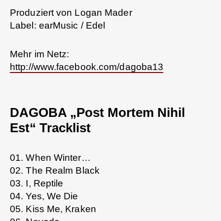
Produziert von Logan Mader
Label: earMusic / Edel
Mehr im Netz:
http://www.facebook.com/dagoba13
DAGOBA „Post Mortem Nihil
Est“ Tracklist
01. When Winter…
02. The Realm Black
03. I, Reptile
04. Yes, We Die
05. Kiss Me, Kraken