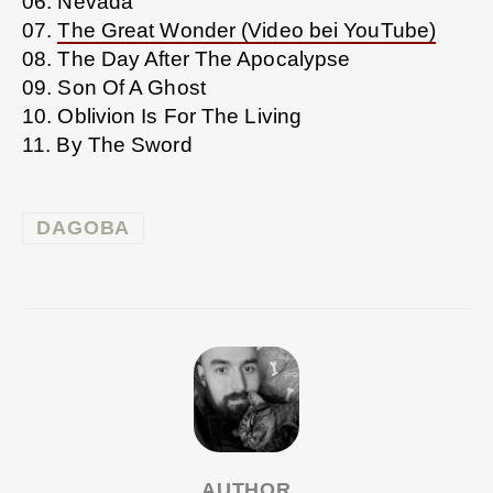
06. Nevada
07.
The Great Wonder (Video bei YouTube)
08. The Day After The Apocalypse
09. Son Of A Ghost
10. Oblivion Is For The Living
11. By The Sword
DAGOBA
AUTHOR