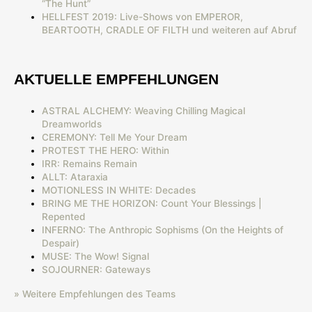
“The Hunt”
HELLFEST 2019: Live-Shows von EMPEROR,
BEARTOOTH, CRADLE OF FILTH und weiteren auf Abruf
AKTUELLE EMPFEHLUNGEN
ASTRAL ALCHEMY: Weaving Chilling Magical
Dreamworlds
CEREMONY: Tell Me Your Dream
PROTEST THE HERO: Within
IRR: Remains Remain
ALLT: Ataraxia
MOTIONLESS IN WHITE: Decades
BRING ME THE HORIZON: Count Your Blessings |
Repented
INFERNO: The Anthropic Sophisms (On the Heights of
Despair)
MUSE: The Wow! Signal
SOJOURNER: Gateways
» Weitere Empfehlungen des Teams