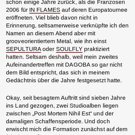
schon einige Jahre zurück, als die Franzosen
2006 für
IN FLAMES
auf deren Europatournee
eröffneten. Viel blieb davon nicht in
Erinnerung, seltsamerweise verknüpfte ich den
Namen an diesem Abend aber mit
grooveorientiertem Metal, wie ihn einst
SEPULTURA
oder
SOULFLY
praktiziert
hatten. Seltsam deshalb, weil mein zweites
Aufeinandertreffen mit DAGOBA so gar nicht
dem Bild entspricht, das sich in meinem
Gedächtnis über die Jahre festgesetzt hatte.
Okay, seit besagtem Auftritt sind sieben Jahre
ins Land gezogen, zwei Studioalben liegen
zwischen „Post Mortem Nihil Est“ und der
damaligen Schaffensperiode. Und doch
erwischt mich die Formation zunächst auf dem