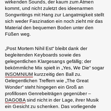
wirkenden Sounds, der kaum zum Atmen
kommt, und nicht zuletzt des ideenarmen
Songwritings mit Hang zur Langatmigkeit stellt
sich weder Faszination ein noch zieht mir das
Material den bequemen Boden unter den
Füßen weg.
„Post Mortem Nihil Est“ bleibt dank der
begleitenden Keyboards sowie des
gelegentlichen Klargesangs gefällig; der
bekömmliche Mix spielt in „Yes, We Die“ sogar
INSOMNIUM
kurzzeitig den Ball zu.
Gelegentlichen Treffern wie „The Great
Wonder“ steht hingegen ein Groß an
profillosen Genrebeiträgen gegenüber –
DAGOBA
sind nicht in der Lage, ihrer Musik
ein Gesicht zu schenken. Das vorliegende