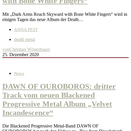
with Bone White Fingers“
Mit „Dark Arms Reach Skyward with Bone White Fingers“ wird in
einigen Tagen das neue Album der Death…
ANNA PEST
death metal
von
Christian Wögerbauer
25. Dezember 2020
News
DAWN OF OUROBOROS: dritter
Track vom neuen Blackened
Progressive Metal Album „Velvet
Incandescence“
Die Blackened Progressive Metal-Band DAWN OF