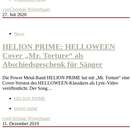
von
Christian Wögerbauer
27. Juli 2020
News
HELION PRIME: HELLOWEEN
Cover „Mr. Torture“ als
Abschiedsgeschenk für Sänger
Die Power Metal-Band HELION PRIME hat mit „Mr. Torture“ eine
Cover-Version des HELLOWEEN-Klassikers als Lyric-Video
veröffentlicht. Der Song…
HELION PRIME
power metal
von
Christian Wögerbauer
11. Dezember 2019