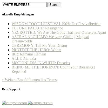
Search
Aktuelle Empfehlungen
WISDOM TOOTH FESTIVAL 2026: Der Festivalbericht
FUTURE PALACE: Resurgence
NECROTTED: We Are The Gods That Tear Ourselves Apart
ASTRAL ALCHEMY: Weaving Chilling Magical
Dreamworlds
CEREMONY: Tell Me Your Dream
PROTEST THE HERO: Within
IRR: Remains Remain
ALLT: Ataraxia
MOTIONLESS IN WHITE: Decades
BRING ME THE HORIZON: Count Your Blessings |
Repented
» Weitere Empfehlungen des Teams
Dein Support