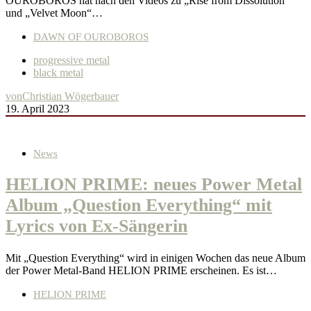
OUROBOROS hat nach den Videos zu „Rise from Dissolution“
und „Velvet Moon“…
DAWN OF OUROBOROS
progressive metal
black metal
von
Christian Wögerbauer
19. April 2023
News
HELION PRIME: neues Power Metal
Album „Question Everything“ mit
Lyrics von Ex-Sängerin
Mit „Question Everything“ wird in einigen Wochen das neue Album
der Power Metal-Band HELION PRIME erscheinen. Es ist…
HELION PRIME