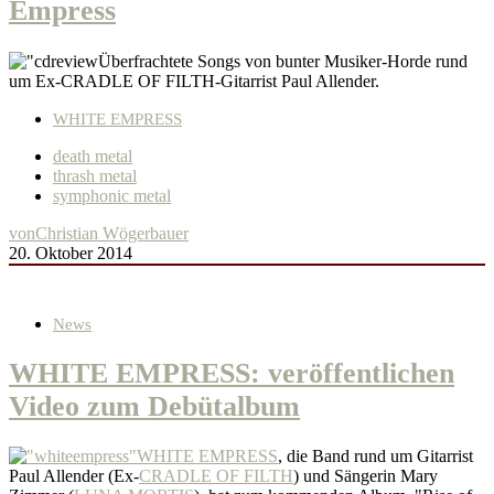
Empress
Überfrachtete Songs von bunter Musiker-Horde rund
um Ex-CRADLE OF FILTH-Gitarrist Paul Allender.
WHITE EMPRESS
death metal
thrash metal
symphonic metal
von
Christian Wögerbauer
20. Oktober 2014
News
WHITE EMPRESS: veröffentlichen
Video zum Debütalbum
WHITE EMPRESS
, die Band rund um Gitarrist
Paul Allender (Ex-
CRADLE OF FILTH
) und Sängerin Mary