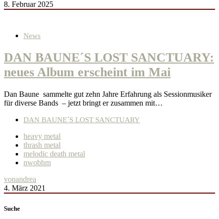
8. Februar 2025
News
DAN BAUNE´S LOST SANCTUARY:
neues Album erscheint im Mai
Dan Baune sammelte gut zehn Jahre Erfahrung als Sessionmusiker
für diverse Bands – jetzt bringt er zusammen mit…
DAN BAUNE´S LOST SANCTUARY
heavy metal
thrash metal
melodic death metal
nwobhm
von
andrea
4. März 2021
Suche