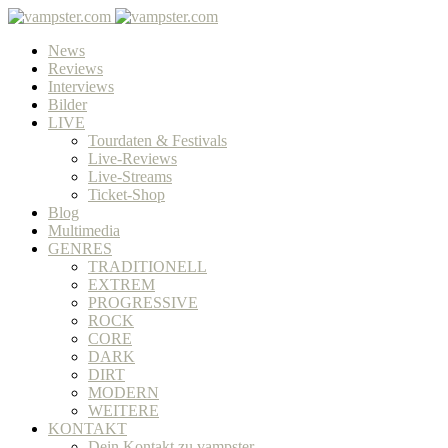
News
Reviews
Interviews
Bilder
LIVE
Tourdaten & Festivals
Live-Reviews
Live-Streams
Ticket-Shop
Blog
Multimedia
GENRES
TRADITIONELL
EXTREM
PROGRESSIVE
ROCK
CORE
DARK
DIRT
MODERN
WEITERE
KONTAKT
Dein Kontakt zu vampster