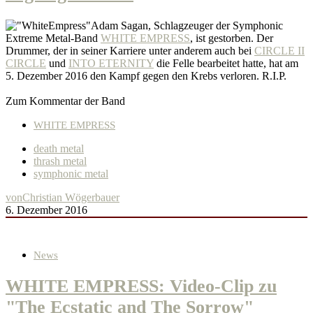
Adam Sagan, Schlagzeuger der Symphonic
Extreme Metal-Band
WHITE EMPRESS
, ist gestorben. Der
Drummer, der in seiner Karriere unter anderem auch bei
CIRCLE II
CIRCLE
und
INTO ETERNITY
die Felle bearbeitet hatte, hat am
5. Dezember 2016 den Kampf gegen den Krebs verloren. R.I.P.
Zum Kommentar der Band
WHITE EMPRESS
death metal
thrash metal
symphonic metal
von
Christian Wögerbauer
6. Dezember 2016
News
WHITE EMPRESS: Video-Clip zu
"The Ecstatic and The Sorrow"