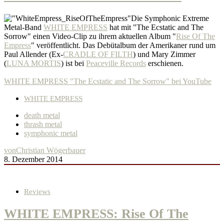
Die Symphonic Extreme
Metal-Band
WHITE EMPRESS
hat mit "The Ecstatic and The
Sorrow" einen Video-Clip zu ihrem aktuellen Album "
Rise Of The
Empress
" veröffentlicht. Das Debütalbum der Amerikaner rund um
Paul Allender (Ex-
CRADLE OF FILTH
) und Mary Zimmer
(
LUNA MORTIS
) ist bei
Peaceville Records
erschienen.
WHITE EMPRESS "The Ecstatic and The Sorrow" bei YouTube
WHITE EMPRESS
death metal
thrash metal
symphonic metal
von
Christian Wögerbauer
8. Dezember 2014
Reviews
WHITE EMPRESS: Rise Of The