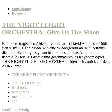
Empfehlung
Reviews
THE NIGHT FLIGHT
ORCHESTRA: Give Us The Moon
Nach dem tragischen Ableben von Gitarrist David Andersson fühlt
sich 'Give Us The Moon' wie eine Wiedergeburt an. Mit Refrains,
die tief in Schokoguss getaucht sind, besticht das Album durch
liebevolle Details, Groove und geschmackvolles Keyboard-Spiel.
THE NIGHT FLIGHT ORCHESTRA melden sich zurück auf dem
AOR-Thron.
THE NIGHT FLIGHT ORCHESTRA
TRADITIONELL
hard rock
heavy rock
melodic rock
aor
von
Mirko Wenig