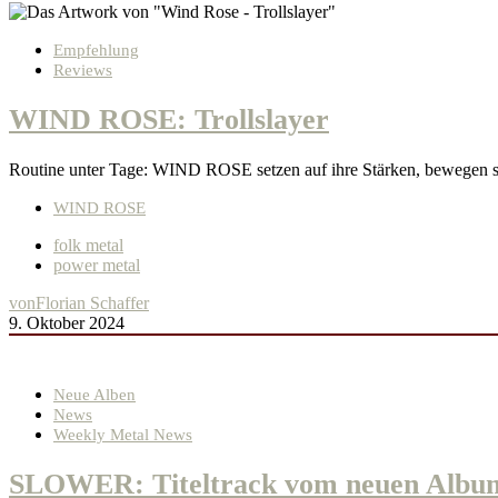
Empfehlung
Reviews
WIND ROSE: Trollslayer
Routine unter Tage: WIND ROSE setzen auf ihre Stärken, bewegen sic
WIND ROSE
folk metal
power metal
von
Florian Schaffer
9. Oktober 2024
Neue Alben
News
Weekly Metal News
SLOWER: Titeltrack vom neuen Album