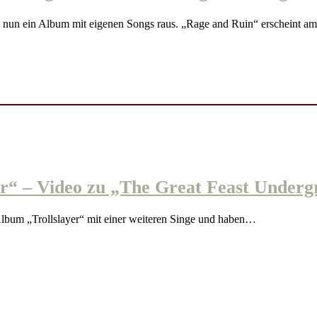
un ein Album mit eigenen Songs raus. „Rage and Ruin“ erscheint 
“ – Video zu „The Great Feast Underg
um „Trollslayer“ mit einer weiteren Singe und haben…