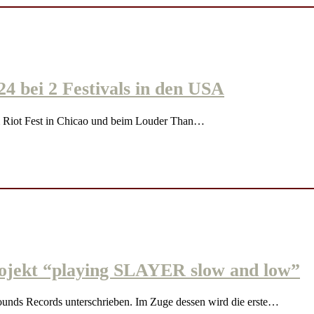
4 bei 2 Festivals in den USA
 Riot Fest in Chicao und beim Louder Than…
ojekt “playing SLAYER slow and low”
nds Records unterschrieben. Im Zuge dessen wird die erste…