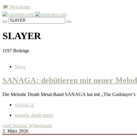
🗯 Newsletter
SLAYER
1197 Beiträge
News
SANAGA: debütieren mit neuer Melodi
Die Melodic Death Metal-Band SANAGA hat mit „The Godslayer’s Oa
SANAGA
melodic death metal
von
Christian Wögerbauer
2. März 2026