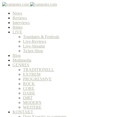
News
Reviews
Interviews
Bilder
LIVE
Tourdaten & Festivals
Live-Reviews
Live-Streams
Ticket-Shop
Blog
Multimedia
GENRES
TRADITIONELL
EXTREM
PROGRESSIVE
ROCK
CORE
DARK
DIRT
MODERN
WEITERE
KONTAKT
Dein Kontakt zu vampster