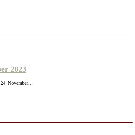
er 2023
n 24. November…