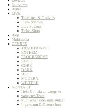
Reviews
Interviews
Bilder
LIVE
Tourdaten & Festivals
Live-Reviews
Live-Streams
Ticket-Shop
Blog
Multimedia
GENRES
TRADITIONELL
EXTREM
PROGRESSIVE
ROCK
CORE
DARK
DIRT
MODERN
WEITERE
KONTAKT
Dein Kontakt zu vampster
vampster-Team
Mitmachen oder unterstützen
Impressum & Datenschutz