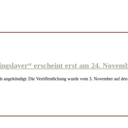
ayer“ erscheint erst am 24. Novemb
ngekündigt: Die Veröffentlichung wurde vom 3. November auf de