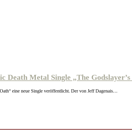
c Death Metal Single „The Godslayer’s
th“ eine neue Single veröffentlicht. Der von Jeff Dagenais…