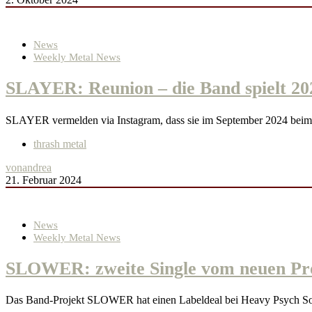
News
Weekly Metal News
SLAYER: Reunion – die Band spielt 202
SLAYER vermelden via Instagram, dass sie im September 2024 beim
thrash metal
von
andrea
21. Februar 2024
News
Weekly Metal News
SLOWER: zweite Single vom neuen Pr
Das Band-Projekt SLOWER hat einen Labeldeal bei Heavy Psych Sou