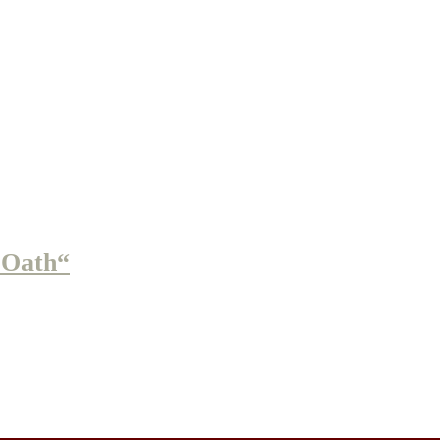
 Oath“