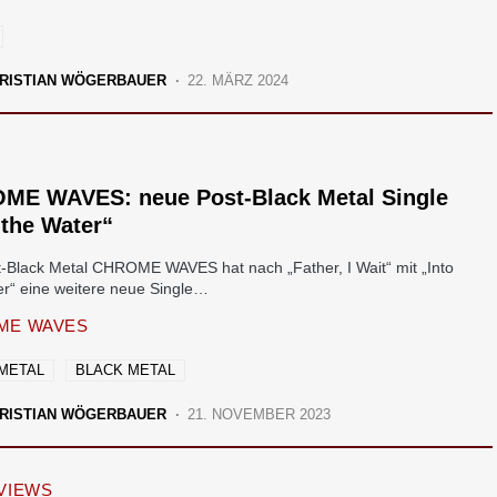
RISTIAN WÖGERBAUER
22. MÄRZ 2024
ME WAVES: neue Post-Black Metal Single
 the Water“
t-Black Metal CHROME WAVES hat nach „Father, I Wait“ mit „Into
er“ eine weitere neue Single…
ME WAVES
METAL
BLACK METAL
RISTIAN WÖGERBAUER
21. NOVEMBER 2023
VIEWS