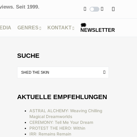
iews. Seit 1999.
🗯
EDIA
GENRES
KONTAKT
NEWSLETTER
SUCHE
AKTUELLE EMPFEHLUNGEN
ASTRAL ALCHEMY: Weaving Chilling
Magical Dreamworlds
CEREMONY: Tell Me Your Dream
PROTEST THE HERO: Within
IRR: Remains Remain