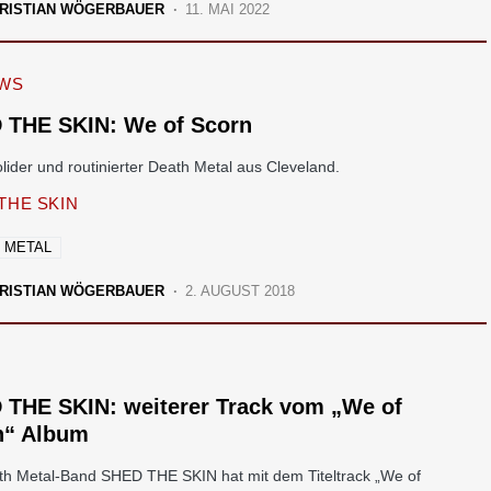
RISTIAN WÖGERBAUER
11. MAI 2022
EWS
 THE SKIN: We of Scorn
lider und routinierter Death Metal aus Cleveland.
THE SKIN
 METAL
RISTIAN WÖGERBAUER
2. AUGUST 2018
 THE SKIN: weiterer Track vom „We of
n“ Album
th Metal-Band SHED THE SKIN hat mit dem Titeltrack „We of