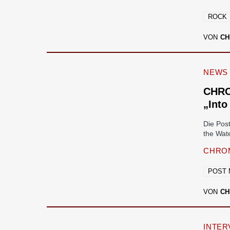
ROCK
VON
CH
NEWS
CHRO
„Into
Die Pos
the Wat
CHRO
POST 
VON
CH
INTER