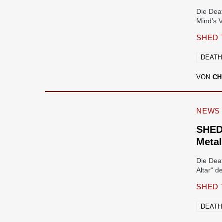
Die Dea
Mind’s 
SHED 
DEATH
VON
CH
NEWS
SHED
Meta
Die Dea
Altar“ 
SHED 
DEATH