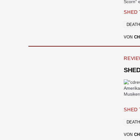
Scorn“ 
SHED 
DEATH
VON
CH
REVI
SHED
Amerika
Musiker
SHED 
DEATH
VON
CH