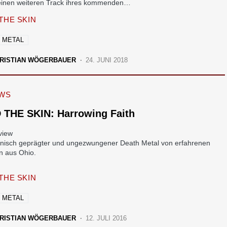
einen weiteren Track ihres kommenden…
THE SKIN
 METAL
RISTIAN WÖGERBAUER
24. JUNI 2018
EWS
 THE SKIN: Harrowing Faith
nisch geprägter und ungezwungener Death Metal von erfahrenen
n aus Ohio.
THE SKIN
 METAL
RISTIAN WÖGERBAUER
12. JULI 2016