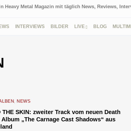
in Heavy Metal Magazin mit täglich News, Reviews, Interv
EWS
INTERVIEWS
BILDER
LIVE
BLOG
MULTIM
N
ALBEN
NEWS
 THE SKIN: zweiter Track vom neuen Death
l Album „The Carnage Cast Shadows“ aus
eland