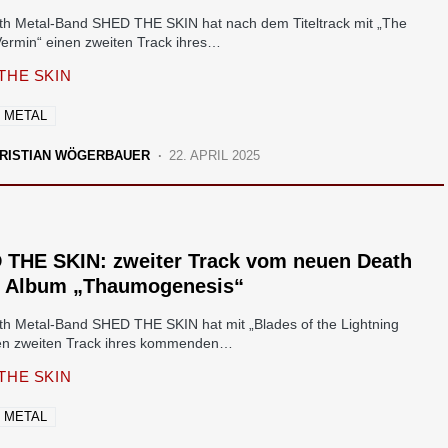
th Metal-Band SHED THE SKIN hat nach dem Titeltrack mit „The
Vermin“ einen zweiten Track ihres…
THE SKIN
 METAL
RISTIAN WÖGERBAUER
22. APRIL 2025
 THE SKIN: zweiter Track vom neuen Death
l Album „Thaumogenesis“
th Metal-Band SHED THE SKIN hat mit „Blades of the Lightning
den zweiten Track ihres kommenden…
THE SKIN
 METAL