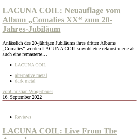
LACUNA COIL: Neuauflage vom
Album „Comalies XX“ zum 20-
Jahres-Jubiläum
Anlässlich des 20-jährigen Jubiläums ihres dritten Albums
„Comalies“ werden LACUNA COIL sowohl eine rekonstruierte als
auch eine remasterte…
LACUNA COIL
alternative metal
dark metal
von
Christian Wögerbauer
16. September 2022
Reviews
LACUNA COIL: Live From The