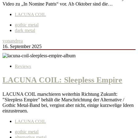
Video zu „In Nomine Patris“ vor. Ab Oktober sind die…
LACUNA COIL
gothic metal
dark metal
von
andrea
16. September 2025
Reviews
LACUNA COIL: Sleepless Empire
LACUNA COIL marschieren weiterhin Richtung Zukunft:
"Sleepless Empire" behält die Marschrichtung der Alternative /
Gothic Metal-Band bei, vergisst aber nicht, einige kurzwelige Ideen
einzustreuen.
LACUNA COIL
gothic metal
alternative metal