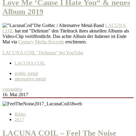
Love Me ‘Cause I Hate You“ & neues
Album 2019
Die Gothic / Alternative Metal-Band
LACUNA
COIL
hat mit "Delirium" den Titeltrack ihres aktuellen Albums als
Video-Clip veröffentlicht. Das achte Album der Italiener ist Ende
Mai via
Century Media Records
erschienen.
LACUNA COIL "Delirium" bei YouTube
LACUNA COIL
gothic metal
alternative metal
von
andrea
16. Mai 2017
Bilder
2017
LACUNA COIL – Feel The Noise