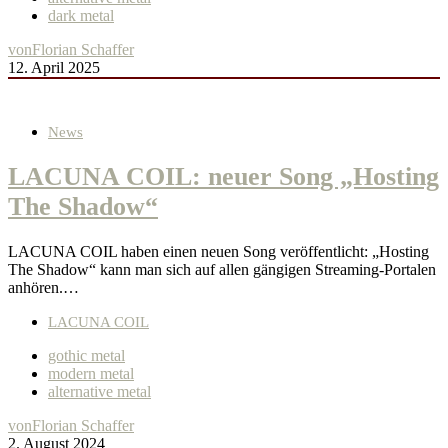
dark metal
von
Florian Schaffer
12. April 2025
News
LACUNA COIL: neuer Song „Hosting
The Shadow“
LACUNA COIL haben einen neuen Song veröffentlicht: „Hosting
The Shadow“ kann man sich auf allen gängigen Streaming-Portalen
anhören.…
LACUNA COIL
gothic metal
modern metal
alternative metal
von
Florian Schaffer
2. August 2024