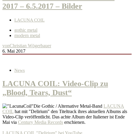
2017 – 6.5.2017 – Bilder
LACUNA COIL
gothic metal
modern metal
von
Christian Wögerbauer
6. Mai 2017
News
LACUNA COIL: Video-Clip zu
„Blood, Tears, Dust“
Die Gothic / Alternative Metal-Band
LACUNA
COIL
hat mit "Delirium" den Titeltrack ihres aktuellen Albums als
Video-Clip veröffentlicht. Das achte Album der Italiener ist Ende
Mai via
Century Media Records
erschienen.
LACUNA COIL "Delirium" bei YouTube