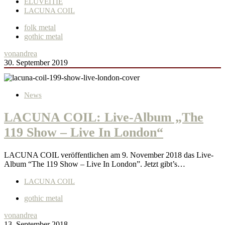
ELUVEITIE
LACUNA COIL
folk metal
gothic metal
von
andrea
30. September 2019
News
LACUNA COIL: Live-Album „The
119 Show – Live In London“
LACUNA COIL veröffentlichen am 9. November 2018 das Live-
Album “The 119 Show – Live In London”. Jetzt gibt’s…
LACUNA COIL
gothic metal
von
andrea
13. September 2018