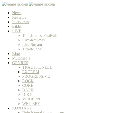
News
Reviews
Interviews
Bilder
LIVE
Tourdaten & Festivals
Live-Reviews
Live-Streams
Ticket-Shop
Blog
Multimedia
GENRES
TRADITIONELL
EXTREM
PROGRESSIVE
ROCK
CORE
DARK
DIRT
MODERN
WEITERE
KONTAKT
Dein Kontakt zu vampster