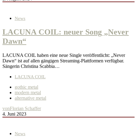
News
LACUNA COIL: neuer Song „Never
Dawn“
LACUNA COIL haben eine neue Single veröffentlicht: „Never
Dawn“ ist auf allen gängigen Streaming-Plattformen verfügbar.
Sängerin Christina Scabbia…
LACUNA COIL
gothic metal
modern metal
alternative metal
von
Florian Schaffer
4. Juni 2023
News