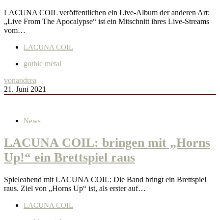
LACUNA COIL veröffentlichen ein Live-Album der anderen Art:
„Live From The Apocalypse“ ist ein Mitschnitt ihres Live-Streams
vom…
LACUNA COIL
gothic metal
von
andrea
21. Juni 2021
News
LACUNA COIL: bringen mit „Horns
Up!“ ein Brettspiel raus
Spieleabend mit LACUNA COIL: Die Band bringt ein Brettspiel
raus. Ziel von „Horns Up“ ist, als erster auf…
LACUNA COIL