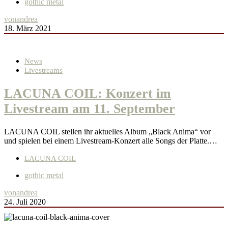
gothic metal
von
andrea
18. März 2021
News
Livestreams
LACUNA COIL: Konzert im
Livestream am 11. September
LACUNA COIL stellen ihr aktuelles Album „Black Anima“ vor
und spielen bei einem Livestream-Konzert alle Songs der Platte.…
LACUNA COIL
gothic metal
von
andrea
24. Juli 2020