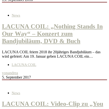
News
LACUNA COIL: „Nothing Stands In
Our Way“ – Konzert zum
Bandjubiläum, DVD & Buch
LACUNA COIL feiern 2018 ihr 20jähriges Bandjubiläum – das
wird gefeiert: Am 19. Januar geben LACUNA COIL ein…
LACUNA COIL
von
andrea
5. September 2017
News
LACUNA COIL: Video-Clip zu „You