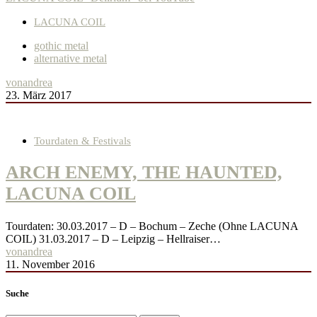
LACUNA COIL
gothic metal
alternative metal
von
andrea
23. März 2017
Tourdaten & Festivals
ARCH ENEMY, THE HAUNTED,
LACUNA COIL
Tourdaten: 30.03.2017 – D – Bochum – Zeche (Ohne LACUNA
COIL) 31.03.2017 – D – Leipzig – Hellraiser…
von
andrea
11. November 2016
Suche