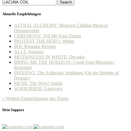
Search
Aktuelle Empfehlungen
ASTRAL ALCHEMY: Weaving Chilling Magical
Dreamworlds
CEREMONY: Tell Me Your Dream
PROTEST THE HERO: Within
IRR: Remains Remain
ALLT: Ataraxia
MOTIONLESS IN WHITE: Decades
BRING ME THE HORIZON: Count Your Blessings |
Repented
INFERNO: The Anthropic Sophisms (On the Heights of
Despair)
MUSE: The Wow! Signal
SOJOURNER: Gateways
» Weitere Empfehlungen des Teams
Dein Support