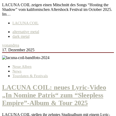
LACUNA COIL zeigen einen Mitschnitt des Songs “Hosting the
Shadow” vom kalifornischen Aftershock Festival im October 2025.
Im…
LACUNA COIL
alternative metal
dark metal
von
andrea
17. Dezember 2025
Neue Alben
News
Tourdaten & Festivals
LACUNA COIL: neues Lyric-Video
„In Nomine Patris“ zum “Sleepless
Empire”-Album & Tour 2025
LACUNA COIL stellen ihr zehntes Studioalbum mit einem Lyric-