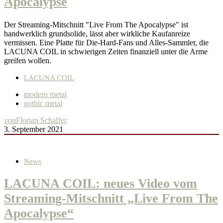
Apocalypse
Der Streaming-Mitschnitt "Live From The Apocalypse" ist
handwerklich grundsolide, lässt aber wirkliche Kaufanreize
vermissen. Eine Platte für Die-Hard-Fans und Alles-Sammler, die
LACUNA COIL in schwierigen Zeiten finanziell unter die Arme
greifen wollen.
LACUNA COIL
modern metal
gothic metal
von
Florian Schaffer
3. September 2021
News
LACUNA COIL: neues Video vom
Streaming-Mitschnitt „Live From The
Apocalypse“