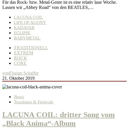
Für das Rock- bzw. Metal-Genre ist es eine relativ laue Woche.
Lassen wir „Abbey Road“ von den BEATLES,…
LACUNA COIL
LIFE OF AGONY
KADAVAR
ECLIPSE
BABYMETAL
TRADITIONELL
EXTREM
ROCK
CORE
von
Florian Schaffer
21. Oktober 2019
News
Tourdaten & Festivals
LACUNA COIL: dritter Song vom
„Black Anima“-Album