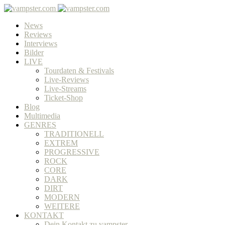
News
Reviews
Interviews
Bilder
LIVE
Tourdaten & Festivals
Live-Reviews
Live-Streams
Ticket-Shop
Blog
Multimedia
GENRES
TRADITIONELL
EXTREM
PROGRESSIVE
ROCK
CORE
DARK
DIRT
MODERN
WEITERE
KONTAKT
Dein Kontakt zu vampster