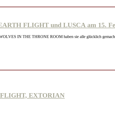
H FLIGHT und LUSCA am 15. Februa
ler, WOLVES IN THE THRONE ROOM haben sie alle glücklich gemach
 FLIGHT, EXTORIAN