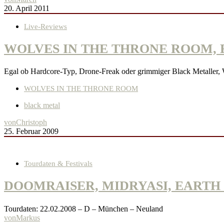
20. April 2011
Live-Reviews
WOLVES IN THE THRONE ROOM, EART
Egal ob Hardcore-Typ, Drone-Freak oder grimmiger Black Metal
WOLVES IN THE THRONE ROOM
black metal
von
Christoph
25. Februar 2009
Tourdaten & Festivals
DOOMRAISER, MIDRYASI, EARTH
Tourdaten: 22.02.2008 – D – München – Neuland
von
Markus