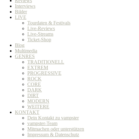
Reviews
Interviews
Bilder
LIVE
Tourdaten & Festivals
Live-Reviews
Live-Streams
Ticket-Shop
Blog
Multimedia
GENRES
TRADITIONELL
EXTREM
PROGRESSIVE
ROCK
CORE
DARK
DIRT
MODERN
WEITERE
KONTAKT
Dein Kontakt zu vampster
vampster-Team
Mitmachen oder unterstützen
Impressum & Datenschutz