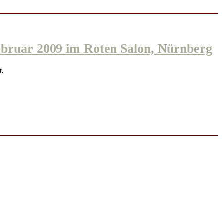
r 2009 im Roten Salon, Nürnberg
t.