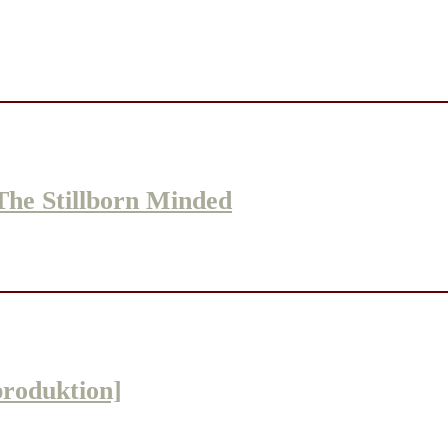
he Stillborn Minded
roduktion]