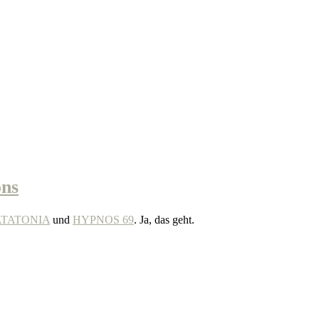
ns
TATONIA
und
HYPNOS 69
. Ja, das geht.