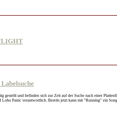
FLIGHT
Labelsuche
ig gestellt und befinden sich zur Zeit auf der Suche nach einer Plat
d Lobo Panic verantwortlich. Bereits jetzt kann mit "Running" ein So