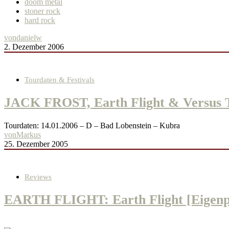
doom metal
stoner rock
hard rock
von
danielw
2. Dezember 2006
Tourdaten & Festivals
JACK FROST, Earth Flight & Versus T
Tourdaten: 14.01.2006 – D – Bad Lobenstein – Kubra
von
Markus
25. Dezember 2005
Reviews
EARTH FLIGHT: Earth Flight [Eigenp