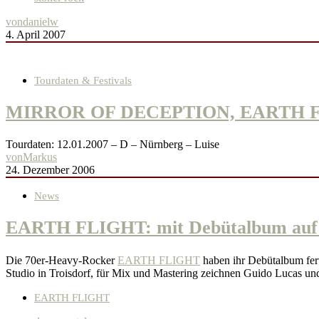
von
danielw
4. April 2007
Tourdaten & Festivals
MIRROR OF DECEPTION, EARTH 
Tourdaten: 12.01.2007 – D – Nürnberg – Luise
von
Markus
24. Dezember 2006
News
EARTH FLIGHT: mit Debütalbum auf 
Die 70er-Heavy-Rocker
EARTH FLIGHT
haben ihr Debütalbum fert
Studio in Troisdorf, für Mix und Mastering zeichnen Guido Lucas un
EARTH FLIGHT