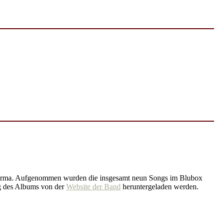
tenfirma. Aufgenommen wurden die insgesamt neun Songs im Blubox
ng des Albums von der
Website der Band
heruntergeladen werden.