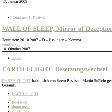
17. Januar 2008
Tourdaten & Festivals
WALL OF SLEEP, Mirror of Deception
Tourdaten: 26.10.2007 – D – Esslingen – Komma
von
Markus
10. Oktober 2007
News
EARTH FLIGHT: Besetzungswechsel
EARTH FLIGHT
haben sich von ihrem Bassisten Martin Stüllein ge
Gesang).
EARTH FLIGHT
hard rock
doom metal
stoner rock