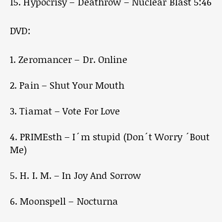
15. Hypocrisy – Deathrow – Nuclear Blast 5:46
DVD:
1. Zeromancer – Dr. Online
2. Pain – Shut Your Mouth
3. Tiamat – Vote For Love
4. PRIMEsth – I´m stupid (Don´t Worry ´Bout
Me)
5. H. I. M. – In Joy And Sorrow
6. Moonspell – Nocturna