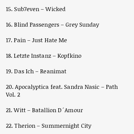
15. Sub7even – Wicked
16. Blind Passengers – Grey Sunday
17. Pain – Just Hate Me
18. Letzte Instanz – Kopfkino
19. Das Ich – Reanimat
20. Apocalyptica feat. Sandra Nasic – Path
Vol. 2
21. Witt – Batallion D´Amour
22. Therion – Summernight City