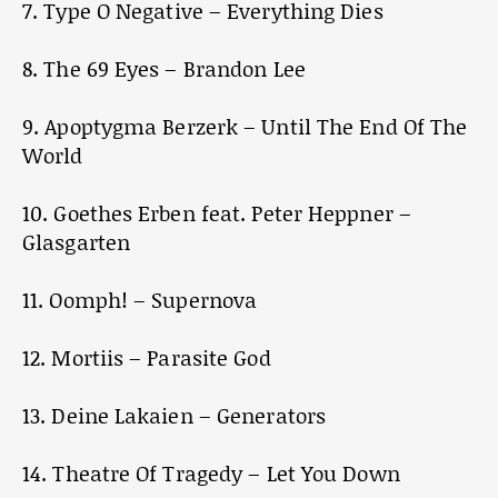
7. Type O Negative – Everything Dies
8. The 69 Eyes – Brandon Lee
9. Apoptygma Berzerk – Until The End Of The
World
10. Goethes Erben feat. Peter Heppner –
Glasgarten
11. Oomph! – Supernova
12. Mortiis – Parasite God
13. Deine Lakaien – Generators
14. Theatre Of Tragedy – Let You Down