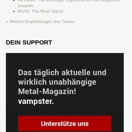
INFERNO: The Anthropic Sophisms (On the Heights of
Despair)
MUSE: The Wow! Signal
» Weitere Empfehlungen des Teams
DEIN SUPPORT