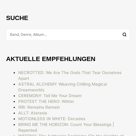
SUCHE
AKTUELLE EMPFEHLUNGEN
NECROTTED: We Are The Gods That Tear Ourselves
Apart
ASTRAL ALCHEMY: Weaving Chilling Magical
Dreamworlds
CEREMONY: Tell Me Your Dream
PROTEST THE HERO: Within
IRR: Remains Remain
ALLT: Ataraxia
MOTIONLESS IN WHITE: Decades
BRING ME THE HORIZON: Count Your Blessings |
Repented