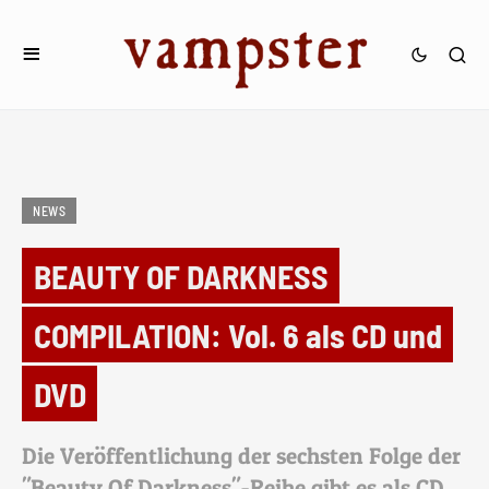
NEWS
BEAUTY OF DARKNESS
COMPILATION: Vol. 6 als CD und
DVD
Die Veröffentlichung der sechsten Folge der
"Beauty Of Darkness"-Reihe gibt es als CD