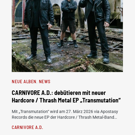
NEUE ALBEN
NEWS
CARNIVORE A.D.: debütieren mit neuer
Hardcore / Thrash Metal EP „Transmutation“
Mit „Transmutation“ wird am 27. März 2026 via Apostasy
Records die neue EP der Hardcore / Thrash Metal-Band…
CARNIVORE A.D.