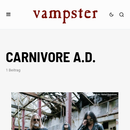
CARNIVORE A.D.
1 Beitrag