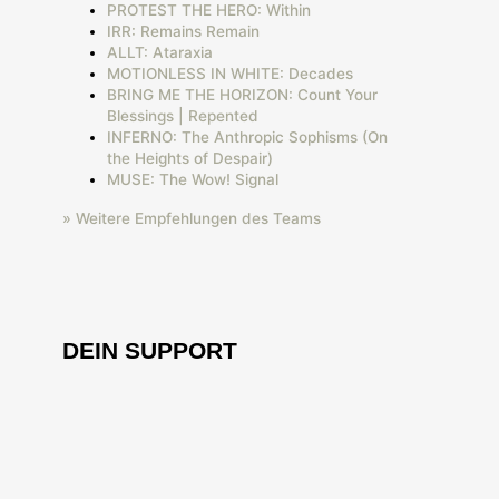
PROTEST THE HERO: Within
IRR: Remains Remain
ALLT: Ataraxia
MOTIONLESS IN WHITE: Decades
BRING ME THE HORIZON: Count Your
Blessings | Repented
INFERNO: The Anthropic Sophisms (On
the Heights of Despair)
MUSE: The Wow! Signal
» Weitere Empfehlungen des Teams
DEIN SUPPORT