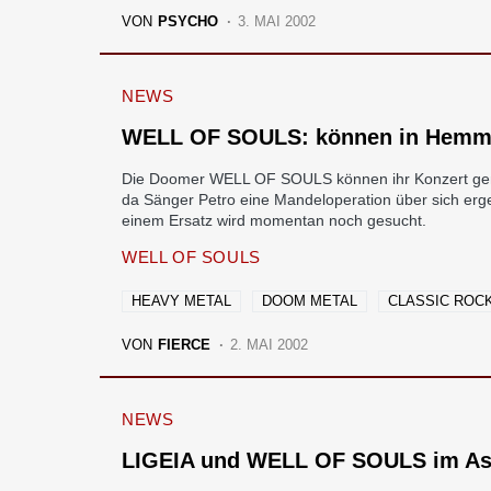
VON
PSYCHO
3. MAI 2002
NEWS
WELL OF SOULS: können in Hemmin
Die Doomer WELL OF SOULS können ihr Konzert gemei
da Sänger Petro eine Mandeloperation über sich erg
einem Ersatz wird momentan noch gesucht.
WELL OF SOULS
HEAVY METAL
DOOM METAL
CLASSIC ROC
VON
FIERCE
2. MAI 2002
NEWS
LIGEIA und WELL OF SOULS im As