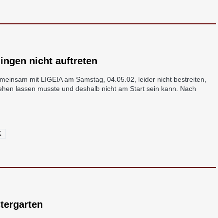
gen nicht auftreten
nsam mit LIGEIA am Samstag, 04.05.02, leider nicht bestreiten,
ehen lassen musste und deshalb nicht am Start sein kann. Nach
K
tergarten