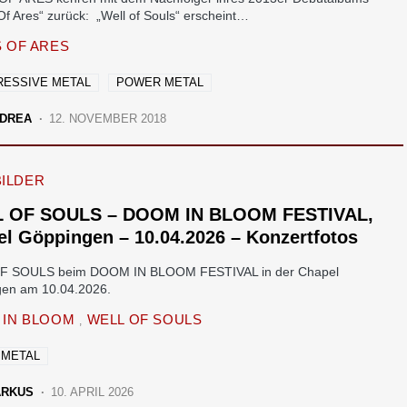
Of Ares“ zurück: „Well of Souls“ erscheint…
 OF ARES
ESSIVE METAL
POWER METAL
DREA
12. NOVEMBER 2018
BILDER
 OF SOULS – DOOM IN BLOOM FESTIVAL,
l Göppingen – 10.04.2026 – Konzertfotos
F SOULS beim DOOM IN BLOOM FESTIVAL in der Chapel
en am 10.04.2026.
 IN BLOOM
WELL OF SOULS
 METAL
ARKUS
10. APRIL 2026