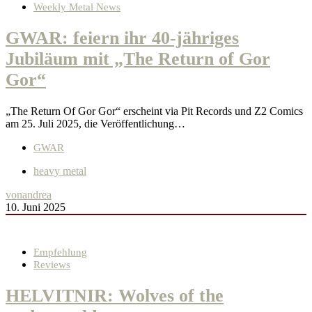
Weekly Metal News
GWAR: feiern ihr 40-jähriges
Jubiläum mit „The Return of Gor
Gor“
„The Return Of Gor Gor“ erscheint via Pit Records und Z2 Comics
am 25. Juli 2025, die Veröffentlichung…
GWAR
heavy metal
von
andrea
10. Juni 2025
Empfehlung
Reviews
HELVITNIR: Wolves of the