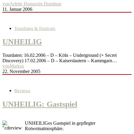
von
Arlette Huguenin Dumittan
11. Januar 2006
Tourdaten & Festivals
UNHEILIG
Tourdaten: 16.02.2006 – D – Köln – Underground (+ Secret
Discovery) 17.02.2006 – D – Kaiserslautern – Kammgarn…
von
Markus
22. November 2005
Reviews
UNHEILIG: Gastspiel
UNHEILIGes Gastspiel in gepflegter
Rotweinatmosphäre.