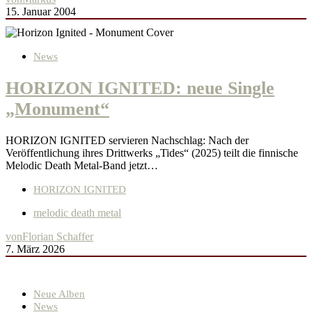
15. Januar 2004
News
HORIZON IGNITED: neue Single
„Monument“
HORIZON IGNITED servieren Nachschlag: Nach der
Veröffentlichung ihres Drittwerks „Tides“ (2025) teilt die finnische
Melodic Death Metal-Band jetzt…
HORIZON IGNITED
melodic death metal
von
Florian Schaffer
7. März 2026
Neue Alben
News