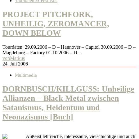
Tourdaten & Festivals
PROJECT PITCHFORK,
UNHEILIG, ZEROMANCER,
DOWN BELOW
Tourdaten: 29.09.2006 – D – Hannover – Capitol 30.09.2006 – D –
Magdeburg – Factory 01.10.2006 – D…
von
Markus
24. Juli 2006
Multimedia
DORNBUSCH/KILLGUSS: Unheilige
Allianzen – Black Metal zwischen
Satanismus, Heidentum und
Neonazismus [Buch]
Äußerst lehrreiche, interessante, vielschichtige und auch