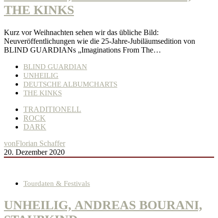
THE KINKS
Kurz vor Weihnachten sehen wir das übliche Bild:
Neuveröffentlichungen wie die 25-Jahre-Jubiläumsedition von
BLIND GUARDIANs „Imaginations From The…
BLIND GUARDIAN
UNHEILIG
DEUTSCHE ALBUMCHARTS
THE KINKS
TRADITIONELL
ROCK
DARK
von
Florian Schaffer
20. Dezember 2020
Tourdaten & Festivals
UNHEILIG, ANDREAS BOURANI,