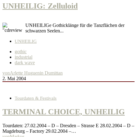
UNHEILIG: Zelluloid
UNHEILIGe Gothicklänge für die Tanzflächen der
schwarzen Seelen...
UNHEILIG
gothic
industrial
dark wave
von
Arlette Huguenin Dumittan
2. Mai 2004
Tourdaten & Festivals
TERMINAL CHOICE, UNHEILIG
Tourdaten: 27.02.2004 – D – Dresden – Strasse E 28.02.2004 – D –
Magdeburg – Factory 29.02.2004 –…
von
Markus