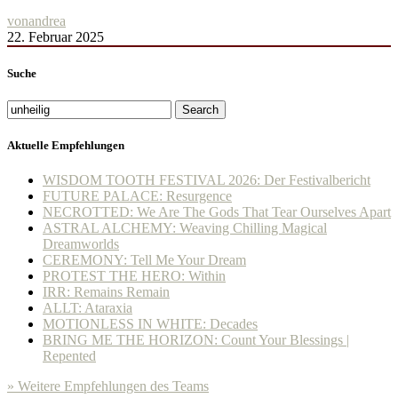
von
andrea
22. Februar 2025
Suche
Search
Aktuelle Empfehlungen
WISDOM TOOTH FESTIVAL 2026: Der Festivalbericht
FUTURE PALACE: Resurgence
NECROTTED: We Are The Gods That Tear Ourselves Apart
ASTRAL ALCHEMY: Weaving Chilling Magical
Dreamworlds
CEREMONY: Tell Me Your Dream
PROTEST THE HERO: Within
IRR: Remains Remain
ALLT: Ataraxia
MOTIONLESS IN WHITE: Decades
BRING ME THE HORIZON: Count Your Blessings |
Repented
» Weitere Empfehlungen des Teams