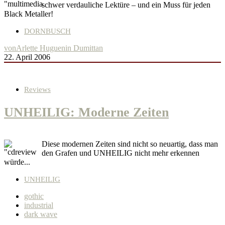
schwer verdauliche Lektüre – und ein Muss für jeden
Black Metaller!
DORNBUSCH
von
Arlette Huguenin Dumittan
22. April 2006
Reviews
UNHEILIG: Moderne Zeiten
Diese modernen Zeiten sind nicht so neuartig, dass man
den Grafen und UNHEILIG nicht mehr erkennen
würde...
UNHEILIG
gothic
industrial
dark wave