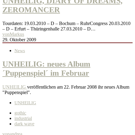
UNHEILIG, DIARY OF DREAMS,
ZEROMANCER
Tourdaten: 19.03.2010 – D – Bochum – RuhrCongress 20.03.2010
– D – Erfurt – Thüringenhalle 27.03.2010 – D…
von
Markus
29. Oktober 2009
News
UNHEILIG: neues Album
´Puppenspiel´ im Februar
UNHEILIG
veröffentlichen am 22. Februar 2008 ihr neues Album
"Puppenspiel".
UNHEILIG
gothic
industrial
dark wave
von
andrea