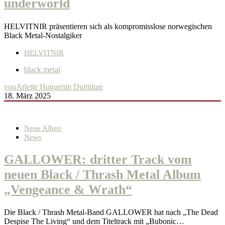
underworld
HELVITNIR präsentieren sich als kompromisslose norwegischen
Black Metal-Nostalgiker
HELVITNIR
black metal
von
Arlette Huguenin Dumittan
18. März 2025
Neue Alben
News
GALLOWER: dritter Track vom
neuen Black / Thrash Metal Album
„Vengeance & Wrath“
Die Black / Thrash Metal-Band GALLOWER hat nach „The Dead
Despise The Living“ und dem Titeltrack mit „Bubonic…