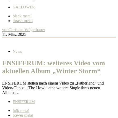
GALLOWER
black metal
thrash metal
von
Christian Wögerbauer
11. März 2025
News
ENSIFERUM: weiteres Video vom
aktuellen Album „Winter Storm“
ENSIFERUM stellen nach einem Video zu „Fatherland“ und
Video-Clip zu „The Howl“ eine weitere Single ihres neuen
Albums…
ENSIFERUM
folk metal
power metal