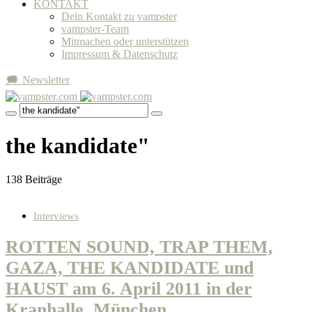
KONTAKT
Dein Kontakt zu vampster
vampster-Team
Mitmachen oder unterstützen
Impressum & Datenschutz
🗯 Newsletter
the kandidate"
138 Beiträge
Interviews
ROTTEN SOUND, TRAP THEM,
GAZA, THE KANDIDATE und
HAUST am 6. April 2011 in der
Kranhalle, München