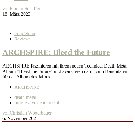
von
Florian Schaffer
18. März 2023
Empfehlung
Reviews
ARCHSPIRE: Bleed the Future
ARCHSPIRE faszinieren mit ihrem neuen Technical Death Metal
Album "Bleed the Future" und avancieren damit zum Kandidaten
für das Album des Jahres.
ARCHSPIRE
death metal
progressive death metal
von
Christian Wögerbauer
6. November 2021