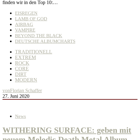
finden wir in den Top 10:…
EISREGEN
LAMB OF GOD
AIRBAG
VAMPIRE
BEYOND THE BLACK
DEUTSCHE ALBUMCHARTS
TRADITIONELL
EXTREM
ROCK
CORE
DIRT
MODERN
von
Florian Schaffer
27. Juni 2020
News
WITHERING SURFACE: geben mit
neuem Melodic Death Metal Album