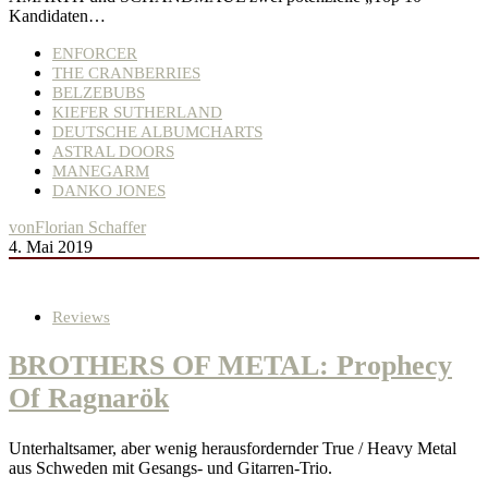
Kandidaten…
ENFORCER
THE CRANBERRIES
BELZEBUBS
KIEFER SUTHERLAND
DEUTSCHE ALBUMCHARTS
ASTRAL DOORS
MANEGARM
DANKO JONES
von
Florian Schaffer
4. Mai 2019
Reviews
BROTHERS OF METAL: Prophecy
Of Ragnarök
Unterhaltsamer, aber wenig herausfordernder True / Heavy Metal
aus Schweden mit Gesangs- und Gitarren-Trio.