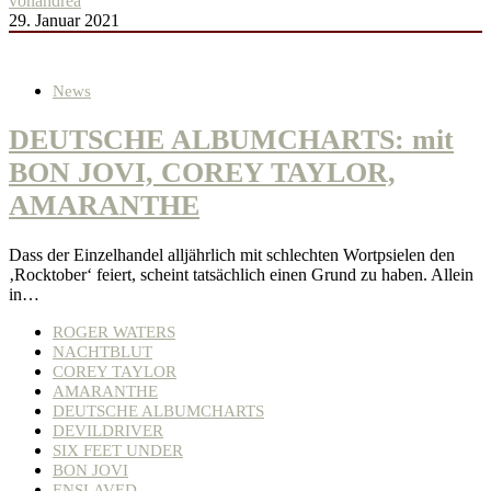
von
andrea
29. Januar 2021
News
DEUTSCHE ALBUMCHARTS: mit
BON JOVI, COREY TAYLOR,
AMARANTHE
Dass der Einzelhandel alljährlich mit schlechten Wortpsielen den
‚Rocktober‘ feiert, scheint tatsächlich einen Grund zu haben. Allein
in…
ROGER WATERS
NACHTBLUT
COREY TAYLOR
AMARANTHE
DEUTSCHE ALBUMCHARTS
DEVILDRIVER
SIX FEET UNDER
BON JOVI
ENSLAVED