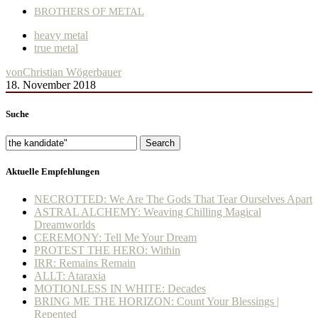
BROTHERS OF METAL
heavy metal
true metal
von
Christian Wögerbauer
18. November 2018
Suche
Search
Aktuelle Empfehlungen
NECROTTED: We Are The Gods That Tear Ourselves Apart
ASTRAL ALCHEMY: Weaving Chilling Magical
Dreamworlds
CEREMONY: Tell Me Your Dream
PROTEST THE HERO: Within
IRR: Remains Remain
ALLT: Ataraxia
MOTIONLESS IN WHITE: Decades
BRING ME THE HORIZON: Count Your Blessings |
Repented