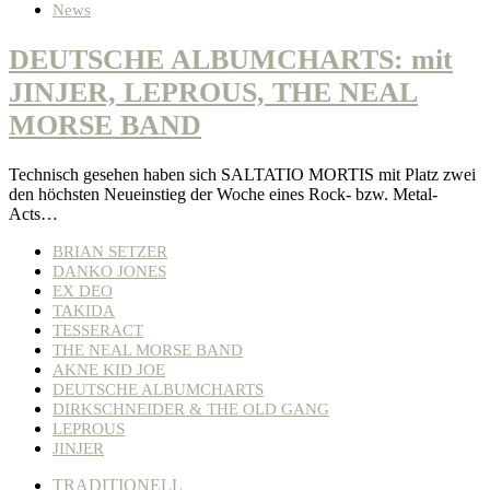
News
DEUTSCHE ALBUMCHARTS: mit
JINJER, LEPROUS, THE NEAL
MORSE BAND
Technisch gesehen haben sich SALTATIO MORTIS mit Platz zwei
den höchsten Neueinstieg der Woche eines Rock- bzw. Metal-
Acts…
BRIAN SETZER
DANKO JONES
EX DEO
TAKIDA
TESSERACT
THE NEAL MORSE BAND
AKNE KID JOE
DEUTSCHE ALBUMCHARTS
DIRKSCHNEIDER & THE OLD GANG
LEPROUS
JINJER
TRADITIONELL