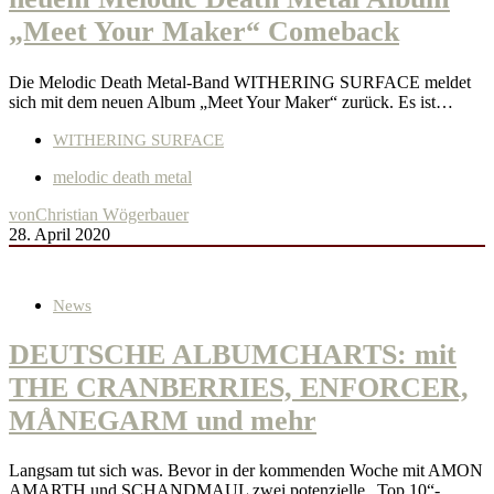
„Meet Your Maker“ Comeback
Die Melodic Death Metal-Band WITHERING SURFACE meldet
sich mit dem neuen Album „Meet Your Maker“ zurück. Es ist…
WITHERING SURFACE
melodic death metal
von
Christian Wögerbauer
28. April 2020
News
DEUTSCHE ALBUMCHARTS: mit
THE CRANBERRIES, ENFORCER,
MÅNEGARM und mehr
Langsam tut sich was. Bevor in der kommenden Woche mit AMON
AMARTH und SCHANDMAUL zwei potenzielle „Top 10“-