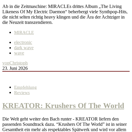
Ab in die Zeitmaschine: MIRACLEs drittes Album „The Living
Likeness Of My Electric Daemon“ beherbergt viele Synthpop-Hits,
die nicht selten richtig heavy klingen und die Ära der Achtziger in
die Neuzeit transzendieren.
MIRACLE
electronic
dark wave
wave
von
Christoph
23. Juni 2026
Empfehlung
Reviews
KREATOR: Krushers Of The World
Die Welt geht weiter den Bach runter - KREATOR liefern den
passenden Soundtrack dazu. “Krushers Of The World” ist in seiner
Gesamtheit ein mehr als respektables Spätwerk und wird vor allem