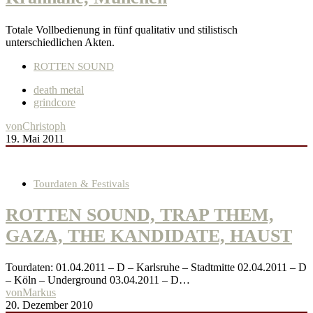
Totale Vollbedienung in fünf qualitativ und stilistisch
unterschiedlichen Akten.
ROTTEN SOUND
death metal
grindcore
von
Christoph
19. Mai 2011
Tourdaten & Festivals
ROTTEN SOUND, TRAP THEM,
GAZA, THE KANDIDATE, HAUST
Tourdaten: 01.04.2011 – D – Karlsruhe – Stadtmitte 02.04.2011 – D
– Köln – Underground 03.04.2011 – D…
von
Markus
20. Dezember 2010