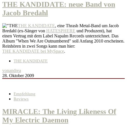
THE KANDIDATE: neue Band von
Jacob Bredahl
THE KANDIDATE
, eine Thrash Metal-Band um Jacob
Bredahl (ex-Sänger von
HATESPHERE
und Produzent), hat
einen Vertrag mit dem Label Napalm Records unterzeichnet. Das
Album "When We Are Outnumbered" soll Anfang 2010 erscheinen.
Reinhören in zwei Songs kann man hier:
THE KANDIDATE bei MySpace
.
THE KANDIDATE
von
andrea
28. Oktober 2009
Empfehlung
Reviews
MIRACLE: The Living Likeness Of
My Electric Daemon