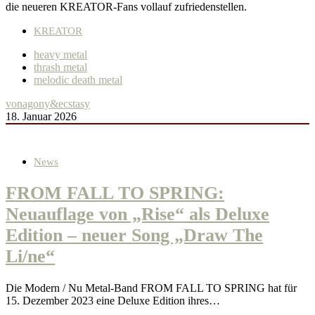
die neueren KREATOR-Fans vollauf zufriedenstellen.
KREATOR
heavy metal
thrash metal
melodic death metal
von
agony&ecstasy
18. Januar 2026
News
FROM FALL TO SPRING:
Neuauflage von „Rise“ als Deluxe
Edition – neuer Song „Draw The
Li/ne“
Die Modern / Nu Metal-Band FROM FALL TO SPRING hat für
15. Dezember 2023 eine Deluxe Edition ihres…