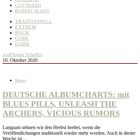
GOTTHARD
ROBERT PLANT
TRADITIONELL
EXTREM
ROCK
CORE
DARK
von
Florian Schaffer
10. Oktober 2020
News
DEUTSCHE ALBUMCHARTS: mit
BLUES PILLS, UNLEASH THE
ARCHERS, VICIOUS RUMORS
Langsam sehnen wir den Herbst herbei, wenn die
Veröffentlichungen traditionell wieder mehr werden. Auch in dieser
Woche ist…