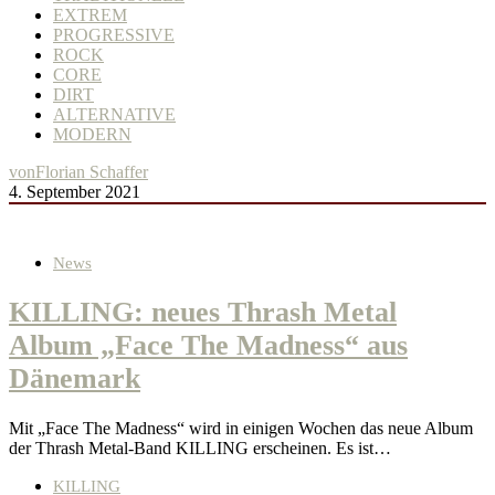
EXTREM
PROGRESSIVE
ROCK
CORE
DIRT
ALTERNATIVE
MODERN
von
Florian Schaffer
4. September 2021
News
KILLING: neues Thrash Metal
Album „Face The Madness“ aus
Dänemark
Mit „Face The Madness“ wird in einigen Wochen das neue Album
der Thrash Metal-Band KILLING erscheinen. Es ist…
KILLING