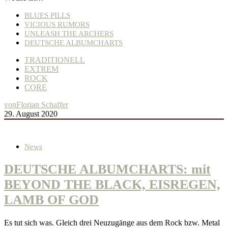
BLUES PILLS
VICIOUS RUMORS
UNLEASH THE ARCHERS
DEUTSCHE ALBUMCHARTS
TRADITIONELL
EXTREM
ROCK
CORE
von
Florian Schaffer
29. August 2020
News
DEUTSCHE ALBUMCHARTS: mit
BEYOND THE BLACK, EISREGEN,
LAMB OF GOD
Es tut sich was. Gleich drei Neuzugänge aus dem Rock bzw. Metal