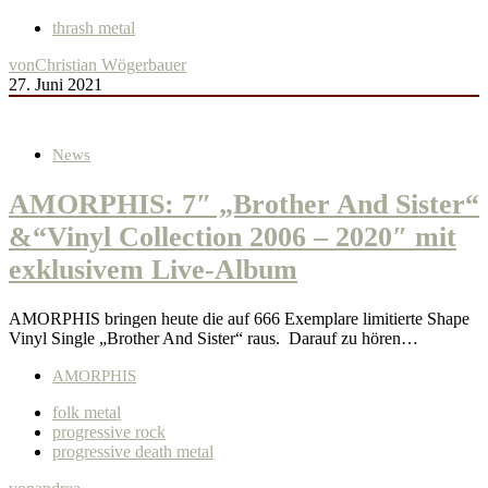
thrash metal
von
Christian Wögerbauer
27. Juni 2021
News
AMORPHIS: 7″ „Brother And Sister“
&“Vinyl Collection 2006 – 2020″ mit
exklusivem Live-Album
AMORPHIS bringen heute die auf 666 Exemplare limitierte Shape
Vinyl Single „Brother And Sister“ raus. Darauf zu hören…
AMORPHIS
folk metal
progressive rock
progressive death metal