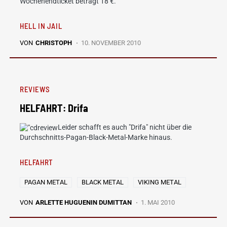
Wochenendticket beträgt 18 €.
HELL IN JAIL
VON
CHRISTOPH
10. NOVEMBER 2010
REVIEWS
HELFAHRT: Drifa
Leider schafft es auch "Drifa" nicht über die
Durchschnitts-Pagan-Black-Metal-Marke hinaus.
HELFAHRT
PAGAN METAL
BLACK METAL
VIKING METAL
VON
ARLETTE HUGUENIN DUMITTAN
1. MAI 2010