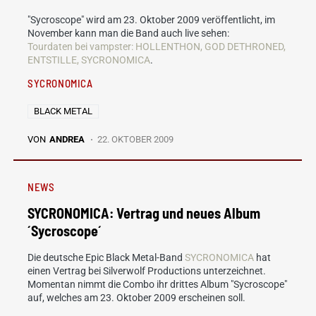
"Sycroscope" wird am 23. Oktober 2009 veröffentlicht, im
November kann man die Band auch live sehen:
Tourdaten bei vampster: HOLLENTHON, GOD DETHRONED,
ENTSTILLE, SYCRONOMICA
.
SYCRONOMICA
BLACK METAL
VON
ANDREA
22. OKTOBER 2009
NEWS
SYCRONOMICA: Vertrag und neues Album
´Sycroscope´
Die deutsche Epic Black Metal-Band
SYCRONOMICA
hat
einen Vertrag bei Silverwolf Productions unterzeichnet.
Momentan nimmt die Combo ihr drittes Album "Sycroscope"
auf, welches am 23. Oktober 2009 erscheinen soll.