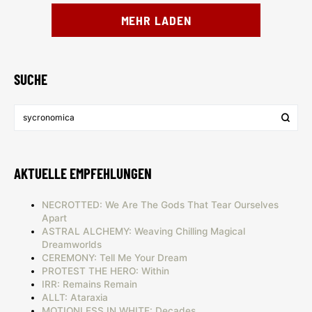
MEHR LADEN
SUCHE
AKTUELLE EMPFEHLUNGEN
NECROTTED: We Are The Gods That Tear Ourselves
Apart
ASTRAL ALCHEMY: Weaving Chilling Magical
Dreamworlds
CEREMONY: Tell Me Your Dream
PROTEST THE HERO: Within
IRR: Remains Remain
ALLT: Ataraxia
MOTIONLESS IN WHITE: Decades