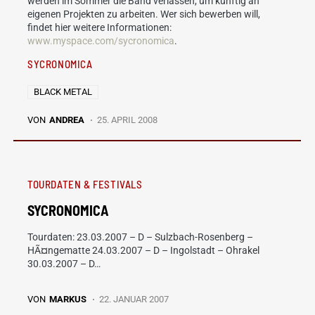
werden im Sommer die Band verlassen, um künftig an
eigenen Projekten zu arbeiten. Wer sich bewerben will,
findet hier weitere Informationen:
www.myspace.com/sycronomica
.
SYCRONOMICA
BLACK METAL
VON
ANDREA
25. APRIL 2008
TOURDATEN & FESTIVALS
SYCRONOMICA
Tourdaten: 23.03.2007 – D – Sulzbach-Rosenberg –
HÃ¤ngematte 24.03.2007 – D – Ingolstadt – Ohrakel
30.03.2007 – D…
VON
MARKUS
22. JANUAR 2007