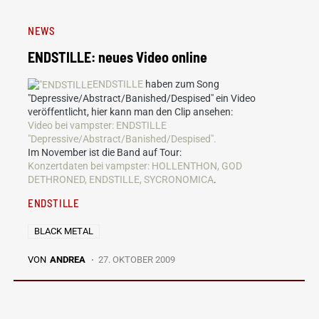
NEWS
ENDSTILLE: neues Video online
ENDSTILLE
haben zum Song
"Depressive/Abstract/Banished/Despised" ein Video
veröffentlicht, hier kann man den Clip ansehen:
Video bei vampster: ENDSTILLE
"Depressive/Abstract/Banished/Despised".
Im November ist die Band auf Tour:
Konzertdaten bei vampster: HOLLENTHON, GOD
DETHRONED, ENDSTILLE, SYCRONOMICA
.
ENDSTILLE
BLACK METAL
VON
ANDREA
27. OKTOBER 2009