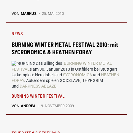
VON
MARKUS
25. MAI 2010
NEWS
BURNING WINTER METAL FESTIVAL 2010: mit
SYCRONOMICA & HEATHEN FORAY
Das Billing des
BURNING WINTER METAL
FESTIVAL
s am 30. Januar 2010 in Ostfildern bei Stuttgart
ist komplett: Neu dabei sind
SYCRONOMICA
und
HEATHEN
FORAY
. Außerdem spielen GODSLAVE, THYRGRIM
und
DARKNESS ABLAZE
.
BURNING WINTER FESTIVAL
VON
ANDREA
9. NOVEMBER 2009
TOURDATEN & FESTIVALS