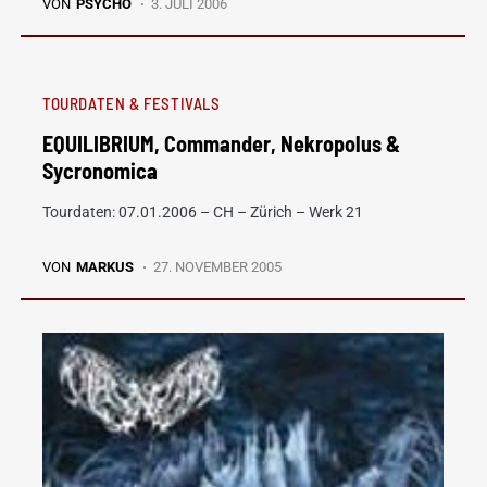
VON
PSYCHO
3. JULI 2006
TOURDATEN & FESTIVALS
EQUILIBRIUM, Commander, Nekropolus &
Sycronomica
Tourdaten: 07.01.2006 – CH – Zürich – Werk 21
VON
MARKUS
27. NOVEMBER 2005