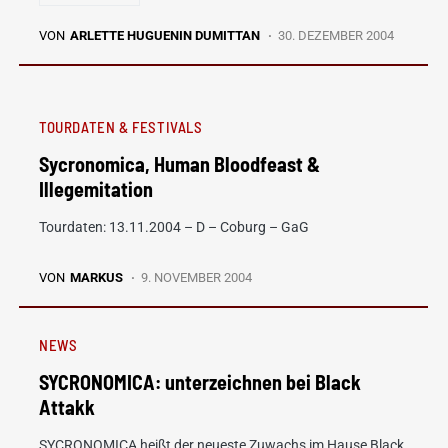
VON
ARLETTE HUGUENIN DUMITTAN
30. DEZEMBER 2004
TOURDATEN & FESTIVALS
Sycronomica, Human Bloodfeast &
Illegemitation
Tourdaten: 13.11.2004 – D – Coburg – GaG
VON
MARKUS
9. NOVEMBER 2004
NEWS
SYCRONOMICA: unterzeichnen bei Black
Attakk
SYCRONOMICA heißt der neueste Zuwachs im Hause Black