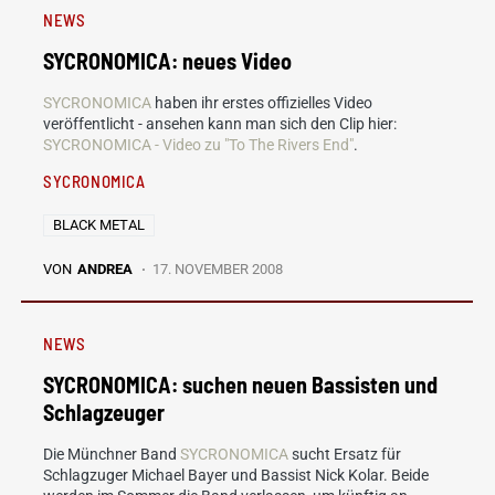
NEWS
SYCRONOMICA: neues Video
SYCRONOMICA
haben ihr erstes offizielles Video
veröffentlicht - ansehen kann man sich den Clip hier:
SYCRONOMICA - Video zu "To The Rivers End"
.
SYCRONOMICA
BLACK METAL
VON
ANDREA
17. NOVEMBER 2008
NEWS
SYCRONOMICA: suchen neuen Bassisten und
Schlagzeuger
Die Münchner Band
SYCRONOMICA
sucht Ersatz für
Schlagzuger Michael Bayer und Bassist Nick Kolar. Beide