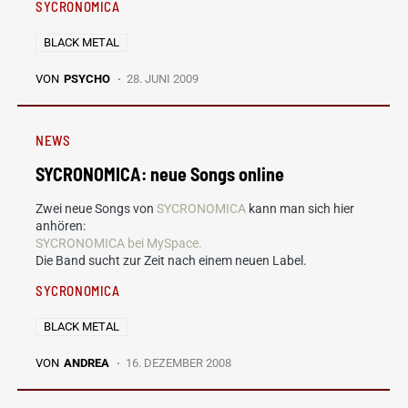
SYCRONOMICA
BLACK METAL
VON
PSYCHO
28. JUNI 2009
NEWS
SYCRONOMICA: neue Songs online
Zwei neue Songs von
SYCRONOMICA
kann man sich hier
anhören:
SYCRONOMICA bei MySpace.
Die Band sucht zur Zeit nach einem neuen Label.
SYCRONOMICA
BLACK METAL
VON
ANDREA
16. DEZEMBER 2008