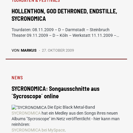
HOLLENTHON, GOD DETHRONED, ENDSTILLE,
SYCRONOMICA
Tourdaten: 08.11.2009 – D – Darmstadt – Steinbruch
Theater 09.11.2009 – D – Köln – Werkstatt 11.11.2009 –…
VON
MARKUS
27. OKTOBER 2009
NEWS
SYCRONOMICA: Songausschnitte aus
´Sycroscope´ online
Die Epic Black Metal-Band
SYCRONOMICA
hat ein Medley aus den Songs ihres neuen
Albums "Sycroscope" im Netz veröffentlicht - hier kann man
reinhören:
SYCRONOMICA bei MySpace
.