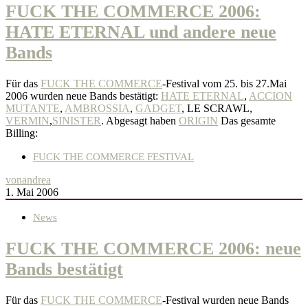
FUCK THE COMMERCE 2006:
HATE ETERNAL und andere neue
Bands
Für das
FUCK THE COMMERCE
-Festival vom 25. bis 27.Mai
2006 wurden neue Bands bestätigt:
HATE ETERNAL
,
ACCION
MUTANTE
,
AMBROSSIA
,
GADGET
, LE SCRAWL,
VERMIN
,
SINISTER
. Abgesagt haben
ORIGIN
Das gesamte
Billing:
FUCK THE COMMERCE FESTIVAL
von
andrea
1. Mai 2006
News
FUCK THE COMMERCE 2006: neue
Bands bestätigt
Für das
FUCK THE COMMERCE
-Festival wurden neue Bands