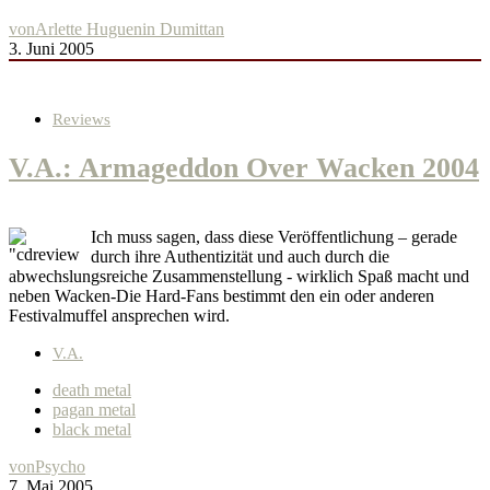
von
Arlette Huguenin Dumittan
3. Juni 2005
Reviews
V.A.: Armageddon Over Wacken 2004
Ich muss sagen, dass diese Veröffentlichung – gerade
durch ihre Authentizität und auch durch die
abwechslungsreiche Zusammenstellung - wirklich Spaß macht und
neben Wacken-Die Hard-Fans bestimmt den ein oder anderen
Festivalmuffel ansprechen wird.
V.A.
death metal
pagan metal
black metal
von
Psycho
7. Mai 2005