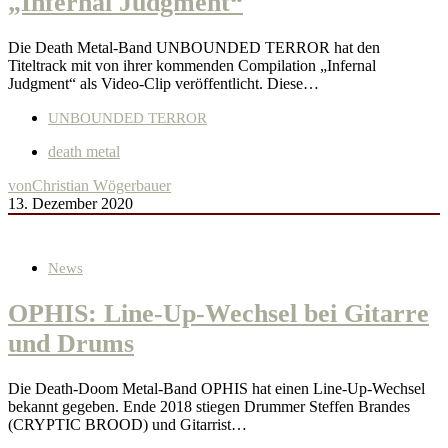
„Infernal Judgment“
Die Death Metal-Band UNBOUNDED TERROR hat den
Titeltrack mit von ihrer kommenden Compilation „Infernal
Judgment“ als Video-Clip veröffentlicht. Diese…
UNBOUNDED TERROR
death metal
von
Christian Wögerbauer
13. Dezember 2020
News
OPHIS: Line-Up-Wechsel bei Gitarre
und Drums
Die Death-Doom Metal-Band OPHIS hat einen Line-Up-Wechsel
bekannt gegeben. Ende 2018 stiegen Drummer Steffen Brandes
(CRYPTIC BROOD) und Gitarrist…