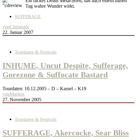
Ein dickes Death Metal-Brett, das nach einem harten
Tag wahre Wunder wirkt.
SUFFERAGE
von
Christoph
22. Januar 2007
Tourdaten & Festivals
INHUME, Uncut Despite, Sufferage,
Gorezone & Suffocate Bastard
Tourdaten: 10.12.2005 – D – Kassel – K19
von
Markus
27. November 2005
Tourdaten & Festivals
SUFFERAGE, Akercocke, Sear Bliss