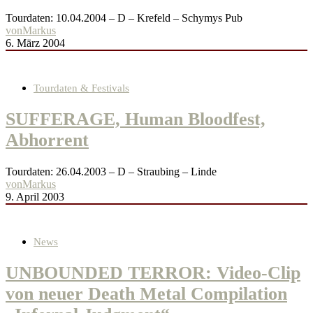
Tourdaten: 10.04.2004 – D – Krefeld – Schymys Pub
von
Markus
6. März 2004
Tourdaten & Festivals
SUFFERAGE, Human Bloodfest,
Abhorrent
Tourdaten: 26.04.2003 – D – Straubing – Linde
von
Markus
9. April 2003
News
UNBOUNDED TERROR: Video-Clip
von neuer Death Metal Compilation