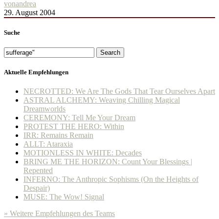
von
andrea
29. August 2004
Suche
Search
Aktuelle Empfehlungen
NECROTTED: We Are The Gods That Tear Ourselves Apart
ASTRAL ALCHEMY: Weaving Chilling Magical
Dreamworlds
CEREMONY: Tell Me Your Dream
PROTEST THE HERO: Within
IRR: Remains Remain
ALLT: Ataraxia
MOTIONLESS IN WHITE: Decades
BRING ME THE HORIZON: Count Your Blessings |
Repented
INFERNO: The Anthropic Sophisms (On the Heights of
Despair)
MUSE: The Wow! Signal
» Weitere Empfehlungen des Teams