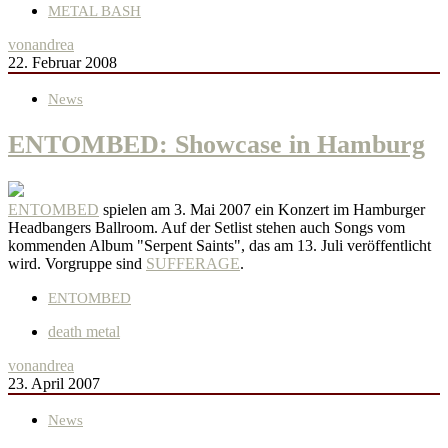
METAL BASH
von
andrea
22. Februar 2008
News
ENTOMBED: Showcase in Hamburg
ENTOMBED
spielen am 3. Mai 2007 ein Konzert im Hamburger
Headbangers Ballroom. Auf der Setlist stehen auch Songs vom
kommenden Album "Serpent Saints", das am 13. Juli veröffentlicht
wird. Vorgruppe sind
SUFFERAGE
.
ENTOMBED
death metal
von
andrea
23. April 2007
News