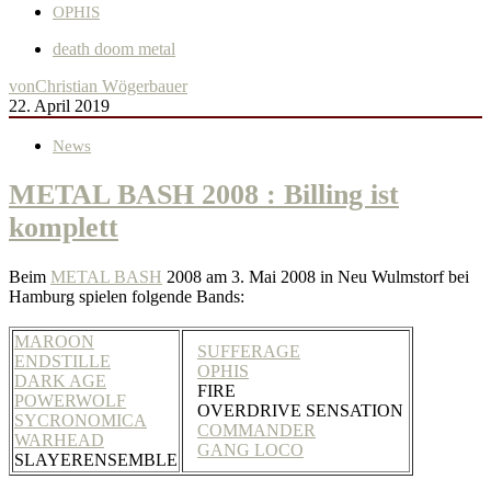
OPHIS
death doom metal
von
Christian Wögerbauer
22. April 2019
News
METAL BASH 2008 : Billing ist
komplett
Beim
METAL BASH
2008 am 3. Mai 2008 in Neu Wulmstorf bei
Hamburg spielen folgende Bands:
MAROON
SUFFERAGE
ENDSTILLE
OPHIS
DARK AGE
FIRE
POWERWOLF
OVERDRIVE SENSATION
SYCRONOMICA
COMMANDER
WARHEAD
GANG LOCO
SLAYERENSEMBLE