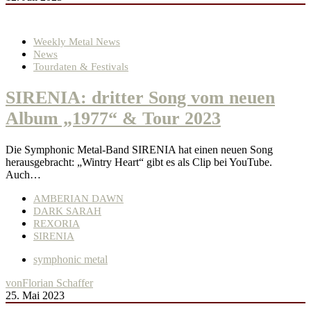
Weekly Metal News
News
Tourdaten & Festivals
SIRENIA: dritter Song vom neuen
Album „1977“ & Tour 2023
Die Symphonic Metal-Band SIRENIA hat einen neuen Song
herausgebracht: „Wintry Heart“ gibt es als Clip bei YouTube.
Auch…
AMBERIAN DAWN
DARK SARAH
REXORIA
SIRENIA
symphonic metal
von
Florian Schaffer
25. Mai 2023