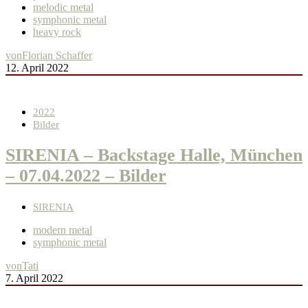
melodic metal
symphonic metal
heavy rock
von
Florian Schaffer
12. April 2022
2022
Bilder
SIRENIA – Backstage Halle, München
– 07.04.2022 – Bilder
SIRENIA
modern metal
symphonic metal
von
Tati
7. April 2022