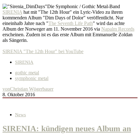
Die Symphonic / Gothic Metal-Band
SIRENIA
hat mit "The 12th Hour" ein Lyric-Video zu ihrem
kommenden Album "Dim Days of Dolor" veröffentlicht. Nur
eineinhalb Jahre nach "
The Seventh Life Path
" wird das achte
Album der Norweger am 11. November 2016 via
Napalm Records
erscheinen. Zudem ist es das erste Album mit Emmanuelle Zoldan
als Sängerin.
SIRENIA "The 12th Hour" bei YouTube
SIRENIA
gothic metal
symphonic metal
von
Christian Wögerbauer
8. Oktober 2016
News
SIRENIA: kündigen neues Album an