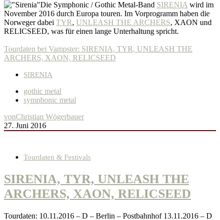
Die Symphonic / Gothic Metal-Band
SIRENIA
wird im
November 2016 durch Europa touren. Im Vorprogramm haben die
Norweger dabei
TYR
,
UNLEASH THE ARCHERS
, XAON und
RELICSEED, was für einen lange Unterhaltung spricht.
Tourdaten bei Vampster: SIRENIA, TYR, UNLEASH THE
ARCHERS, XAON, RELICSEED
SIRENIA
gothic metal
symphonic metal
von
Christian Wögerbauer
27. Juni 2016
Tourdaten & Festivals
SIRENIA, TYR, UNLEASH THE
ARCHERS, XAON, RELICSEED
Tourdaten: 10.11.2016 – D – Berlin – Postbahnhof 13.11.2016 – D