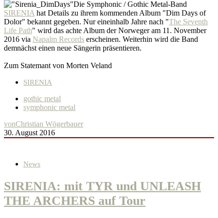
Die Symphonic / Gothic Metal-Band
SIRENIA
hat Details zu ihrem kommenden Album "Dim Days of
Dolor" bekannt gegeben. Nur eineinhalb Jahre nach "
The Seventh
Life Path
" wird das achte Album der Norweger am 11. November
2016 via
Napalm Records
erscheinen. Weiterhin wird die Band
demnächst einen neue Sängerin präsentieren.
Zum Statemant von Morten Veland
SIRENIA
gothic metal
symphonic metal
von
Christian Wögerbauer
30. August 2016
News
SIRENIA: mit TYR und UNLEASH
THE ARCHERS auf Tour