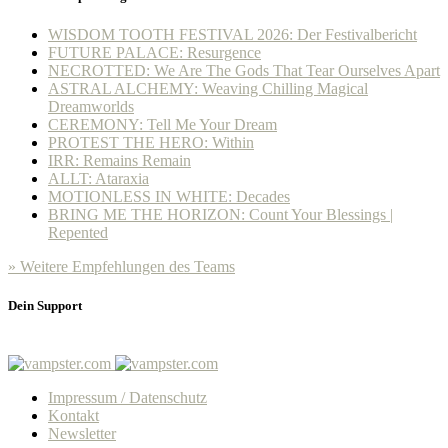
WISDOM TOOTH FESTIVAL 2026: Der Festivalbericht
FUTURE PALACE: Resurgence
NECROTTED: We Are The Gods That Tear Ourselves Apart
ASTRAL ALCHEMY: Weaving Chilling Magical
Dreamworlds
CEREMONY: Tell Me Your Dream
PROTEST THE HERO: Within
IRR: Remains Remain
ALLT: Ataraxia
MOTIONLESS IN WHITE: Decades
BRING ME THE HORIZON: Count Your Blessings |
Repented
» Weitere Empfehlungen des Teams
Dein Support
Impressum / Datenschutz
Kontakt
Newsletter