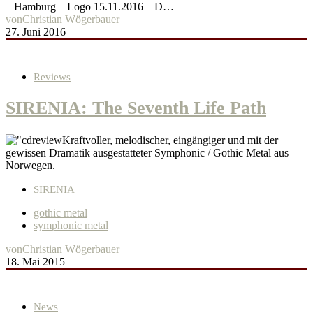
– Hamburg – Logo 15.11.2016 – D…
von
Christian Wögerbauer
27. Juni 2016
Reviews
SIRENIA: The Seventh Life Path
Kraftvoller, melodischer, eingängiger und mit der
gewissen Dramatik ausgestatteter Symphonic / Gothic Metal aus
Norwegen.
SIRENIA
gothic metal
symphonic metal
von
Christian Wögerbauer
18. Mai 2015
News