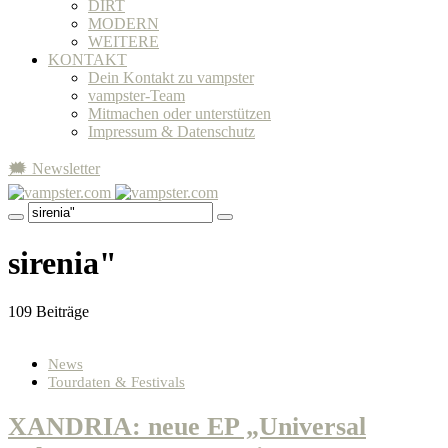
DIRT
MODERN
WEITERE
KONTAKT
Dein Kontakt zu vampster
vampster-Team
Mitmachen oder unterstützen
Impressum & Datenschutz
🗯 Newsletter
sirenia"
109 Beiträge
News
Tourdaten & Festivals
XANDRIA: neue EP „Universal