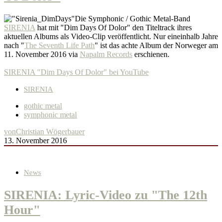
Die Symphonic / Gothic Metal-Band
SIRENIA
hat mit "Dim Days Of Dolor" den Titeltrack ihres
aktuellen Albums als Video-Clip veröffentlicht. Nur eineinhalb Jahre
nach "
The Seventh Life Path
" ist das achte Album der Norweger am
11. November 2016 via
Napalm Records
erschienen.
SIRENIA "Dim Days Of Dolor" bei YouTube
SIRENIA
gothic metal
symphonic metal
von
Christian Wögerbauer
13. November 2016
News
SIRENIA: Lyric-Video zu "The 12th
Hour"