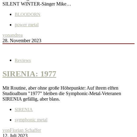
SILENT WINTER-Sänger Mike…
BLOODORN
power metal
von
andrea
28. November 2023
Reviews
SIRENIA: 1977
Mit Routine, aber ohne große Höhepunkte: Auf ihrem elften
Studioalbum "1977" bleiben die Symphonic-Metal-Veteranen
SIRENIA gefällig, aber blass.
SIRENIA
symphonic metal
von
Florian Schaffer
12. Juli 2023