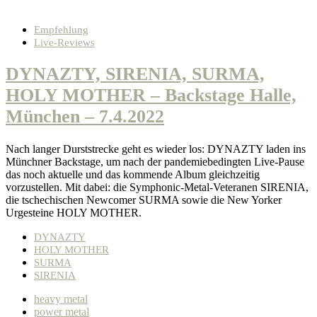
Empfehlung
Live-Reviews
DYNAZTY, SIRENIA, SURMA,
HOLY MOTHER – Backstage Halle,
München – 7.4.2022
Nach langer Durststrecke geht es wieder los: DYNAZTY laden ins
Münchner Backstage, um nach der pandemiebedingten Live-Pause
das noch aktuelle und das kommende Album gleichzeitig
vorzustellen. Mit dabei: die Symphonic-Metal-Veteranen SIRENIA,
die tschechischen Newcomer SURMA sowie die New Yorker
Urgesteine HOLY MOTHER.
DYNAZTY
HOLY MOTHER
SURMA
SIRENIA
heavy metal
power metal