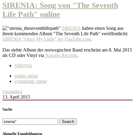
SIRENIA: Song von "The Seventh
Life Path" online
SIRENIA
haben einen Song aus
ihrem kommenden Album "The Seventh Life Path" veröffentlicht:
SIRENIA "Once My Light" bei YouTube.com
.
Das siebte Album der norwegischen Band erscheint am 8. Mai 2015
als CD oder Vinyl via
Napalm Records
.
SIRENIA
gothic metal
symphonic metal
von
andrea
13. April 2015
Suche
Search
Aktuelle Empfehlungen