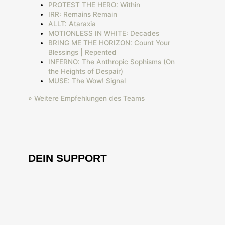
PROTEST THE HERO: Within
IRR: Remains Remain
ALLT: Ataraxia
MOTIONLESS IN WHITE: Decades
BRING ME THE HORIZON: Count Your
Blessings | Repented
INFERNO: The Anthropic Sophisms (On
the Heights of Despair)
MUSE: The Wow! Signal
» Weitere Empfehlungen des Teams
DEIN SUPPORT