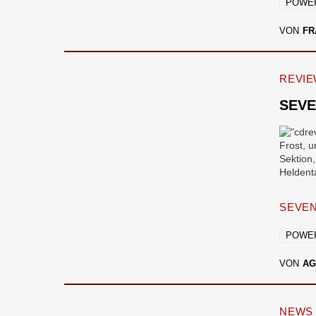
POWE
VON
FR
REVI
SEVE
Frost, 
Sektion
Heldent
SEVEN
POWE
VON
AG
NEWS