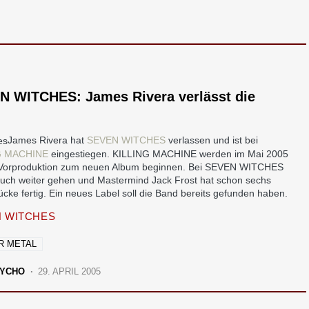
N WITCHES: James Rivera verlässt die
James Rivera hat
SEVEN WITCHES
verlassen und ist bei
G MACHINE
eingestiegen. KILLING MACHINE werden im Mai 2005
 Vorproduktion zum neuen Album beginnen. Bei SEVEN WITCHES
 auch weiter gehen und Mastermind Jack Frost hat schon sechs
cke fertig. Ein neues Label soll die Band bereits gefunden haben.
 WITCHES
R METAL
YCHO
29. APRIL 2005