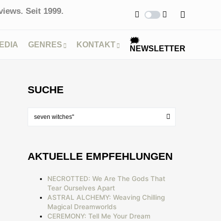
iews. Seit 1999.
🗯
EDIA
GENRES
KONTAKT
NEWSLETTER
SUCHE
AKTUELLE EMPFEHLUNGEN
NECROTTED: We Are The Gods That
Tear Ourselves Apart
ASTRAL ALCHEMY: Weaving Chilling
Magical Dreamworlds
CEREMONY: Tell Me Your Dream