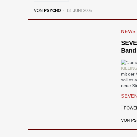
VON
PSYCHO
13. JUNI 2005
NEWS
SEVE
Band
KILLIN
mit der
soll es
neue Stü
SEVEN
POWE
VON
PS