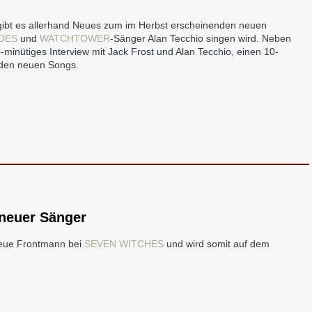
ibt es allerhand Neues zum im Herbst erscheinenden neuen
DES
und
WATCHTOWER
-Sänger Alan Tecchio singen wird. Neben
-minütiges Interview mit Jack Frost und Alan Tecchio, einen 10-
s den neuen Songs.
neuer Sänger
 neue Frontmann bei
SEVEN WITCHES
und wird somit auf dem