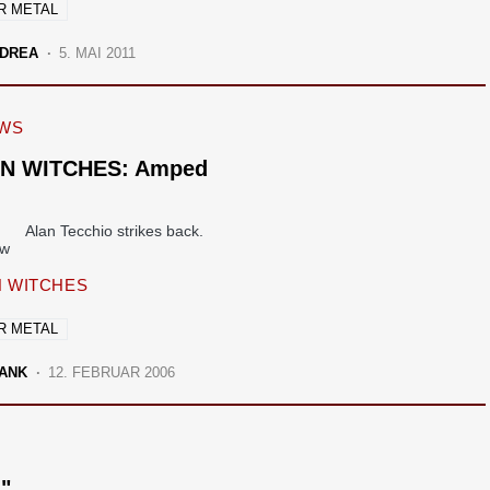
R METAL
DREA
5. MAI 2011
EWS
N WITCHES: Amped
Alan Tecchio strikes back.
 WITCHES
R METAL
ANK
12. FEBRUAR 2006
"