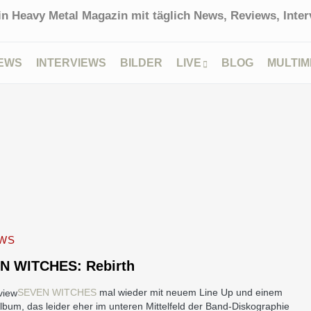
in Heavy Metal Magazin mit täglich News, Reviews, Interv
EWS
INTERVIEWS
BILDER
LIVE
BLOG
MULTIM
EWS
N WITCHES: Rebirth
SEVEN WITCHES
mal wieder mit neuem Line Up und einem
lbum, das leider eher im unteren Mittelfeld der Band-Diskographie