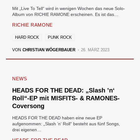
Mit „Live To Tell“ wird in wenigen Wochen das neue Solo-
Album von RICHIE RAMONE erscheinen. Es ist das…
RICHIE RAMONE
HARD ROCK
PUNK ROCK
VON
CHRISTIAN WÖGERBAUER
26. MÄRZ 2023
NEWS
HEADS FOR THE DEAD: „Slash ’n‘
Roll“-EP mit MISFITS- & RAMONES-
Coversong
HEADS FOR THE DEAD haben eine neue EP
aufgenommen: „Slash ’n‘ Roll“ besteht aus fünf Songs,
drei eigenen…