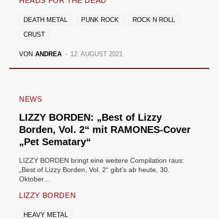
HEADS FOR THE DEAD
DEATH METAL
PUNK ROCK
ROCK N ROLL
CRUST
VON
ANDREA
12. AUGUST 2021
NEWS
LIZZY BORDEN: „Best of Lizzy
Borden, Vol. 2“ mit RAMONES-Cover
„Pet Sematary“
LIZZY BORDEN bringt eine weitere Compilation raus:
„Best of Lizzy Borden, Vol. 2“ gibt’s ab heute, 30.
Oktober…
LIZZY BORDEN
HEAVY METAL