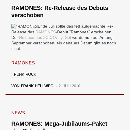
RAMONES: Re-Release des Debüts
verschoben
Ende Juli sollte das fett aufgemachte Re-
Release des
RAMONES
-Debüt "Ramones" erscheinen.
Der
Release des 3CD/1Vinyl-Set
wurde nun auf Anfang
September verschoben, ein genaues Datum gibt es noch
nicht.
RAMONES
PUNK ROCK
VON
FRANK HELLWEG
2. JULI 2016
NEWS
RAMONES: Mega-Jubiläums-Paket