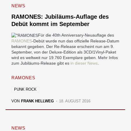
NEWS
RAMONES: Jubiläums-Auflage des
Debüt kommt im September
Für die 40th Anniversary-Neuauflage des
RAMONES
-Debüt wurde nun das offizielle Release-Datum
bekannt gegeben. Der Re-Release erscheint nun am 9.
September, von der Deluxe-Edition als 3CD/1Vinyl-Paket
wird es weltweit nur 19.760 Exemplare geben. Mehr Infos
zum Jubiläums-Release gibt es
in dieser News
.
RAMONES
PUNK ROCK
VON
FRANK HELLWEG
18. AUGUST 2016
NEWS