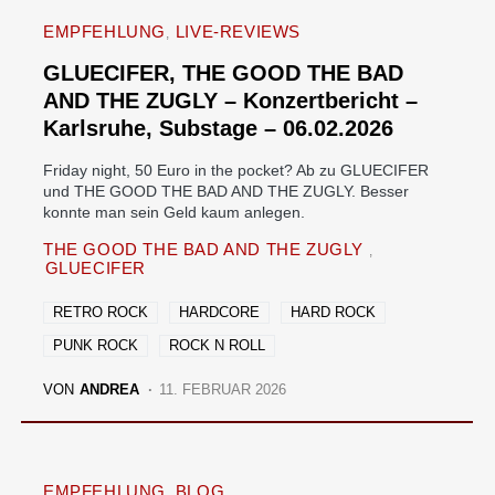
EMPFEHLUNG
LIVE-REVIEWS
GLUECIFER, THE GOOD THE BAD
AND THE ZUGLY – Konzertbericht –
Karlsruhe, Substage – 06.02.2026
Friday night, 50 Euro in the pocket? Ab zu GLUECIFER
und THE GOOD THE BAD AND THE ZUGLY. Besser
konnte man sein Geld kaum anlegen.
THE GOOD THE BAD AND THE ZUGLY
GLUECIFER
RETRO ROCK
HARDCORE
HARD ROCK
PUNK ROCK
ROCK N ROLL
VON
ANDREA
11. FEBRUAR 2026
EMPFEHLUNG
BLOG