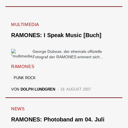
MULTIMEDIA
RAMONES: I Speak Music [Buch]
George Dubose, der ehemals offizielle
Fotograf der RAMONES erinnert sich...
RAMONES
PUNK ROCK
VON
DOLPH LUNDGREN
19. AUGUST 2007
NEWS
RAMONES: Photoband am 04. Juli