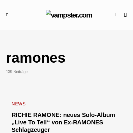
ramones
139 Beiträge
NEWS
RICHIE RAMONE: neues Solo-Album
„Live To Tell“ von Ex-RAMONES
Schlagzeuger