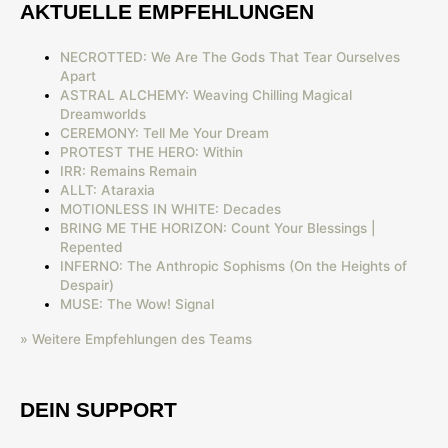
AKTUELLE EMPFEHLUNGEN
NECROTTED: We Are The Gods That Tear Ourselves
Apart
ASTRAL ALCHEMY: Weaving Chilling Magical
Dreamworlds
CEREMONY: Tell Me Your Dream
PROTEST THE HERO: Within
IRR: Remains Remain
ALLT: Ataraxia
MOTIONLESS IN WHITE: Decades
BRING ME THE HORIZON: Count Your Blessings |
Repented
INFERNO: The Anthropic Sophisms (On the Heights of
Despair)
MUSE: The Wow! Signal
» Weitere Empfehlungen des Teams
DEIN SUPPORT