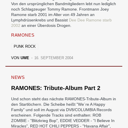
Von den ursprünglichen Bandmitgliedern lebt nun lediglich
noch Schlagzeuger Tommy Ramone. Frontmann Joey
Ramone starb 2001 im Alter von 49 Jahren an
Lymphdrüsenkrebs und Bassist
Dee Dee Ramone starb
2002
an einer Überdosis Drogen.
RAMONES
PUNK ROCK
VON
UWE
16. SEPTEMBER 2004
NEWS
RAMONES: Tribute-Album Part 2
Und schon steht das nächste RAMONES-Tribute-Album in
den Startlöchern. Die Scheibe heißt "We´re A Happy
Family" und soll im August via DV8/COLUMBIA Records
erscheinen. Folgende Tracks sind enthalten: ROB
ZOMBIE - "Blitzkrieg Bop", EDDIE VEDDER - "I Believe In
Miracles", RED HOT CHILI PEPPERS - "Havana Affair",