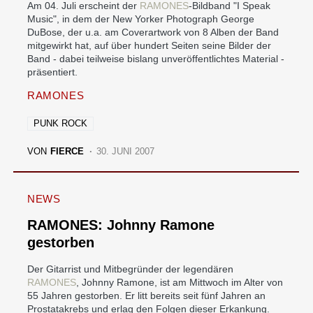
Am 04. Juli erscheint der
RAMONES
-Bildband "I Speak
Music", in dem der New Yorker Photograph George
DuBose, der u.a. am Coverartwork von 8 Alben der Band
mitgewirkt hat, auf über hundert Seiten seine Bilder der
Band - dabei teilweise bislang unveröffentlichtes Material -
präsentiert.
RAMONES
PUNK ROCK
VON
FIERCE
30. JUNI 2007
NEWS
RAMONES: Johnny Ramone
gestorben
Der Gitarrist und Mitbegründer der legendären
RAMONES
, Johnny Ramone, ist am Mittwoch im Alter von
55 Jahren gestorben. Er litt bereits seit fünf Jahren an
Prostatakrebs und erlag den Folgen dieser Erkankung.