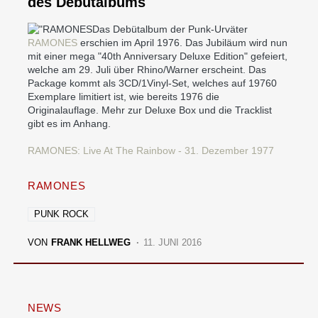
des Debütalbums
Das Debütalbum der Punk-Urväter
RAMONES
erschien im April 1976. Das Jubiläum wird nun
mit einer mega "40th Anniversary Deluxe Edition" gefeiert,
welche am 29. Juli über Rhino/Warner erscheint. Das
Package kommt als 3CD/1Vinyl-Set, welches auf 19760
Exemplare limitiert ist, wie bereits 1976 die
Originalauflage. Mehr zur Deluxe Box und die Tracklist
gibt es im Anhang.
RAMONES: Live At The Rainbow - 31. Dezember 1977
RAMONES
PUNK ROCK
VON
FRANK HELLWEG
11. JUNI 2016
NEWS