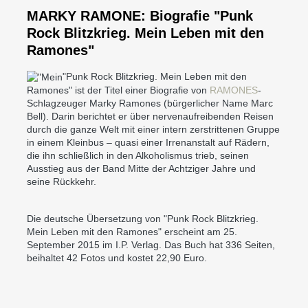
MARKY RAMONE: Biografie "Punk
Rock Blitzkrieg. Mein Leben mit den
Ramones"
"Punk Rock Blitzkrieg. Mein Leben mit den
Ramones" ist der Titel einer Biografie von
RAMONES
-
Schlagzeuger Marky Ramones (bürgerlicher Name Marc
Bell). Darin berichtet er über nervenaufreibenden Reisen
durch die ganze Welt mit einer intern zerstrittenen Gruppe
in einem Kleinbus – quasi einer Irrenanstalt auf Rädern,
die ihn schließlich in den Alkoholismus trieb, seinen
Ausstieg aus der Band Mitte der Achtziger Jahre und
seine Rückkehr.
Die deutsche Übersetzung von "Punk Rock Blitzkrieg.
Mein Leben mit den Ramones" erscheint am 25.
September 2015 im I.P. Verlag. Das Buch hat 336 Seiten,
beihaltet 42 Fotos und kostet 22,90 Euro.