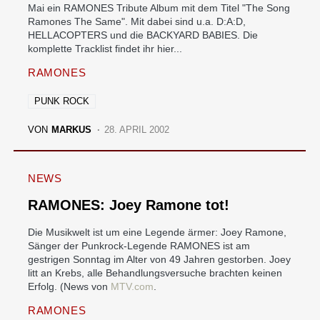
Mai ein RAMONES Tribute Album mit dem Titel "The Song
Ramones The Same". Mit dabei sind u.a. D:A:D,
HELLACOPTERS und die BACKYARD BABIES. Die
komplette Tracklist findet ihr hier...
RAMONES
PUNK ROCK
VON
MARKUS
28. APRIL 2002
NEWS
RAMONES: Joey Ramone tot!
Die Musikwelt ist um eine Legende ärmer: Joey Ramone,
Sänger der Punkrock-Legende RAMONES ist am
gestrigen Sonntag im Alter von 49 Jahren gestorben. Joey
litt an Krebs, alle Behandlungsversuche brachten keinen
Erfolg. (News von
MTV.com
.
RAMONES