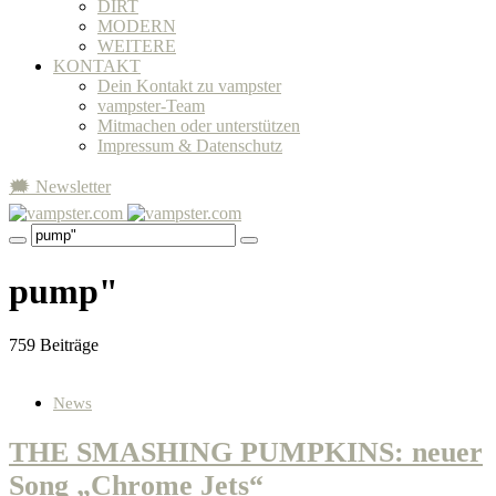
DIRT
MODERN
WEITERE
KONTAKT
Dein Kontakt zu vampster
vampster-Team
Mitmachen oder unterstützen
Impressum & Datenschutz
🗯 Newsletter
pump"
759 Beiträge
News
THE SMASHING PUMPKINS: neuer
Song „Chrome Jets“