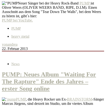
Neuer Sänger bei der Heavy Rock-Band
PUMP
ist
Oliver Weers (OLIVER WEERS BAND, RIPE, D.I.M). Einen
Ausschnitt aus dem Song "Tear Down The Walls", bei dem Weers
zu hören ist, gibt´s hier:
PUMP bei YouTube.
PUMP
heavy metal
von
andrea
22. Februar 2013
News
PUMP: Neues Album "Waiting For
The Rapture" Ende des Jahres –
erster Song online
PUMP
, die Heavy Rocker um Ex-
BRAINSTORM
-Sänger
Marcus Jürgens, sind derzeit im Studio, um ihr viertes Album