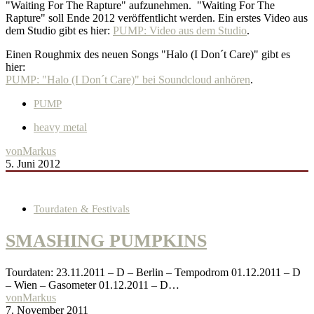
"Waiting For The Rapture" aufzunehmen. "Waiting For The
Rapture" soll Ende 2012 veröffentlicht werden. Ein erstes Video aus
dem Studio gibt es hier:
PUMP: Video aus dem Studio
.
Einen Roughmix des neuen Songs "Halo (I Don´t Care)" gibt es
hier:
PUMP: "Halo (I Don´t Care)" bei Soundcloud anhören
.
PUMP
heavy metal
von
Markus
5. Juni 2012
Tourdaten & Festivals
SMASHING PUMPKINS
Tourdaten: 23.11.2011 – D – Berlin – Tempodrom 01.12.2011 – D
– Wien – Gasometer 01.12.2011 – D…
von
Markus
7. November 2011