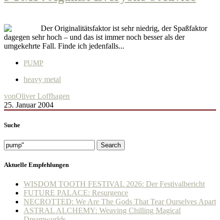
Der Originalitätsfaktor ist sehr niedrig, der Spaßfaktor
dagegen sehr hoch – und das ist immer noch besser als der
umgekehrte Fall. Finde ich jedenfalls...
PUMP
heavy metal
von
Oliver Loffhagen
25. Januar 2004
Suche
Search
Aktuelle Empfehlungen
WISDOM TOOTH FESTIVAL 2026: Der Festivalbericht
FUTURE PALACE: Resurgence
NECROTTED: We Are The Gods That Tear Ourselves Apart
ASTRAL ALCHEMY: Weaving Chilling Magical
Dreamworlds