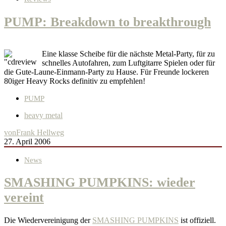
PUMP: Breakdown to breakthrough
Eine klasse Scheibe für die nächste Metal-Party, für zu
schnelles Autofahren, zum Luftgitarre Spielen oder für
die Gute-Laune-Einmann-Party zu Hause. Für Freunde lockeren
80iger Heavy Rocks definitiv zu empfehlen!
PUMP
heavy metal
von
Frank Hellweg
27. April 2006
News
SMASHING PUMPKINS: wieder
vereint
Die Wiedervereinigung der
SMASHING PUMPKINS
ist offiziell.