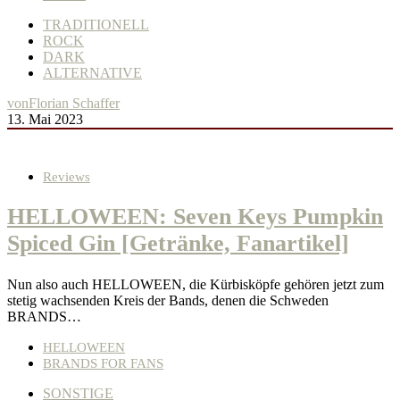
TRADITIONELL
ROCK
DARK
ALTERNATIVE
von
Florian Schaffer
13. Mai 2023
Reviews
HELLOWEEN: Seven Keys Pumpkin
Spiced Gin [Getränke, Fanartikel]
Nun also auch HELLOWEEN, die Kürbisköpfe gehören jetzt zum
stetig wachsenden Kreis der Bands, denen die Schweden
BRANDS…
HELLOWEEN
BRANDS FOR FANS
SONSTIGE