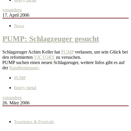
von
andrea
17. April 2006
News
PUMP: Schlagzeuger gesucht
Schlagzeuger Achim Keller hat
PUMP
verlassen, um sein Glück bei
den reformierten
VICTORY
zu versuchen.
PUMP suchen einen neuen Schlagzeuger, weitere Infos gibt es auf
der
Bandhomepage
.
PUMP
heavy metal
von
andrea
26. März 2006
Tourdaten & Festivals