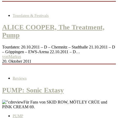
Tourdaten & Festivals
ALICE COOPER, The Treatment,
Pump
Tourdaten: 20.10.2011 – D – Chemnitz – Stadthalle 21.10.2011 – D
– Göppingen – EWS-Arena 22.10.2011 – D…
von
Markus
20. Oktober 2011
Reviews
PUMP: Sonic Extasy
Für Fans von SKID ROW, MÖTLEY CRÜE und
PINK CREAM 69.
PUMP