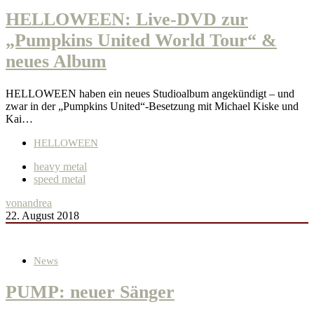
HELLOWEEN: Live-DVD zur
„Pumpkins United World Tour“ &
neues Album
HELLOWEEN haben ein neues Studioalbum angekündigt – und
zwar in der „Pumpkins United“-Besetzung mit Michael Kiske und
Kai…
HELLOWEEN
heavy metal
speed metal
von
andrea
22. August 2018
News
PUMP: neuer Sänger