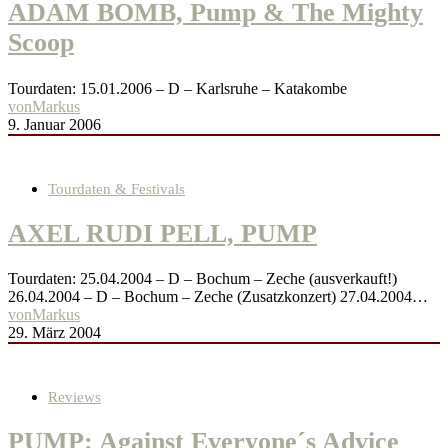
ADAM BOMB, Pump & The Mighty
Scoop
Tourdaten: 15.01.2006 – D – Karlsruhe – Katakombe
von
Markus
9. Januar 2006
Tourdaten & Festivals
AXEL RUDI PELL, PUMP
Tourdaten: 25.04.2004 – D – Bochum – Zeche (ausverkauft!)
26.04.2004 – D – Bochum – Zeche (Zusatzkonzert) 27.04.2004…
von
Markus
29. März 2004
Reviews
PUMP: Against Everyone´s Advice