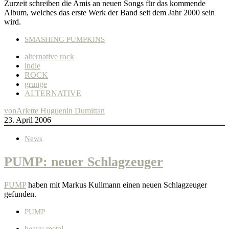
Zurzeit schreiben die Amis an neuen Songs für das kommende
Album, welches das erste Werk der Band seit dem Jahr 2000 sein
wird.
SMASHING PUMPKINS
alternative rock
indie
ROCK
grunge
ALTERNATIVE
von
Arlette Huguenin Dumittan
23. April 2006
News
PUMP: neuer Schlagzeuger
PUMP
haben mit Markus Kullmann einen neuen Schlagzeuger
gefunden.
PUMP
heavy metal