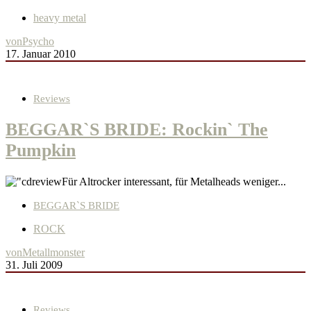
heavy metal
von
Psycho
17. Januar 2010
Reviews
BEGGAR`S BRIDE: Rockin` The
Pumpkin
Für Altrocker interessant, für Metalheads weniger...
BEGGAR`S BRIDE
ROCK
von
Metallmonster
31. Juli 2009
Reviews