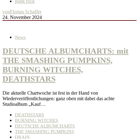
punk rock
von
Florian Schaffer
24. November 2024
News
DEUTSCHE ALBUMCHARTS: mit
THE SMASHING PUMPKINS,
BURNING WITCHES,
DEATHSTARS
Die aktuelle Chartwoche ist fest in der Hand von
Wiederveröffentlichungen: ganz oben mit dabei das achte
Studioalbum „Kauf…
DEATHSTARS
BURNING WITCHES
DEUTSCHE ALBUMCHARTS
THE SMASHING PUMPKINS
DRAIN