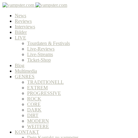
News
Reviews
Interviews
Bilder
LIVE
Tourdaten & Festivals
Live-Reviews
Live-Streams
Ticket-Shop
Blog
Multimedia
GENRES
TRADITIONELL
EXTREM
PROGRESSIVE
ROCK
CORE
DARK
DIRT
MODERN
WEITERE
KONTAKT
Dein Kontakt zu vampster