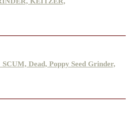
INDER, KEITZER,
M, Dead, Poppy Seed Grinder,