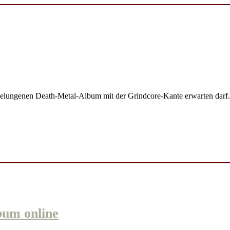
 gelungenen Death-Metal-Album mit der Grindcore-Kante erwarten darf.
um online