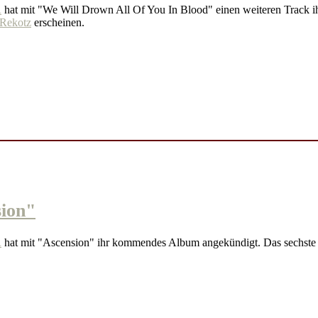
R
hat mit "We Will Drown All Of You In Blood" einen weiteren Track i
Rekotz
erscheinen.
ion"
R
hat mit "Ascension" ihr kommendes Album angekündigt. Das sechste