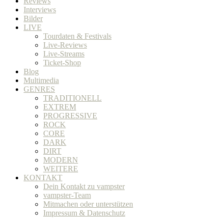
Reviews
Interviews
Bilder
LIVE
Tourdaten & Festivals
Live-Reviews
Live-Streams
Ticket-Shop
Blog
Multimedia
GENRES
TRADITIONELL
EXTREM
PROGRESSIVE
ROCK
CORE
DARK
DIRT
MODERN
WEITERE
KONTAKT
Dein Kontakt zu vampster
vampster-Team
Mitmachen oder unterstützen
Impressum & Datenschutz