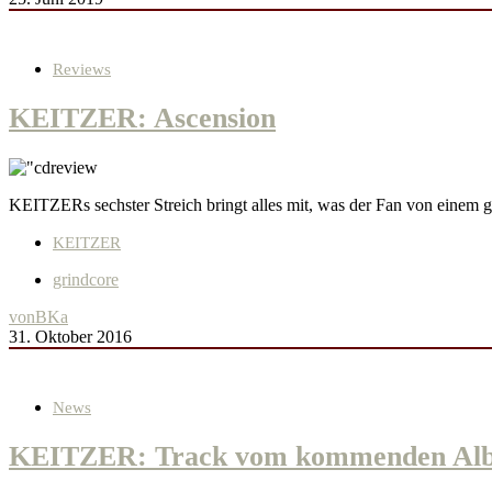
Reviews
KEITZER: Ascension
KEITZERs sechster Streich bringt alles mit, was der Fan von einem
KEITZER
grindcore
von
BKa
31. Oktober 2016
News
KEITZER: Track vom kommenden Alb