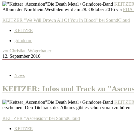
Die Death Metal / Grindcore-Band
KEITZE
Album der Nordrhein-Westfalen wird am 28. Oktober 2016 via
FDA 
KEITZER "We Will Drown All Of You In Blood" bei SoundCloud
KEITZER
grindcore
von
Christian Wögerbauer
12. September 2016
News
KEITZER: Infos und Track zu "Ascens
Die Death Metal / Grindcore-Band
KEITZE
erscheinen. Den Titeltrack des Albums gibt es schon vorab zu hören.
KEITZER "Ascension" bei SoundCloud
KEITZER