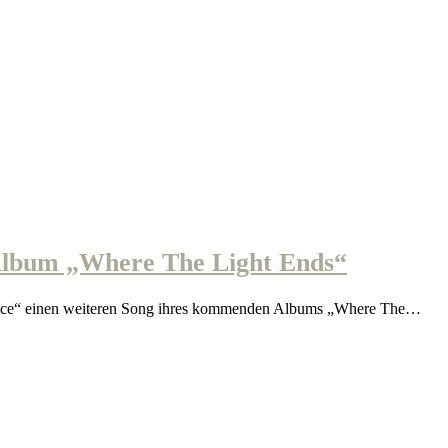
lbum „Where The Light Ends“
ence“ einen weiteren Song ihres kommenden Albums „Where The…