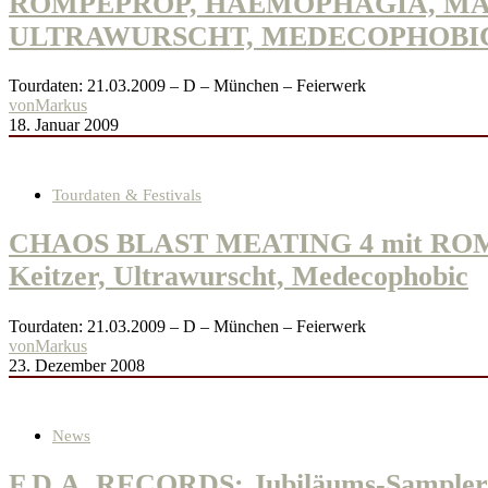
ROMPEPROP, HAEMOPHAGIA, MAS
ULTRAWURSCHT, MEDECOPHOBI
Tourdaten: 21.03.2009 – D – München – Feierwerk
von
Markus
18. Januar 2009
Tourdaten & Festivals
CHAOS BLAST MEATING 4 mit ROM
Keitzer, Ultrawurscht, Medecophobic
Tourdaten: 21.03.2009 – D – München – Feierwerk
von
Markus
23. Dezember 2008
News
F.D.A. RECORDS: Jubiläums-Sampler