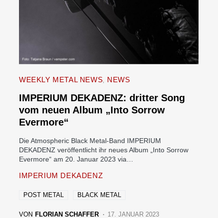
WEEKLY METAL NEWS
NEWS
IMPERIUM DEKADENZ: dritter Song
vom neuen Album „Into Sorrow
Evermore“
Die Atmospheric Black Metal-Band IMPERIUM
DEKADENZ veröffentlicht ihr neues Album „Into Sorrow
Evermore“ am 20. Januar 2023 via…
IMPERIUM DEKADENZ
POST METAL
BLACK METAL
VON
FLORIAN SCHAFFER
17. JANUAR 2023