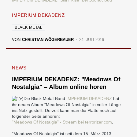
IMPERIUM DEKADENZ "Still I Rise" bei Soundcloud
IMPERIUM DEKADENZ
BLACK METAL
VON
CHRISTIAN WÖGERBAUER
24. JULI 2016
NEWS
IMPERIUM DEKADENZ: "Meadows Of
Nostalgia" – Album online hören
Die Black Metal-Band
IMPERIUM DEKADENZ
hat
ihr neues Album "Meadows Of Nostalgia" in voller Länge
ins Netz gestellt. Derzeit kann man die Platte noch auf
folgender Seite anhören:
"Meadows Of Nostalgia" - Stream bei terrorizer.com
.
"Meadows Of Nostalgia" ist seit dem 15. März 2013