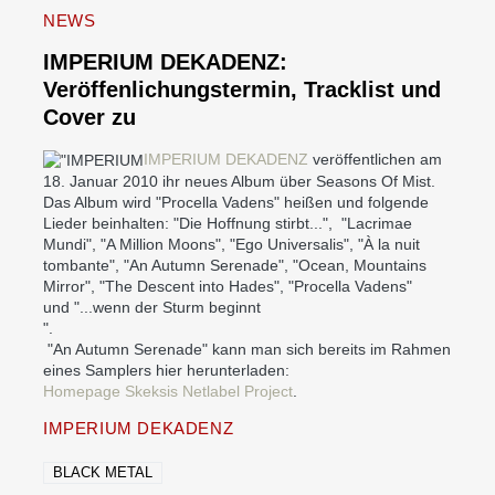
NEWS
IMPERIUM DEKADENZ:
Veröffenlichungstermin, Tracklist und
Cover zu
IMPERIUM DEKADENZ
veröffentlichen am
18. Januar 2010 ihr neues Album über Seasons Of Mist.
Das Album wird "Procella Vadens" heißen und folgende
Lieder beinhalten: "Die Hoffnung stirbt...", "Lacrimae
Mundi", "A Million Moons", "Ego Universalis", "À la nuit
tombante", "An Autumn Serenade", "Ocean, Mountains
Mirror", "The Descent into Hades", "Procella Vadens"
und "...wenn der Sturm beginnt
".
"An Autumn Serenade" kann man sich bereits im Rahmen
eines Samplers hier herunterladen:
Homepage Skeksis Netlabel Project
.
IMPERIUM DEKADENZ
BLACK METAL