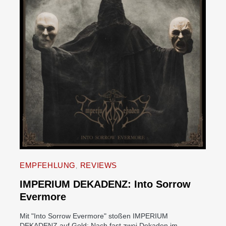
EMPFEHLUNG
REVIEWS
IMPERIUM DEKADENZ: Into Sorrow
Evermore
Mit "Into Sorrow Evermore" stoßen IMPERIUM
DEKADENZ auf Gold: Nach fast zwei Dekaden im