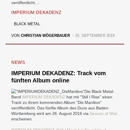
veröffentlicht.…
IMPERIUM DEKADENZ
BLACK METAL
VON
CHRISTIAN WÖGERBAUER
25. SEPTEMBER 2019
NEWS
IMPERIUM DEKADENZ: Track vom
fünften Album online
Die Black Metal-
Band
IMPERIUM DEKADENZ
hat mit "Still I Rise" einen
Track zu ihrem kommenden Album "Dis Manibvs"
veröffentlicht. Das fünfte Album des Duos aus Baden-
Württemberg wird am 26. August 2016 via
Season of Mist
erscheinen.