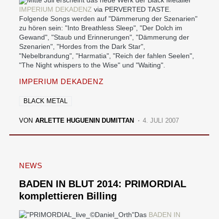
IMPERIUM DEKADENZ
via PERVERTED TASTE.
Folgende Songs werden auf "Dämmerung der Szenarien"
zu hören sein: "Into Breathless Sleep", "Der Dolch im
Gewand", "Staub und Erinnerungen", "Dämmerung der
Szenarien", "Hordes from the Dark Star",
"Nebelbrandung", "Harmatia", "Reich der fahlen Seelen",
"The Night whispers to the Wise" und "Waiting".
IMPERIUM DEKADENZ
BLACK METAL
VON
ARLETTE HUGUENIN DUMITTAN
4. JULI 2007
NEWS
BADEN IN BLUT 2014: PRIMORDIAL
komplettieren Billing
Das
BADEN IN