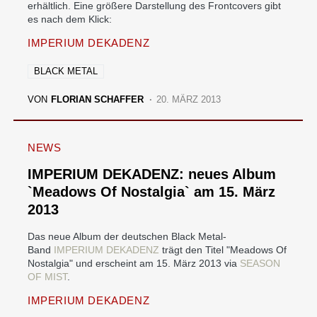
erhältlich. Eine größere Darstellung des Frontcovers gibt
es nach dem Klick:
IMPERIUM DEKADENZ
BLACK METAL
VON
FLORIAN SCHAFFER
20. MÄRZ 2013
NEWS
IMPERIUM DEKADENZ: neues Album
`Meadows Of Nostalgia` am 15. März
2013
Das neue Album der deutschen Black Metal-
Band
IMPERIUM DEKADENZ
trägt den Titel "Meadows Of
Nostalgia" und erscheint am 15. März 2013 via
SEASON
OF MIST
.
IMPERIUM DEKADENZ