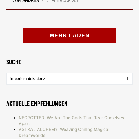
VON
ANDREA
17. FEBRUAR 2014
MEHR LADEN
SUCHE
AKTUELLE EMPFEHLUNGEN
NECROTTED: We Are The Gods That Tear Ourselves
Apart
ASTRAL ALCHEMY: Weaving Chilling Magical
Dreamworlds