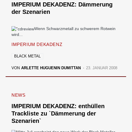
IMPERIUM DEKADENZ: Dämmerung
der Szenarien
Wenn Schwarzmetall zu schwerem Rotwein
wird...
IMPERIUM DEKADENZ
BLACK METAL
VON
ARLETTE HUGUENIN DUMITTAN
23. JANUAR 2008
NEWS
IMPERIUM DEKADENZ: enthüllen
Trackliste zu `Dämmerung der
Szenarien`
Mitte Juli erscheint das neue Werk der Black Metaller