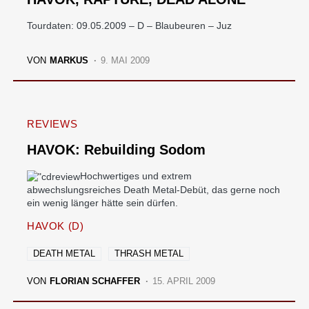
Tourdaten: 09.05.2009 – D – Blaubeuren – Juz
VON
MARKUS
9. MAI 2009
REVIEWS
HAVOK: Rebuilding Sodom
Hochwertiges und extrem
abwechslungsreiches Death Metal-Debüt, das gerne noch
ein wenig länger hätte sein dürfen.
HAVOK (D)
DEATH METAL
THRASH METAL
VON
FLORIAN SCHAFFER
15. APRIL 2009