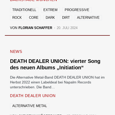
TRADITIONELL
EXTREM
PROGRESSIVE
ROCK
CORE
DARK
DIRT
ALTERNATIVE
VON
FLORIAN SCHAFFER
20. JULI 2024
NEWS
DEATH DEALER UNION: vierter Song
des neuen Albums „Initiation“
Die Alternative Metal-Band DEATH DEALER UNION hat im
Herbst 2022 einen Labeldeal bei Napalm Records
unterschrieben. Die Band…
DEATH DEALER UNION
ALTERNATIVE METAL