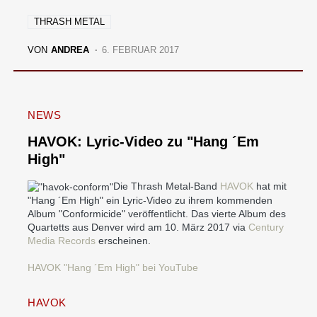
THRASH METAL
VON
ANDREA
6. FEBRUAR 2017
NEWS
HAVOK: Lyric-Video zu "Hang ´Em
High"
Die Thrash Metal-Band
HAVOK
hat mit
"Hang ´Em High" ein Lyric-Video zu ihrem kommenden
Album "Conformicide" veröffentlicht. Das vierte Album des
Quartetts aus Denver wird am 10. März 2017 via
Century
Media Records
erscheinen.
HAVOK "Hang ´Em High" bei YouTube
HAVOK