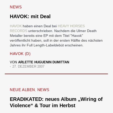
NEWS
HAVOK: mit Deal
HAVOK
haben einen Deal bei
HEAVY HORSES
RECORDS
unterschrieben. Nachdem die Ulmer Death
Metaller bereits eine EP mit dem Titel "Havok"
veröffentlicht haben, soll in der ersten Hälfte des nächsten
Jahres ihr Full Length-Labeldebüt erscheinen.
HAVOK (D)
VON
ARLETTE HUGUENIN DUMITTAN
27. DEZEMBER 2007
NEUE ALBEN
NEWS
ERADIKATED: neues Album „Wiring of
Violence“ & Tour im Herbst