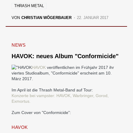
THRASH METAL
VON
CHRISTIAN WÖGERBAUER
22. JANUAR 2017
NEWS
HAVOK: neues Album "Conformicide"
HAVOK
veröffentlichen im Frühjahr 2017 ihr
viertes Studioalbum, "Conformicide" erscheint am 10.
März 2017.
Im April ist die Thrash Metal-Band auf Tour:
Konzerte bei vampster: HAVOK, Warbringer, Gorod,
Exmortus.
Zum Cover von "Conformicide"
:
HAVOK