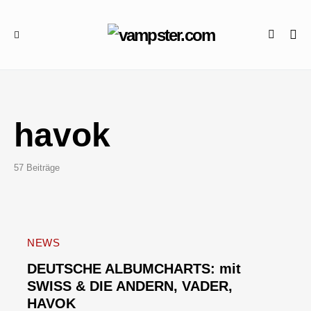
havok
57 Beiträge
NEWS
DEUTSCHE ALBUMCHARTS: mit
SWISS & DIE ANDERN, VADER,
HAVOK