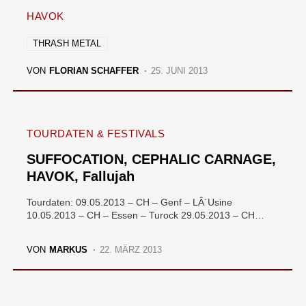
HAVOK
THRASH METAL
VON
FLORIAN SCHAFFER
25. JUNI 2013
TOURDATEN & FESTIVALS
SUFFOCATION, CEPHALIC CARNAGE,
HAVOK, Fallujah
Tourdaten: 09.05.2013 – CH – Genf – LÂ´Usine
10.05.2013 – CH – Essen – Turock 29.05.2013 – CH…
VON
MARKUS
22. MÄRZ 2013