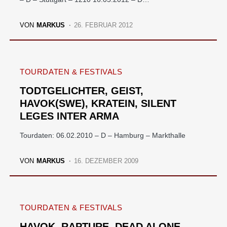
VON
MARKUS
26. FEBRUAR 2012
TOURDATEN & FESTIVALS
TODTGELICHTER, GEIST,
HAVOK(SWE), KRATEIN, SILENT
LEGES INTER ARMA
Tourdaten: 06.02.2010 – D – Hamburg – Markthalle
VON
MARKUS
16. DEZEMBER 2009
TOURDATEN & FESTIVALS
HAVOK, RAPTURE, DEAD ALONE