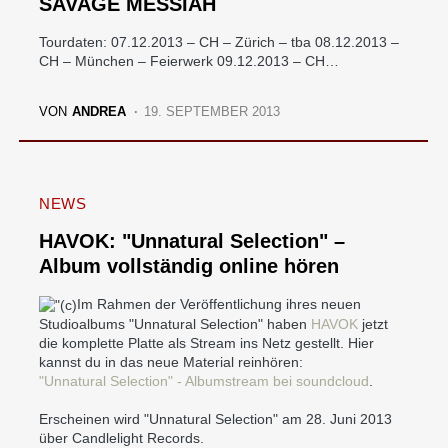
SAVAGE MESSIAH
Tourdaten: 07.12.2013 – CH – Zürich – tba 08.12.2013 –
CH – München – Feierwerk 09.12.2013 – CH…
VON
ANDREA
19. SEPTEMBER 2013
NEWS
HAVOK: "Unnatural Selection" –
Album vollständig online hören
Im Rahmen der Veröffentlichung ihres neuen
Studioalbums "Unnatural Selection" haben
HAVOK
jetzt
die komplette Platte als Stream ins Netz gestellt. Hier
kannst du in das neue Material reinhören:
"Unnatural Selection" - Albumstream bei soundcloud
.
Erscheinen wird "Unnatural Selection" am 28. Juni 2013
über Candlelight Records.