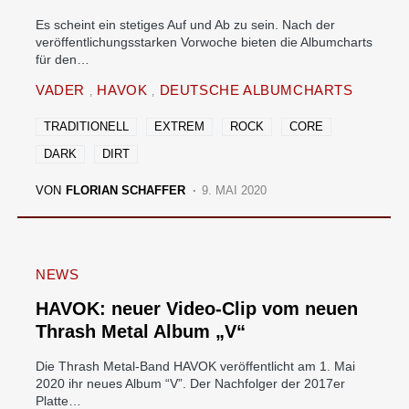
Es scheint ein stetiges Auf und Ab zu sein. Nach der
veröffentlichungsstarken Vorwoche bieten die Albumcharts
für den…
VADER
HAVOK
DEUTSCHE ALBUMCHARTS
TRADITIONELL
EXTREM
ROCK
CORE
DARK
DIRT
VON
FLORIAN SCHAFFER
9. MAI 2020
NEWS
HAVOK: neuer Video-Clip vom neuen
Thrash Metal Album „V“
Die Thrash Metal-Band HAVOK veröffentlicht am 1. Mai
2020 ihr neues Album “V”. Der Nachfolger der 2017er
Platte…