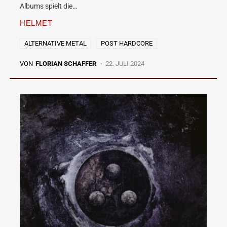
Albums spielt die…
HELMET
ALTERNATIVE METAL
POST HARDCORE
VON
FLORIAN SCHAFFER
22. JULI 2024