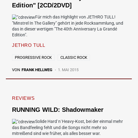
Edition" [2CD/2DVD]
Für mich das Highlight von JETHRO TULL!
"Minstrel In The Gallery" gehört in jede Rocksammlung, und
das in dieser wertigen "The 40th Anniversary La Grandé
Edition".
JETHRO TULL
PROGRESSIVE ROCK
CLASSIC ROCK
VON
FRANK HELLWEG
1. MAI 2015
REVIEWS
RUNNING WILD: Shadowmaker
Solide Hard`n`Heavy-Kost, bei der einmal mehr
das Bandfeeling fehlt und die Songs nicht mehr so
mitreißend sind wie früher, als alles besser war.