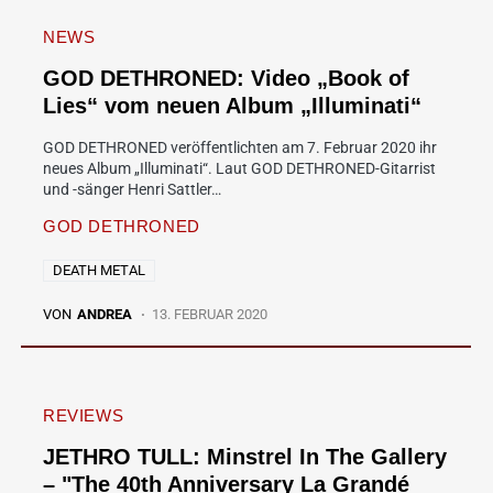
NEWS
GOD DETHRONED: Video „Book of
Lies“ vom neuen Album „Illuminati“
GOD DETHRONED veröffentlichten am 7. Februar 2020 ihr
neues Album „Illuminati“. Laut GOD DETHRONED-Gitarrist
und -sänger Henri Sattler…
GOD DETHRONED
DEATH METAL
VON
ANDREA
13. FEBRUAR 2020
REVIEWS
JETHRO TULL: Minstrel In The Gallery
– "The 40th Anniversary La Grandé