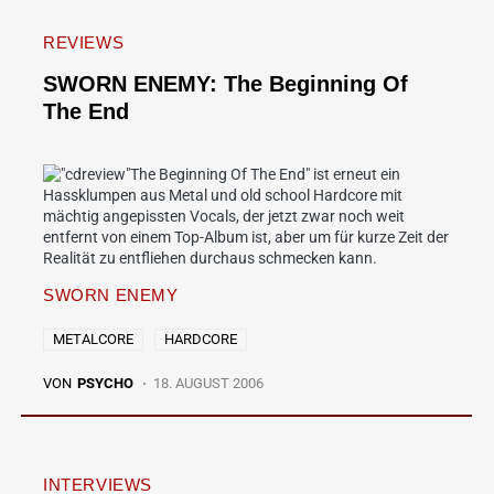
REVIEWS
SWORN ENEMY: The Beginning Of
The End
"The Beginning Of The End" ist erneut ein
Hassklumpen aus Metal und old school Hardcore mit
mächtig angepissten Vocals, der jetzt zwar noch weit
entfernt von einem Top-Album ist, aber um für kurze Zeit der
Realität zu entfliehen durchaus schmecken kann.
SWORN ENEMY
METALCORE
HARDCORE
VON
PSYCHO
18. AUGUST 2006
INTERVIEWS