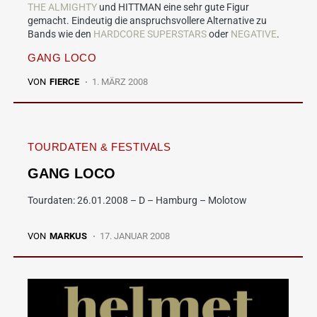
THE ALMIGHTY
und HITTMAN eine sehr gute Figur
gemacht. Eindeutig die anspruchsvollere Alternative zu
Bands wie den
HARDCORE SUPERSTARS
oder
NEGATIVE
.
GANG LOCO
VON
FIERCE
1. MÄRZ 2008
TOURDATEN & FESTIVALS
GANG LOCO
Tourdaten: 26.01.2008 – D – Hamburg – Molotow
VON
MARKUS
17. JANUAR 2008