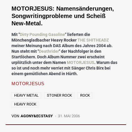
MOTORJESUS: Namensänderungen,
Songwritingprobleme und Scheiß
New-Metal.
Mit "
Dirty Pounding Gasoline
" lieferten die
Mönchengladbacher Heavy Rocker
THE SHITHEADZ
meiner Meinung nach DAS Album des Jahres 2004 ab.
Nun steht mit "
Deathrider
" der Nachfolger in den
Startlöchern. Doch Album Nummer zwei erscheint
urplötzlich unter dem Namen
MOTORJESUS
. Warum das
so ist und noch mehr verriet mit Sänger Chris Birx bei
einem gemütlichen Abend in Hürth.
MOTORJESUS
HEAVY METAL
STONER ROCK
ROCK
HEAVY ROCK
VON
AGONY&ECSTASY
31. MAI 2006