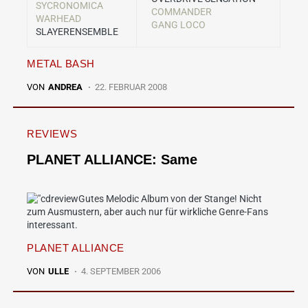
SYCRONOMICA
COMMANDER
WARHEAD
GANG LOCO
SLAYERENSEMBLE
METAL BASH
VON
ANDREA
22. FEBRUAR 2008
REVIEWS
PLANET ALLIANCE: Same
Gutes Melodic Album von der Stange! Nicht
zum Ausmustern, aber auch nur für wirkliche Genre-Fans
interessant.
PLANET ALLIANCE
VON
ULLE
4. SEPTEMBER 2006