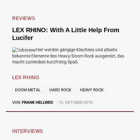
REVIEWS
LEX RHINO: With A Little Help From
Lucifer
Hier werden gängige Klischees und allseits
bekannte Elemente des Heavy/Doom Rock ausgereizt, das
macht zumindest kurzfristig Spaß.
LEX RHINO
DOOM METAL
HARD ROCK
HEAVY ROCK
VON
FRANK HELLWEG
10. OKTOBER 2010
INTERVIEWS