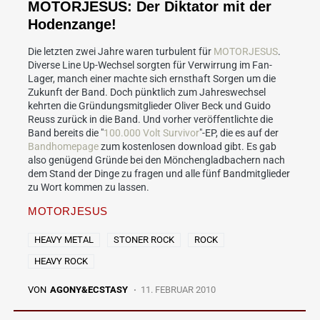
MOTORJESUS: Der Diktator mit der
Hodenzange!
Die letzten zwei Jahre waren turbulent für
MOTORJESUS
.
Diverse Line Up-Wechsel sorgten für Verwirrung im Fan-
Lager, manch einer machte sich ernsthaft Sorgen um die
Zukunft der Band. Doch pünktlich zum Jahreswechsel
kehrten die Gründungsmitglieder Oliver Beck und Guido
Reuss zurück in die Band. Und vorher veröffentlichte die
Band bereits die "
100.000 Volt Survivor
"-EP, die es auf der
Bandhomepage
zum kostenlosen download gibt. Es gab
also genügend Gründe bei den Mönchengladbachern nach
dem Stand der Dinge zu fragen und alle fünf Bandmitglieder
zu Wort kommen zu lassen.
MOTORJESUS
HEAVY METAL
STONER ROCK
ROCK
HEAVY ROCK
VON
AGONY&ECSTASY
11. FEBRUAR 2010