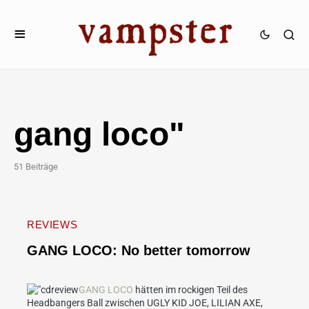
gang loco"
51 Beiträge
REVIEWS
GANG LOCO: No better tomorrow
GANG LOCO
hätten im rockigen Teil des
Headbangers Ball zwischen UGLY KID JOE, LILIAN AXE,