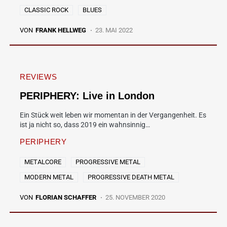
CLASSIC ROCK
BLUES
VON
FRANK HELLWEG
23. MAI 2022
REVIEWS
PERIPHERY: Live in London
Ein Stück weit leben wir momentan in der Vergangenheit. Es
ist ja nicht so, dass 2019 ein wahnsinnig…
PERIPHERY
METALCORE
PROGRESSIVE METAL
MODERN METAL
PROGRESSIVE DEATH METAL
VON
FLORIAN SCHAFFER
25. NOVEMBER 2020