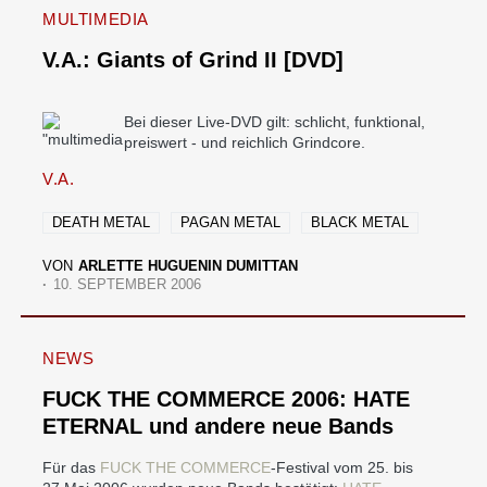
MULTIMEDIA
V.A.: Giants of Grind II [DVD]
Bei dieser Live-DVD gilt: schlicht, funktional,
preiswert - und reichlich Grindcore.
V.A.
DEATH METAL
PAGAN METAL
BLACK METAL
VON
ARLETTE HUGUENIN DUMITTAN
10. SEPTEMBER 2006
NEWS
FUCK THE COMMERCE 2006: HATE
ETERNAL und andere neue Bands
Für das
FUCK THE COMMERCE
-Festival vom 25. bis