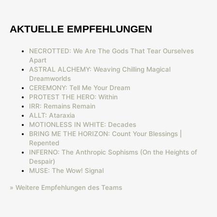
AKTUELLE EMPFEHLUNGEN
NECROTTED: We Are The Gods That Tear Ourselves
Apart
ASTRAL ALCHEMY: Weaving Chilling Magical
Dreamworlds
CEREMONY: Tell Me Your Dream
PROTEST THE HERO: Within
IRR: Remains Remain
ALLT: Ataraxia
MOTIONLESS IN WHITE: Decades
BRING ME THE HORIZON: Count Your Blessings |
Repented
INFERNO: The Anthropic Sophisms (On the Heights of
Despair)
MUSE: The Wow! Signal
» Weitere Empfehlungen des Teams