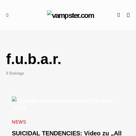
f.u.b.a.r.
8 Beiträge
NEWS
SUICIDAL TENDENCIES: Video zu „All