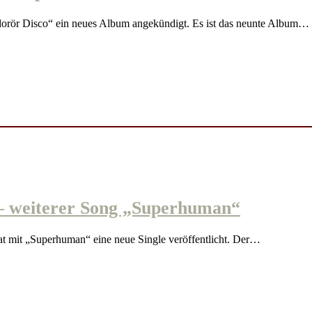
r Disco“ ein neues Album angekündigt. Es ist das neunte Album…
weiterer Song „Superhuman“
it „Superhuman“ eine neue Single veröffentlicht. Der…