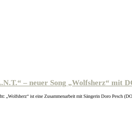
.T.“ – neuer Song „Wolfsherz“ mit 
t: „Wolfsherz“ ist eine Zusammenarbeit mit Sängerin Doro Pesch 