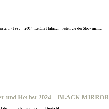
meisterin (1995 – 2007) Regina Halmich, gegen die der Showman…
r und Herbst 2024 – BLACK MIRRORS
ahr auch in Europa vor – in Deutschland wird…