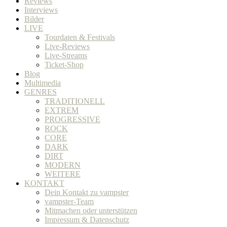
Reviews
Interviews
Bilder
LIVE
Tourdaten & Festivals
Live-Reviews
Live-Streams
Ticket-Shop
Blog
Multimedia
GENRES
TRADITIONELL
EXTREM
PROGRESSIVE
ROCK
CORE
DARK
DIRT
MODERN
WEITERE
KONTAKT
Dein Kontakt zu vampster
vampster-Team
Mitmachen oder unterstützen
Impressum & Datenschutz