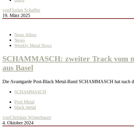
von
Florian Schaffer
19. März 2025
Neue Alben
News
Weekly Metal News
SCHAMMASCH: zweiter Track vom neu
aus Basel
Die Avantgarde Post-Black Metal-Band SCHAMMASCH hat nach dem
SCHAMMASCH
Post Metal
black metal
von
Christian Wögerbauer
4. Oktober 2024