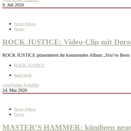
9. Juli 2026
Neue Alben
News
ROCK JUSTICE: Video-Clip mit Doro 
ROCK JUSTICE präsentieren ihr kommendes Album „You’ve Been Se
ROCK JUSTICE
hard rock
von
Florian Schaffer
24. Mai 2026
Neue Alben
News
MASTER’S HAMMER: kündigen neues E