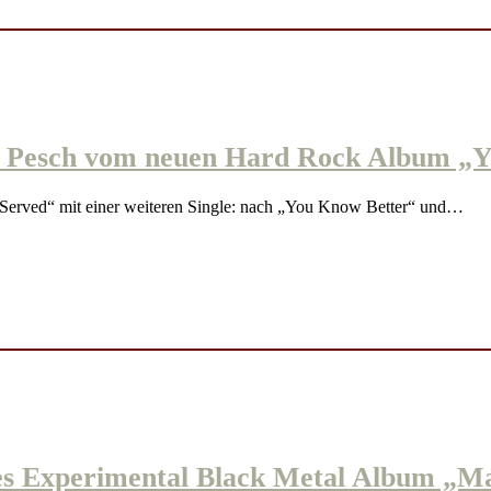
Pesch vom neuen Hard Rock Album „Y
rved“ mit einer weiteren Single: nach „You Know Better“ und…
xperimental Black Metal Album „Mal