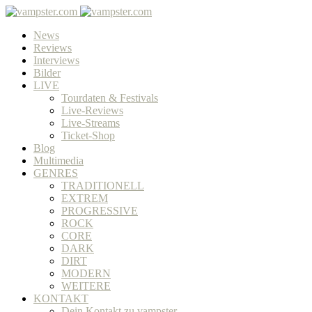
News
Reviews
Interviews
Bilder
LIVE
Tourdaten & Festivals
Live-Reviews
Live-Streams
Ticket-Shop
Blog
Multimedia
GENRES
TRADITIONELL
EXTREM
PROGRESSIVE
ROCK
CORE
DARK
DIRT
MODERN
WEITERE
KONTAKT
Dein Kontakt zu vampster