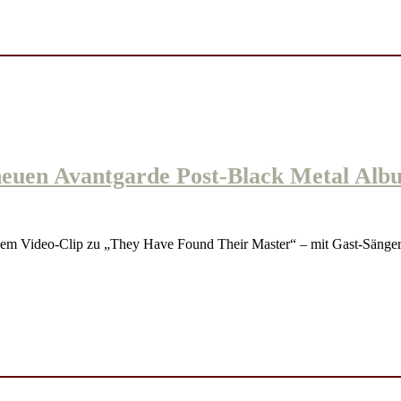
en Avantgarde Post-Black Metal Albu
 Video-Clip zu „They Have Found Their Master“ – mit Gast-Sänge