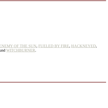
ENEMY OF THE SUN
,
FUELED BY FIRE
,
HACKNEYED
,
und
WITCHBURNER
.