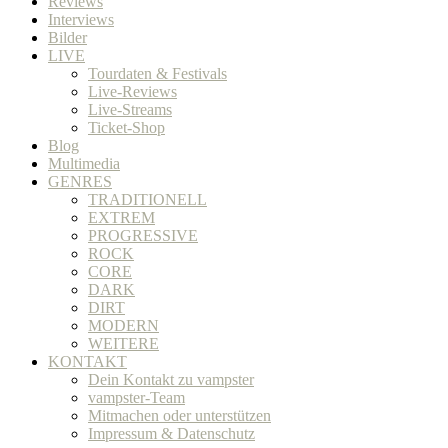
Reviews
Interviews
Bilder
LIVE
Tourdaten & Festivals
Live-Reviews
Live-Streams
Ticket-Shop
Blog
Multimedia
GENRES
TRADITIONELL
EXTREM
PROGRESSIVE
ROCK
CORE
DARK
DIRT
MODERN
WEITERE
KONTAKT
Dein Kontakt zu vampster
vampster-Team
Mitmachen oder unterstützen
Impressum & Datenschutz