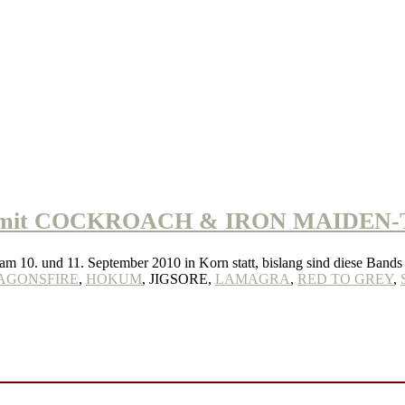
 mit COCKROACH & IRON MAIDEN-Tr
am 10. und 11. September 2010 in Korn statt, bislang sind diese Bands 
AGONSFIRE
,
HOKUM
, JIGSORE,
LAMAGRA
,
RED TO GREY
,