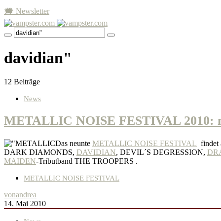
🗯 Newsletter
davidian"
12 Beiträge
News
METALLIC NOISE FESTIVAL 2010:
Das neunte
METALLIC NOISE FESTIVAL
findet 
DARK DIAMONDS,
DAVIDIAN
, DEVIL´S DEGRESSION,
DR
MAIDEN
-Tributband THE TROOPERS .
METALLIC NOISE FESTIVAL
von
andrea
14. Mai 2010