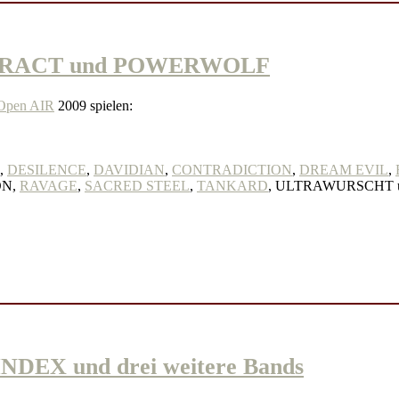
TARACT und POWERWOLF
pen AIR
2009 spielen:
,
DESILENCE
,
DAVIDIAN
,
CONTRADICTION
,
DREAM EVIL
,
ON,
RAVAGE
,
SACRED STEEL
,
TANKARD
, ULTRAWURSCHT 
EX und drei weitere Bands