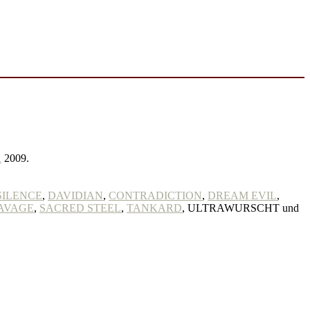
R
2009.
SILENCE
,
DAVIDIAN
,
CONTRADICTION
,
DREAM EVIL
,
AVAGE
,
SACRED STEEL
,
TANKARD
, ULTRAWURSCHT und