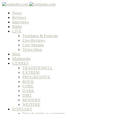
News
Reviews
Interviews
Bilder
LIVE
Tourdaten & Festivals
Live-Reviews
Live-Streams
Ticket-Shop
Blog
Multimedia
GENRES
TRADITIONELL
EXTREM
PROGRESSIVE
ROCK
CORE
DARK
DIRT
MODERN
WEITERE
KONTAKT
Dein Kontakt zu vampster