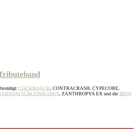
ibuteband
bestätigt:
COCKROACH
, CONTRACRASH, CYPECORE,
SAIDIAN
;
SUBCONSCOIUS
, ZANTHROPYA EX und die
IRON