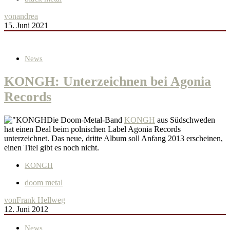
von
andrea
15. Juni 2021
News
KONGH: Unterzeichnen bei Agonia
Records
Die Doom-Metal-Band
KONGH
aus Südschweden
hat einen Deal beim polnischen Label Agonia Records
unterzeichnet. Das neue, dritte Album soll Anfang 2013 erscheinen,
einen Titel gibt es noch nicht.
KONGH
doom metal
von
Frank Hellweg
12. Juni 2012
News