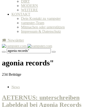
DIRT
MODERN
WEITERE
KONTAKT
Dein Kontakt zu vampster
vampster-Team
Mitmachen oder unterstützen
Impressum & Datenschutz
🗯 Newsletter
agonia records"
234 Beiträge
News
AETERNUS: unterschreiben
Labeldeal bei Agonia Records