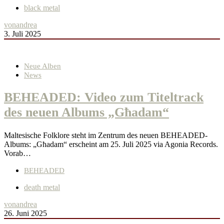
black metal
von
andrea
3. Juli 2025
Neue Alben
News
BEHEADED: Video zum Titeltrack
des neuen Albums „Għadam“
Maltesische Folklore steht im Zentrum des neuen BEHEADED-
Albums: „Għadam“ erscheint am 25. Juli 2025 via Agonia Records.
Vorab…
BEHEADED
death metal
von
andrea
26. Juni 2025