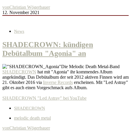
von
Christian Wögerbauer
12. November 2021
News
SHADECROWN: kündigen
Debütalbum "Agonia" an
Die Melodic Death Metal-Band
SHADECROWN
hat mit "Agonia" ihr kommendes Album
angekündigt. Das Debütalbum der seit 2012 aktiven Finnen wird am
21. Oktober 2016 via
Inverse Records
erscheinen. Mit "Led Astray"
gibt es auch einen Vorgeschmack aufs Album.
SHADECROWN "Led Astray" bei YouTube
SHADECROWN
melodic death metal
von
Christian Wögerbauer