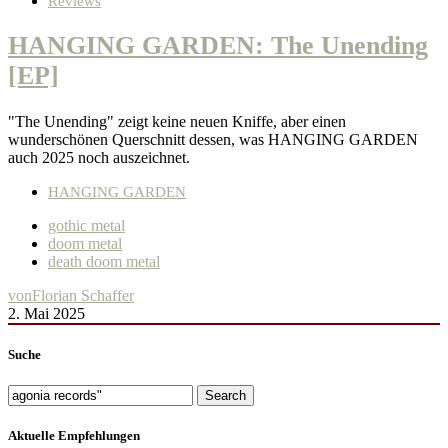
Reviews
HANGING GARDEN: The Unending
[EP]
"The Unending" zeigt keine neuen Kniffe, aber einen
wunderschönen Querschnitt dessen, was HANGING GARDEN
auch 2025 noch auszeichnet.
HANGING GARDEN
gothic metal
doom metal
death doom metal
von
Florian Schaffer
2. Mai 2025
Suche
Search
Aktuelle Empfehlungen