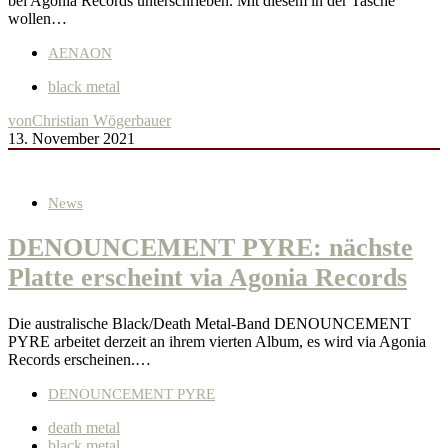
bei Agonia Records unterschrieben. Mit diesem in der Tasche
wollen…
AENAON
black metal
von
Christian Wögerbauer
13. November 2021
News
DENOUNCEMENT PYRE: nächste
Platte erscheint via Agonia Records
Die australische Black/Death Metal-Band DENOUNCEMENT
PYRE arbeitet derzeit an ihrem vierten Album, es wird via Agonia
Records erscheinen.…
DENOUNCEMENT PYRE
death metal
black metal