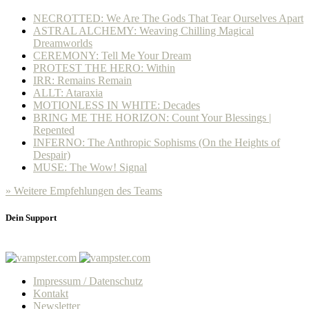
NECROTTED: We Are The Gods That Tear Ourselves Apart
ASTRAL ALCHEMY: Weaving Chilling Magical
Dreamworlds
CEREMONY: Tell Me Your Dream
PROTEST THE HERO: Within
IRR: Remains Remain
ALLT: Ataraxia
MOTIONLESS IN WHITE: Decades
BRING ME THE HORIZON: Count Your Blessings |
Repented
INFERNO: The Anthropic Sophisms (On the Heights of
Despair)
MUSE: The Wow! Signal
» Weitere Empfehlungen des Teams
Dein Support
Impressum / Datenschutz
Kontakt
Newsletter