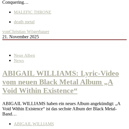
Conquering…
MALEFIC THRONE
death metal
von
Christian Wögerbauer
21. November 2025
Neue Alben
News
ABIGAIL WILLIAMS: Lyric-Video
vom neuen Black Metal Album „A
Void Within Existence“
ABIGAIL WILLIAMS haben ein neues Album angekündigt: „A
Void Within Existence“ ist das sechste Album der Black Metal-
Band…
ABIGAIL WILLIAMS