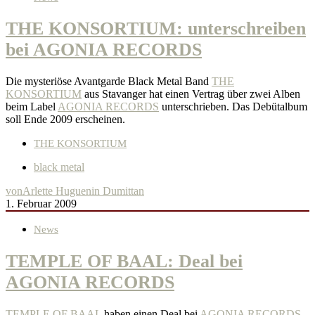
THE KONSORTIUM: unterschreiben
bei AGONIA RECORDS
Die mysteriöse Avantgarde Black Metal Band
THE
KONSORTIUM
aus Stavanger hat einen Vertrag über zwei Alben
beim Label
AGONIA RECORDS
unterschrieben. Das Debütalbum
soll Ende 2009 erscheinen.
THE KONSORTIUM
black metal
von
Arlette Huguenin Dumittan
1. Februar 2009
News
TEMPLE OF BAAL: Deal bei
AGONIA RECORDS
TEMPLE OF BAAL
haben einen Deal bei
AGONIA RECORDS