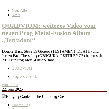
Neue Alben
News
QUADVIUM: weiteres Video vom
neuen Prog Metal-Fusion Album
„Tetradom“
Double-Bass: Steve Di Giorgio (TESTAMENT, DEATH) und
Jeroen Paul Thesseling (OBSCURA, PESTILENCE) haben sich
2019 zur Prog Metal-Fusion-Band…
QUADVIUM
progressive rock
von
andrea
22. Juni 2025
Empfehlung