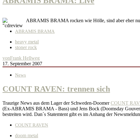
ABRAMIS BRAMA: Live
ABRAMIS BRAMA rocken wie Hölle, sind aber eher nur 
ABRAMIS BRAMA
heavy metal
stoner rock
von
Frank Hellweg
17. September 2007
News
COUNT RAVEN: trennen sich
Traurige News aus dem Lager der Schweden-Doomer
COUNT RA
(Ex-ABRAMIS BRAMA - Bass) und Jens Bock (Doomsday Gouvernment 
bestreiten wird. Dan´s Statemtent gibt es im Anhang der Newsmeldun
COUNT RAVEN
doom metal