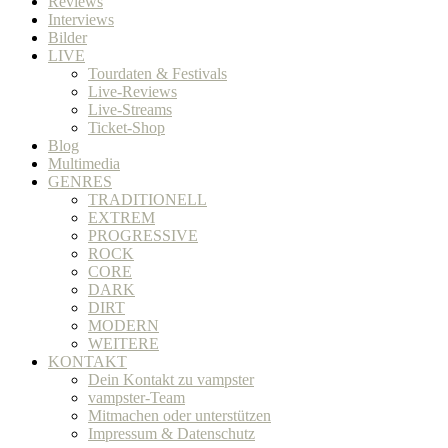
Reviews
Interviews
Bilder
LIVE
Tourdaten & Festivals
Live-Reviews
Live-Streams
Ticket-Shop
Blog
Multimedia
GENRES
TRADITIONELL
EXTREM
PROGRESSIVE
ROCK
CORE
DARK
DIRT
MODERN
WEITERE
KONTAKT
Dein Kontakt zu vampster
vampster-Team
Mitmachen oder unterstützen
Impressum & Datenschutz