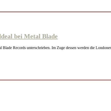
eal bei Metal Blade
lade Records unterschrieben. Im Zuge dessen werden die London