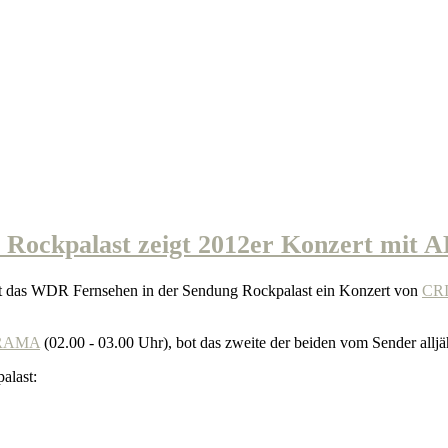
ckpalast zeigt 2012er Konzert mi
gt das WDR Fernsehen in der Sendung Rockpalast ein Konzert von
CR
RAMA
(02.00 - 03.00 Uhr), bot das zweite der beiden vom Sender alljäh
alast: