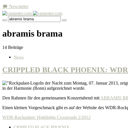
🗯 Newsletter
abramis brama
14 Beiträge
News
CRIPPLED BLACK PHOENIX: WDR Ro
In der Nacht zum Montag, 07. Januar 2013, zei
in der Harmonie (Bonn) aufgezeichnet wurde.
Den Rahmen für den gemeinsamen Konzertabend mit
ABRAMIS B
Einen kleinen Vorgeschmack gibt es auf der Website des WDR-Rockp
WDR-Rockpalast: Highlights Crossroads 2/2012
CRIPPLED BLACK PHOENIX