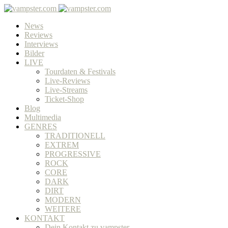
News
Reviews
Interviews
Bilder
LIVE
Tourdaten & Festivals
Live-Reviews
Live-Streams
Ticket-Shop
Blog
Multimedia
GENRES
TRADITIONELL
EXTREM
PROGRESSIVE
ROCK
CORE
DARK
DIRT
MODERN
WEITERE
KONTAKT
Dein Kontakt zu vampster