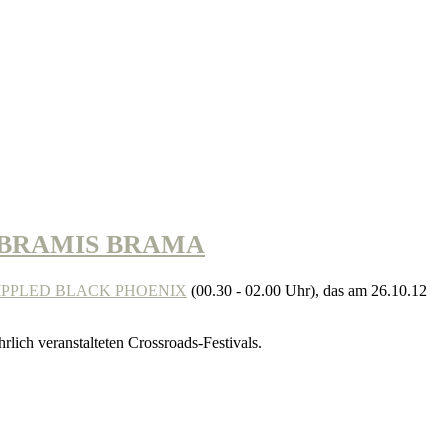
t ABRAMIS BRAMA
IPPLED BLACK PHOENIX
(00.30 - 02.00 Uhr), das am 26.10.12
rlich veranstalteten Crossroads-Festivals.