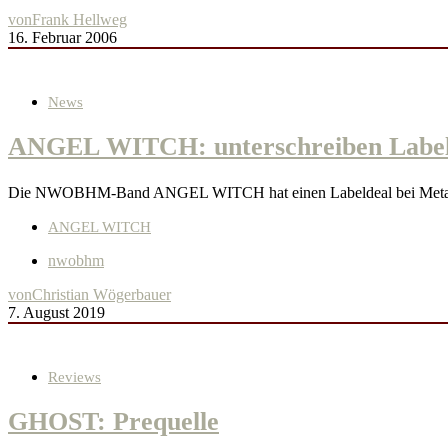
von
Frank Hellweg
16. Februar 2006
News
ANGEL WITCH: unterschreiben Labeld
Die NWOBHM-Band ANGEL WITCH hat einen Labeldeal bei Metal B
ANGEL WITCH
nwobhm
von
Christian Wögerbauer
7. August 2019
Reviews
GHOST: Prequelle