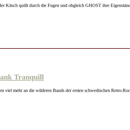
er Kitsch quillt durch die Fugen und obgleich GHOST ihre Eigenständig
nk Tranquill
viel mehr an die wilderen Bands der ersten schwedischen Retro-Ro