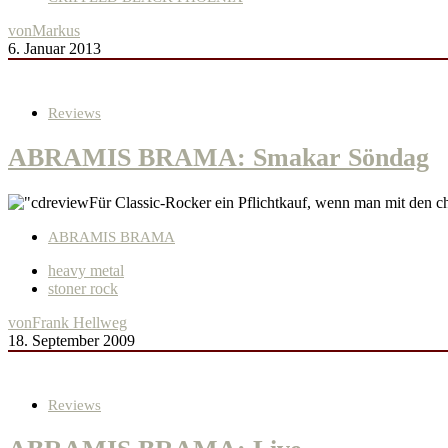
von
Markus
6. Januar 2013
Reviews
ABRAMIS BRAMA: Smakar Söndag
Für Classic-Rocker ein Pflichtkauf, wenn man mit den
ABRAMIS BRAMA
heavy metal
stoner rock
von
Frank Hellweg
18. September 2009
Reviews