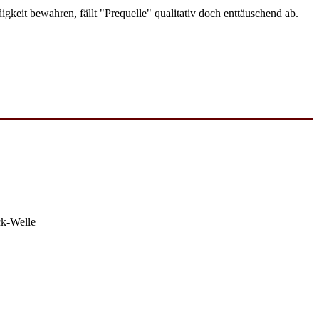
keit bewahren, fällt "Prequelle" qualitativ doch enttäuschend ab.
ck-Welle