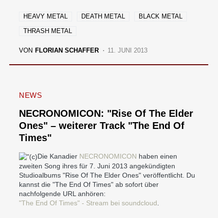
HEAVY METAL
DEATH METAL
BLACK METAL
THRASH METAL
VON
FLORIAN SCHAFFER
11. JUNI 2013
NEWS
NECRONOMICON: "Rise Of The Elder
Ones" – weiterer Track "The End Of
Times"
Die Kanadier
NECRONOMICON
haben einen
zweiten Song ihres für 7. Juni 2013 angekündigten
Studioalbums "Rise Of The Elder Ones" veröffentlicht. Du
kannst die "The End Of Times" ab sofort über
nachfolgende URL anhören:
"The End Of Times" - Stream bei soundcloud
.