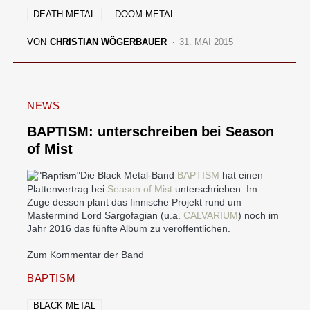
DEATH METAL
DOOM METAL
VON
CHRISTIAN WÖGERBAUER
31. MAI 2015
NEWS
BAPTISM: unterschreiben bei Season
of Mist
Die Black Metal-Band
BAPTISM
hat einen
Plattenvertrag bei
Season of Mist
unterschrieben. Im
Zuge dessen plant das finnische Projekt rund um
Mastermind Lord Sargofagian (u.a.
CALVARIUM
) noch im
Jahr 2016 das fünfte Album zu veröffentlichen.
Zum Kommentar der Band
BAPTISM
BLACK METAL