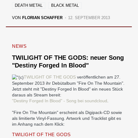
DEATH METAL
BLACK METAL
VON
FLORIAN SCHAFFER
12. SEPTEMBER 2013
NEWS
TWILIGHT OF THE GODS: neuer Song
"Destiny Forged In Blood"
TWILIGHT OF THE GODS
veröffentlichen am 27.
September 2013 ihr Debütalbum "Fire On The Mountain".
Jetzt steht mit "Destiny Forged In Blood" ein neues Stück
daraus als Stream bereit:
"Destiny Forged In Blood" - Song bei soundcloud
.
"Fire On The Mountain" erscheint als Digipack-CD sowie
als limitierte Vinyl-Fassung. Artwork und Tracklist gibt es
im Anhang nach dem Klick:
TWILIGHT OF THE GODS