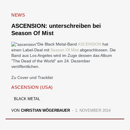
NEWS
ASCENSION: unterschreiben bei
Season Of Mist
Die Black Metal-Band
ASCENSION
hat
einen Label-Deal mit
Season Of Mist
abgeschlossen. Die
Band aus Los Angeles wird im Zuge dessen das Album
"The Dead of the World" am 24. Dezember
veröffentlichen.
Zu Cover und Tracklist
ASCENSION (USA)
BLACK METAL
VON
CHRISTIAN WÖGERBAUER
1. NOVEMBER 2014