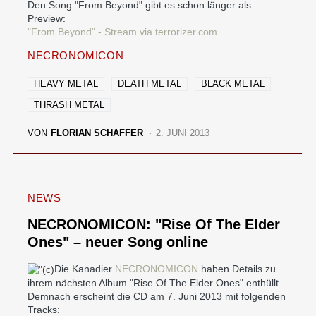
Den Song "From Beyond" gibt es schon länger als
Preview:
"From Beyond" - Stream via terrorizer.com
.
NECRONOMICON
HEAVY METAL
DEATH METAL
BLACK METAL
THRASH METAL
VON
FLORIAN SCHAFFER
2. JUNI 2013
NEWS
NECRONOMICON: "Rise Of The Elder
Ones" – neuer Song online
Die Kanadier
NECRONOMICON
haben Details zu
ihrem nächsten Album "Rise Of The Elder Ones" enthüllt.
Demnach erscheint die CD am 7. Juni 2013 mit folgenden
Tracks: