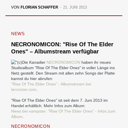
VON
FLORIAN SCHAFFER
21. JUNI 2013
NEWS
NECRONOMICON: "Rise Of The Elder
Ones" – Albumstream verfügbar
Die Kanadier
NECRONOMICON
haben ihr neues
Studioalbum "Rise Of The Elder Ones" in voller Länge ins
Netz gestellt. Den Stream mit allen zehn Songs der Platte
kannst du hier abrufen:
"Rise Of The Elder Ones" - Albumstream bei
terrorizer.com
.
"Rise Of The Elder Ones" ist seit dem 7. Juni 2013 im
Handel erhältlich. Mehr Infos zum Album:
News bei vampster: "Rise Of The Elder Ones" - Infos zum
Album
.
NECRONOMICON