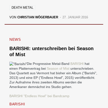
DEATH METAL
VON
CHRISTIAN WÖGERBAUER
27. JANUAR 2016
NEWS
BARISHI: unterschreiben bei Season
of Mist
Die Progressive Metal-Band
BARISHI
hat
einen Plattenvertrag bei
Season of Mist
unterschrieben.
Das Quartett aus Vermont hat bisher ein Album ("Barishi",
2013) und eine EP ("Endless Howl", 2015) veröffentlicht.
Zur Aufnahme ihres zweiten Albums werden die
Amerikaner demnächst ins Studio gehen.
BARISHI "Endless Howl" bei Bandcamp
BARISHI