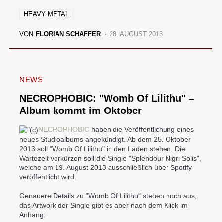
HEAVY METAL
VON
FLORIAN SCHAFFER
28. AUGUST 2013
NEWS
NECROPHOBIC: "Womb Of Lilithu" –
Album kommt im Oktober
NECROPHOBIC
haben die Veröffentlichung eines
neues Studioalbums angekündigt. Ab dem 25. Oktober
2013 soll "Womb Of Lilithu" in den Läden stehen. Die
Wartezeit verkürzen soll die Single "Splendour Nigri Solis",
welche am 19. August 2013 ausschließlich über Spotify
veröffentlicht wird.
Genauere Details zu "Womb Of Lilithu" stehen noch aus,
das Artwork der Single gibt es aber nach dem Klick im
Anhang: