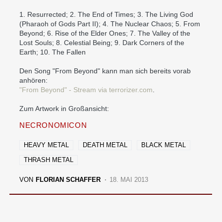
1. Resurrected; 2. The End of Times; 3. The Living God
(Pharaoh of Gods Part II); 4. The Nuclear Chaos; 5. From
Beyond; 6. Rise of the Elder Ones; 7. The Valley of the
Lost Souls; 8. Celestial Being; 9. Dark Corners of the
Earth; 10. The Fallen
Den Song "From Beyond" kann man sich bereits vorab
anhören:
"From Beyond" - Stream via terrorizer.com
.
Zum Artwork in Großansicht:
NECRONOMICON
HEAVY METAL
DEATH METAL
BLACK METAL
THRASH METAL
VON
FLORIAN SCHAFFER
18. MAI 2013