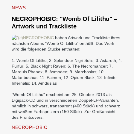
NEWS
NECROPHOBIC: "Womb Of Lilithu" –
Artwork und Trackliste
NECROPHOBIC
haben Artwork und Trackliste ihres
nächsten Albums "Womb Of Lilithu" enthüllt. Das Werk
wird die folgenden Stücke enthalten:
1. Womb Of Lilithu; 2. Splendour Nigri Solis; 3. Astaroth; 4.
Furfur; 5. Black Night Raven; 6. The Necromancer; 7.
Marquis Phenex; 8. Asmodee; 9. Marchosias; 10.
Matanbuchus; 11. Paimon; 12. Opium Black; 13. Infinite
Infernalis; 14. Amdusias
"Womb Of Lilithu" erscheint am 25. Oktober 2013 als
Digipack-CD und in verschiedenen Doppel-LP-Varianten,
nämlich in schwarz, transparent (400 Stück) und schwarz
mit weißen Farbspritzern (150 Stück). Zur Großansicht
des Frontcovers:
NECROPHOBIC