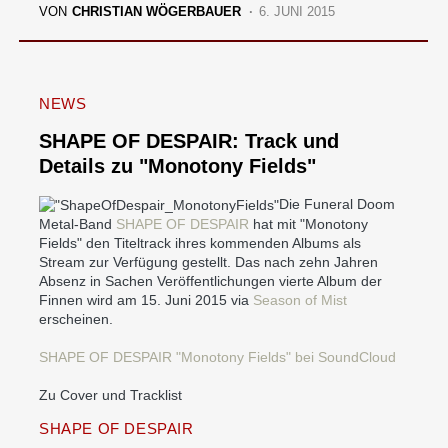
VON
CHRISTIAN WÖGERBAUER
6. JUNI 2015
NEWS
SHAPE OF DESPAIR: Track und
Details zu "Monotony Fields"
Die Funeral Doom
Metal-Band
SHAPE OF DESPAIR
hat mit "Monotony
Fields" den Titeltrack ihres kommenden Albums als
Stream zur Verfügung gestellt. Das nach zehn Jahren
Absenz in Sachen Veröffentlichungen vierte Album der
Finnen wird am 15. Juni 2015 via
Season of Mist
erscheinen.
SHAPE OF DESPAIR "Monotony Fields" bei SoundCloud
Zu Cover und Tracklist
SHAPE OF DESPAIR