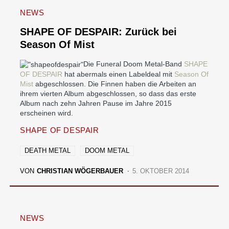
NEWS
SHAPE OF DESPAIR: Zurück bei
Season Of Mist
Die Funeral Doom Metal-Band
SHAPE
OF DESPAIR
hat abermals einen Labeldeal mit
Season Of
Mist
abgeschlossen. Die Finnen haben die Arbeiten an
ihrem vierten Album abgeschlossen, so dass das erste
Album nach zehn Jahren Pause im Jahre 2015
erscheinen wird.
SHAPE OF DESPAIR
DEATH METAL
DOOM METAL
VON
CHRISTIAN WÖGERBAUER
5. OKTOBER 2014
NEWS