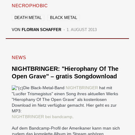
NECROPHOBIC
DEATH METAL
BLACK METAL
VON
FLORIAN SCHAFFER
1. AUGUST 2013
NEWS
NIGHTBRINGER: "Hierophany Of The
Open Grave" – gratis Songdownload
Die Black-Metal-Band
NIGHTBRINGER
hat mit
"Lucifer Trismegistus" einen Song ihres aktuellen Werks
"Hierophany Of The Open Grave" als kostenlosen
Download im Netz verfügbar gemacht. Hier geht es zur
MP3:
NIGHTBRINGER bei bandcamp
.
Auf dem Bandcamp-Profil der Amerikaner kann man sich
zudem das komplette Album im Stream anhören.