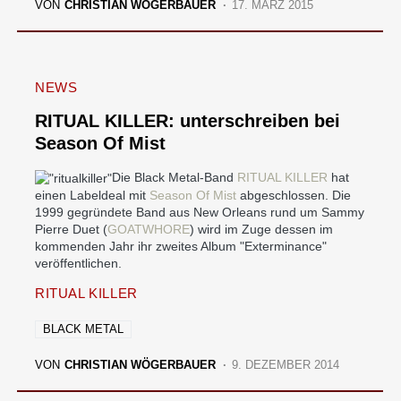
VON
CHRISTIAN WÖGERBAUER
17. MÄRZ 2015
NEWS
RITUAL KILLER: unterschreiben bei
Season Of Mist
Die Black Metal-Band
RITUAL KILLER
hat
einen Labeldeal mit
Season Of Mist
abgeschlossen. Die
1999 gegründete Band aus New Orleans rund um Sammy
Pierre Duet (
GOATWHORE
) wird im Zuge dessen im
kommenden Jahr ihr zweites Album "Exterminance"
veröffentlichen.
RITUAL KILLER
BLACK METAL
VON
CHRISTIAN WÖGERBAUER
9. DEZEMBER 2014