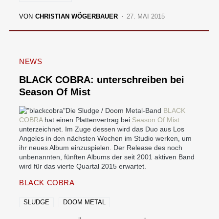
VON
CHRISTIAN WÖGERBAUER
27. MAI 2015
NEWS
BLACK COBRA: unterschreiben bei
Season Of Mist
Die Sludge / Doom Metal-Band
BLACK
COBRA
hat einen Plattenvertrag bei
Season Of Mist
unterzeichnet. Im Zuge dessen wird das Duo aus Los
Angeles in den nächsten Wochen im Studio werken, um
ihr neues Album einzuspielen. Der Release des noch
unbenannten, fünften Albums der seit 2001 aktiven Band
wird für das vierte Quartal 2015 erwartet.
BLACK COBRA
SLUDGE
DOOM METAL