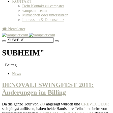
KONTAKT
Dein Kontakt zu vampster
vampster-Team
Mitmachen oder unterstützen
Impressum & Datenschutz
🗯 Newsletter
SUBHEIM"
1 Beitrag
News
DENOVALI SWINGFEST 2011:
Änderungen im Billing
Da die ganze Tour von
ZU
abgesagt wurden und
CREVECOEUR
sich jüngst auflösten, haben beide Bands ihre Teilnahme beim von