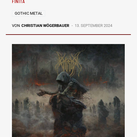
FINITA
GOTHIC METAL
VON
CHRISTIAN WÖGERBAUER
13. SEPTEMBER 2024