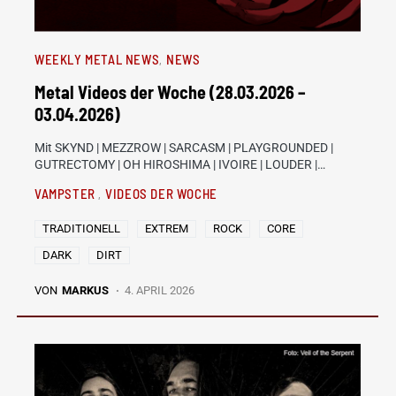
WEEKLY METAL NEWS
NEWS
Metal Videos der Woche (28.03.2026 –
03.04.2026)
Mit SKYND | MEZZROW | SARCASM | PLAYGROUNDED |
GUTRECTOMY | OH HIROSHIMA | IVOIRE | LOUDER |…
VAMPSTER
VIDEOS DER WOCHE
TRADITIONELL
EXTREM
ROCK
CORE
DARK
DIRT
VON
MARKUS
4. APRIL 2026