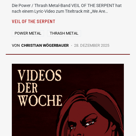
Die Power / Thrash Metal-Band VEIL OF THE SERPENT hat
nach einem Lyric-Video zum Titeltrack mit „We Are…
VEIL OF THE SERPENT
POWER METAL
THRASH METAL
VON
CHRISTIAN WÖGERBAUER
28. DEZEMBER 2025