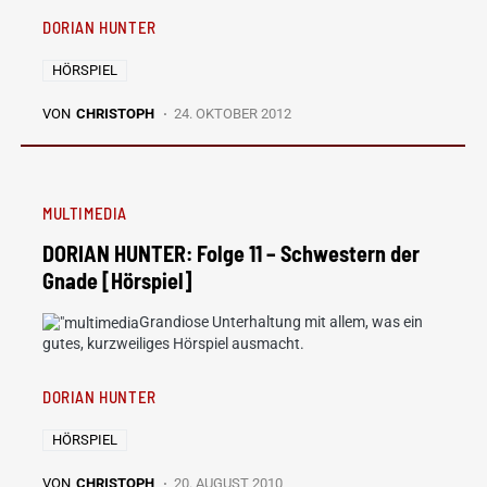
DORIAN HUNTER
HÖRSPIEL
VON
CHRISTOPH
24. OKTOBER 2012
MULTIMEDIA
DORIAN HUNTER: Folge 11 – Schwestern der
Gnade [Hörspiel]
Grandiose Unterhaltung mit allem, was ein
gutes, kurzweiliges Hörspiel ausmacht.
DORIAN HUNTER
HÖRSPIEL
VON
CHRISTOPH
20. AUGUST 2010