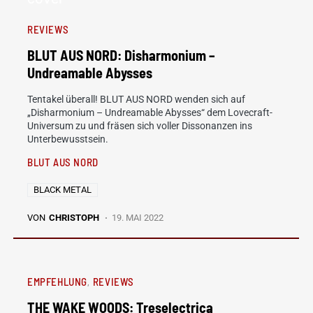
REVIEWS
BLUT AUS NORD: Disharmonium –
Undreamable Abysses
Tentakel überall! BLUT AUS NORD wenden sich auf
„Disharmonium – Undreamable Abysses“ dem Lovecraft-
Universum zu und fräsen sich voller Dissonanzen ins
Unterbewusstsein.
BLUT AUS NORD
BLACK METAL
VON
CHRISTOPH
19. MAI 2022
EMPFEHLUNG
REVIEWS
THE WAKE WOODS: Treselectrica