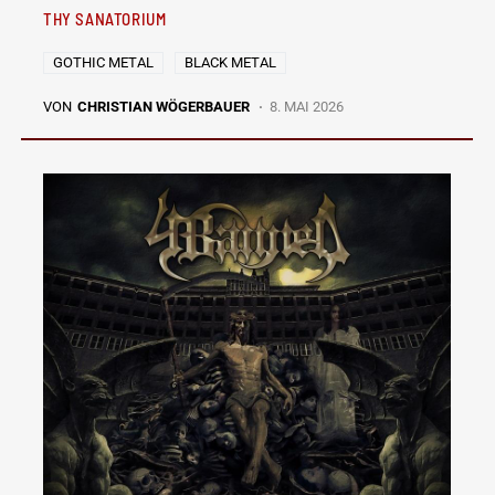
THY SANATORIUM
GOTHIC METAL
BLACK METAL
VON
CHRISTIAN WÖGERBAUER
8. MAI 2026