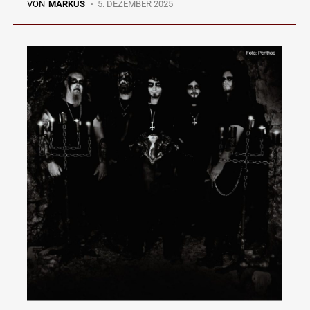
VON
MARKUS
5. DEZEMBER 2025