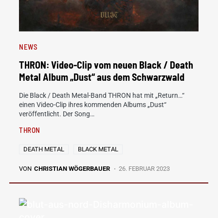
NEWS
THRON: Video-Clip vom neuen Black / Death
Metal Album „Dust“ aus dem Schwarzwald
Die Black / Death Metal-Band THRON hat mit „Return…“
einen Video-Clip ihres kommenden Albums „Dust“
veröffentlicht. Der Song…
THRON
DEATH METAL
BLACK METAL
VON
CHRISTIAN WÖGERBAUER
26. FEBRUAR 2023