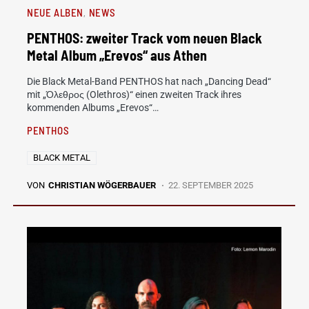
NEUE ALBEN
NEWS
PENTHOS: zweiter Track vom neuen Black
Metal Album „Erevos“ aus Athen
Die Black Metal-Band PENTHOS hat nach „Dancing Dead“
mit „Όλεθρος (Olethros)“ einen zweiten Track ihres
kommenden Albums „Erevos“…
PENTHOS
BLACK METAL
VON
CHRISTIAN WÖGERBAUER
22. SEPTEMBER 2025