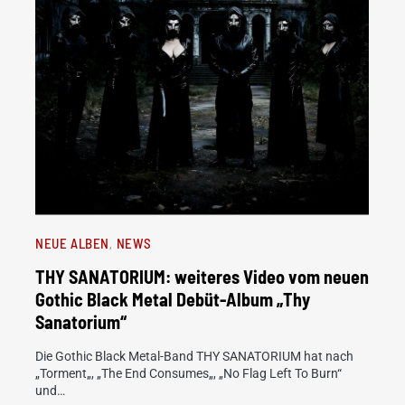
NEUE ALBEN
NEWS
THY SANATORIUM: weiteres Video vom neuen
Gothic Black Metal Debüt-Album „Thy
Sanatorium“
Die Gothic Black Metal-Band THY SANATORIUM hat nach
„Torment„, „The End Consumes„, „No Flag Left To Burn“
und…