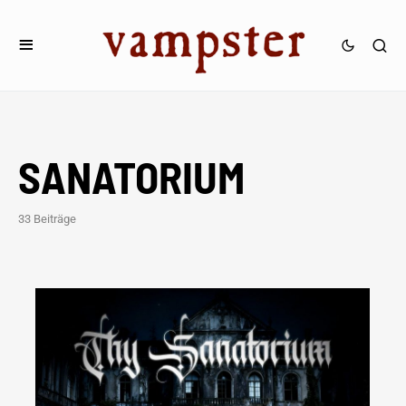
SANATORIUM
33 Beiträge