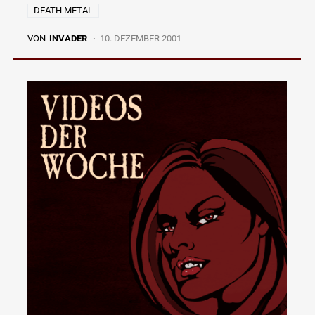
DEATH METAL
VON
INVADER
10. DEZEMBER 2001