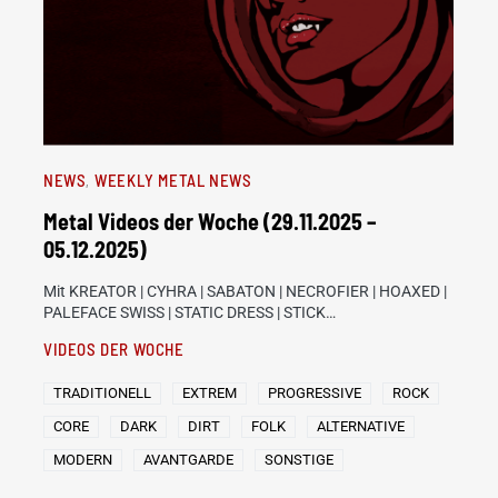
NEWS
WEEKLY METAL NEWS
Metal Videos der Woche (29.11.2025 –
05.12.2025)
Mit KREATOR | CYHRA | SABATON | NECROFIER | HOAXED |
PALEFACE SWISS | STATIC DRESS | STICK…
VIDEOS DER WOCHE
TRADITIONELL
EXTREM
PROGRESSIVE
ROCK
CORE
DARK
DIRT
FOLK
ALTERNATIVE
MODERN
AVANTGARDE
SONSTIGE