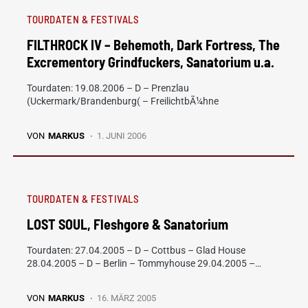
TOURDATEN & FESTIVALS
FILTHROCK IV – Behemoth, Dark Fortress, The
Excrementory Grindfuckers, Sanatorium u.a.
Tourdaten: 19.08.2006 – D – Prenzlau
(Uckermark/Brandenburg( – FreilichtbÃ¼hne
VON
MARKUS
1. JUNI 2006
TOURDATEN & FESTIVALS
LOST SOUL, Fleshgore & Sanatorium
Tourdaten: 27.04.2005 – D – Cottbus – Glad House
28.04.2005 – D – Berlin – Tommyhouse 29.04.2005 –…
VON
MARKUS
16. MÄRZ 2005