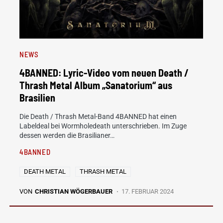
NEWS
4BANNED: Lyric-Video vom neuen Death /
Thrash Metal Album „Sanatorium“ aus
Brasilien
Die Death / Thrash Metal-Band 4BANNED hat einen
Labeldeal bei Wormholedeath unterschrieben. Im Zuge
dessen werden die Brasilianer…
4BANNED
DEATH METAL
THRASH METAL
VON
CHRISTIAN WÖGERBAUER
17. FEBRUAR 2024