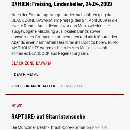
DAMIEN: Freising, Lindenkeller, 24.04.2009
Nach der Erstauflage vor gut anderthalb Jahren ging das
BLACK ZONE BAVARIA am Freitag, den 24. April 2009 in die
zweite Runde. Auch diesmal war das Motto wieder eine
ausgewogene Mischung aus lokalen Bands sowie
auswärtigen Gruppen zu präsentieren und als Krönung des
Abends einen namhaften Headliner ins Boot zu holen. FEAR
MY THOUGHTS waren es beim letzten Mal, dieses Jahr
sollten es DEADLOCK aus Regensburg sein.
BLACK ZONE BAVARIA
DEATH METAL
VON
FLORIAN SCHAFFER
13. MAI 2009
NEWS
RAPTURE: auf Gitarristensuche
Die Münchner Death-Thrash-Core-Formation
RAPTURE