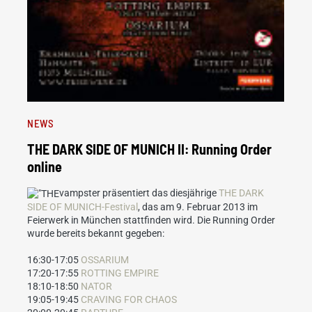
NEWS
THE DARK SIDE OF MUNICH II: Running Order
online
vampster präsentiert das diesjährige
THE DARK
SIDE OF MUNICH-Festival
, das am 9. Februar 2013 im
Feierwerk in München stattfinden wird. Die Running Order
wurde bereits bekannt gegeben:
16:30-17:05
OSSARIUM
17:20-17:55
ROTTING EMPIRE
18:10-18:50
NATOR
19:05-19:45
CRAVING FOR CHAOS