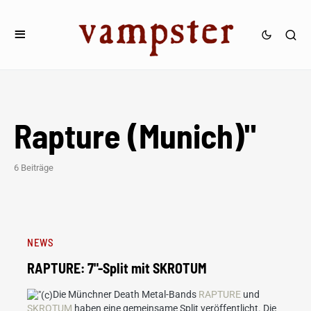
Rapture (Munich)"
6 Beiträge
NEWS
RAPTURE: 7"-Split mit SKROTUM
Die Münchner Death Metal-Bands
RAPTURE
und
SKROTUM
haben eine gemeinsame Split veröffentlicht. Die