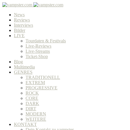
News
Reviews
Interviews
Bilder
LIVE
Tourdaten & Festivals
Live-Reviews
Live-Streams
Ticket-Shop
Blog
Multimedia
GENRES
TRADITIONELL
EXTREM
PROGRESSIVE
ROCK
CORE
DARK
DIRT
MODERN
WEITERE
KONTAKT
Dein Kontakt zu vampster