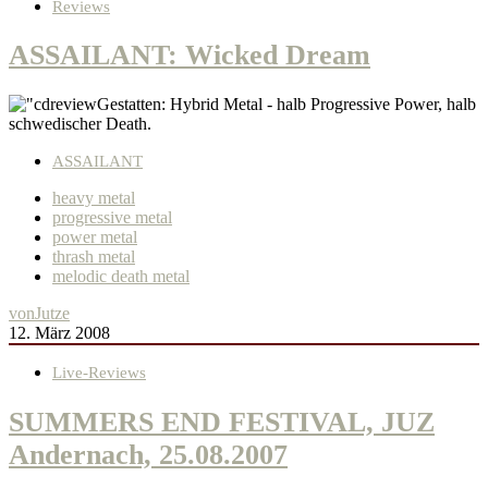
Reviews
ASSAILANT: Wicked Dream
Gestatten: Hybrid Metal - halb Progressive Power, halb
schwedischer Death.
ASSAILANT
heavy metal
progressive metal
power metal
thrash metal
melodic death metal
von
Jutze
12. März 2008
Live-Reviews
SUMMERS END FESTIVAL, JUZ
Andernach, 25.08.2007