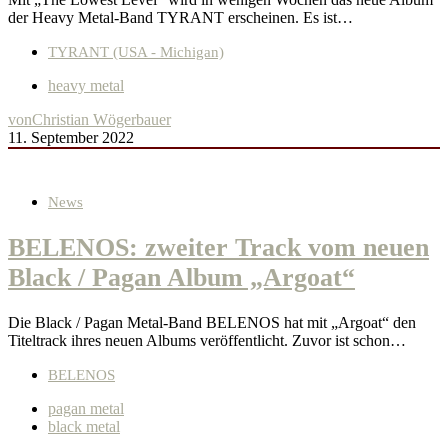
der Heavy Metal-Band TYRANT erscheinen. Es ist…
TYRANT (USA - Michigan)
heavy metal
von
Christian Wögerbauer
11. September 2022
News
BELENOS: zweiter Track vom neuen
Black / Pagan Album „Argoat“
Die Black / Pagan Metal-Band BELENOS hat mit „Argoat“ den
Titeltrack ihres neuen Albums veröffentlicht. Zuvor ist schon…
BELENOS
pagan metal
black metal