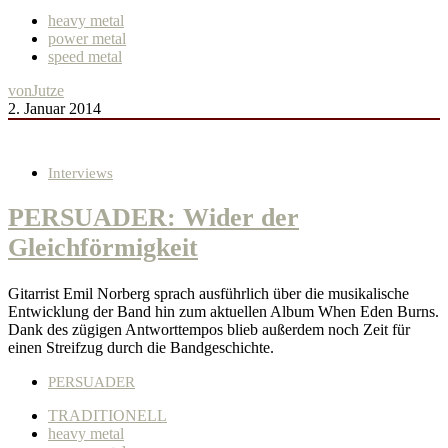
heavy metal
power metal
speed metal
von
Jutze
2. Januar 2014
Interviews
PERSUADER: Wider der
Gleichförmigkeit
Gitarrist Emil Norberg sprach ausführlich über die musikalische
Entwicklung der Band hin zum aktuellen Album When Eden Burns.
Dank des zügigen Antworttempos blieb außerdem noch Zeit für
einen Streifzug durch die Bandgeschichte.
PERSUADER
TRADITIONELL
heavy metal