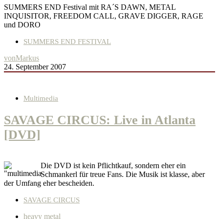
SUMMERS END Festival mit RA´S DAWN, METAL
INQUISITOR, FREEDOM CALL, GRAVE DIGGER, RAGE
und DORO
SUMMERS END FESTIVAL
von
Markus
24. September 2007
Multimedia
SAVAGE CIRCUS: Live in Atlanta
[DVD]
Die DVD ist kein Pflichtkauf, sondern eher ein
Schmankerl für treue Fans. Die Musik ist klasse, aber
der Umfang eher bescheiden.
SAVAGE CIRCUS
heavy metal