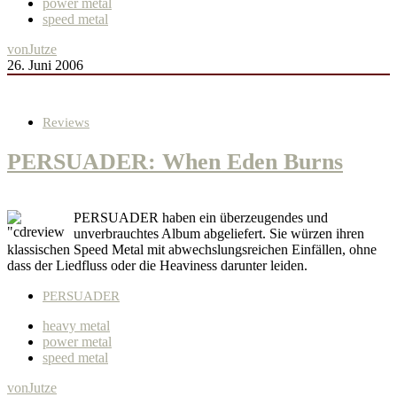
power metal
speed metal
von
Jutze
26. Juni 2006
Reviews
PERSUADER: When Eden Burns
PERSUADER haben ein überzeugendes und
unverbrauchtes Album abgeliefert. Sie würzen ihren
klassischen Speed Metal mit abwechslungsreichen Einfällen, ohne
dass der Liedfluss oder die Heaviness darunter leiden.
PERSUADER
heavy metal
power metal
speed metal
von
Jutze