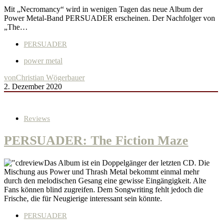
Mit „Necromancy“ wird in wenigen Tagen das neue Album der
Power Metal-Band PERSUADER erscheinen. Der Nachfolger von
„The…
PERSUADER
power metal
von
Christian Wögerbauer
2. Dezember 2020
Reviews
PERSUADER: The Fiction Maze
Das Album ist ein Doppelgänger der letzten CD. Die
Mischung aus Power und Thrash Metal bekommt einmal mehr
durch den melodischen Gesang eine gewisse Eingängigkeit. Alte
Fans können blind zugreifen. Dem Songwriting fehlt jedoch die
Frische, die für Neugierige interessant sein könnte.
PERSUADER