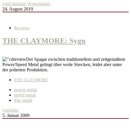
von
Christian Wögerbauer
24. August 2019
Reviews
THE CLAYMORE: Sygn
Der Spagat zwischen traditionellem und zeitgemäßem
Power/Speed Metal gelingt über weite Strecken, leidet aber unter
der polierten Produktion.
THE CLAYMORE
power metal
speed metal
true metal
von
Jutze
5. Januar 2009