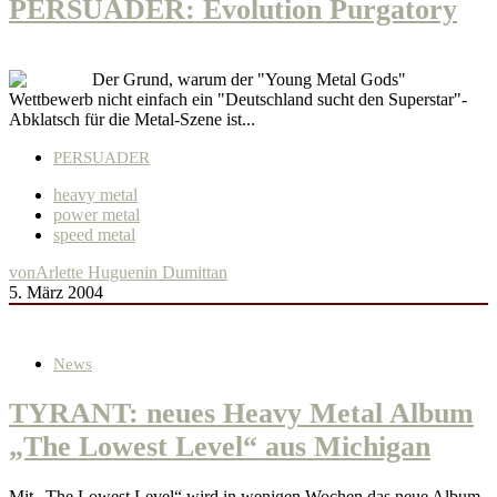
PERSUADER: Evolution Purgatory
Der Grund, warum der "Young Metal Gods"
Wettbewerb nicht einfach ein "Deutschland sucht den Superstar"-
Abklatsch für die Metal-Szene ist...
PERSUADER
heavy metal
power metal
speed metal
von
Arlette Huguenin Dumittan
5. März 2004
News
TYRANT: neues Heavy Metal Album
„The Lowest Level“ aus Michigan
Mit „The Lowest Level“ wird in wenigen Wochen das neue Album