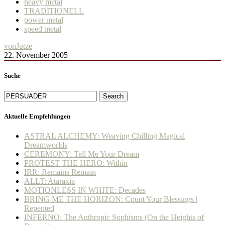
heavy metal
TRADITIONELL
power metal
speed metal
von
Jutze
22. November 2005
Suche
Search
Aktuelle Empfehlungen
ASTRAL ALCHEMY: Weaving Chilling Magical
Dreamworlds
CEREMONY: Tell Me Your Dream
PROTEST THE HERO: Within
IRR: Remains Remain
ALLT: Ataraxia
MOTIONLESS IN WHITE: Decades
BRING ME THE HORIZON: Count Your Blessings |
Repented
INFERNO: The Anthropic Sophisms (On the Heights of