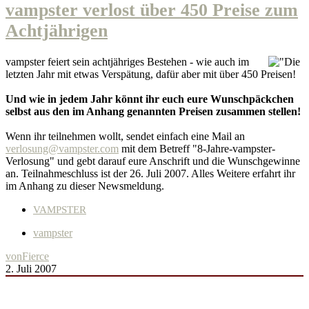
vampster verlost über 450 Preise zum
Achtjährigen
vampster feiert sein achtjähriges Bestehen - wie auch im
letzten Jahr mit etwas Verspätung, dafür aber mit über 450 Preisen!
Und wie in jedem Jahr könnt ihr euch eure Wunschpäckchen
selbst aus den im Anhang genannten Preisen zusammen stellen!
Wenn ihr teilnehmen wollt, sendet einfach eine Mail an
verlosung@vampster.com
mit dem Betreff "8-Jahre-vampster-
Verlosung" und gebt darauf eure Anschrift und die Wunschgewinne
an. Teilnahmeschluss ist der 26. Juli 2007. Alles Weitere erfahrt ihr
im Anhang zu dieser Newsmeldung.
VAMPSTER
vampster
von
Fierce
2. Juli 2007