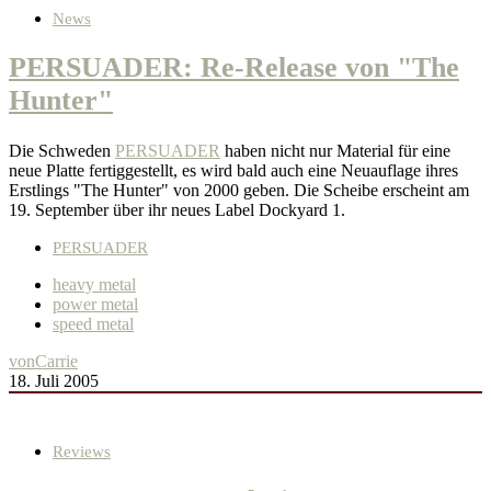
News
PERSUADER: Re-Release von "The
Hunter"
Die Schweden
PERSUADER
haben nicht nur Material für eine
neue Platte fertiggestellt, es wird bald auch eine Neuauflage ihres
Erstlings "The Hunter" von 2000 geben. Die Scheibe erscheint am
19. September über ihr neues Label Dockyard 1.
PERSUADER
heavy metal
power metal
speed metal
von
Carrie
18. Juli 2005
Reviews