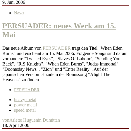
9. Juni 2006
News
PERSUADER: neues Werk am 15.
Mai
Das neue Album von
PERSUADER
trägt den Titel "When Eden
Burns" und erscheint am 15. Mai 2006. Folgende Songs sind darauf
vorhanden: "Twisted Eyes", "Slaves Of Labour", "Sending You
Back", "R.S Knights", "When Eden Burns", "Judas Immortal",
"Doomsday News", "Zion" und "Enter Reality". Auf der
japanischen Version ist zudem der Bonussong "Alight The
Heavens" zu finden.
PERSUADER
heavy metal
power metal
speed metal
von
Arlette Huguenin Dumittan
18. April 2006