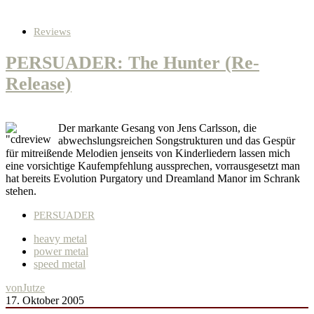
Reviews
PERSUADER: The Hunter (Re-
Release)
Der markante Gesang von Jens Carlsson, die
abwechslungsreichen Songstrukturen und das Gespür
für mitreißende Melodien jenseits von Kinderliedern lassen mich
eine vorsichtige Kaufempfehlung aussprechen, vorrausgesetzt man
hat bereits Evolution Purgatory und Dreamland Manor im Schrank
stehen.
PERSUADER
heavy metal
power metal
speed metal
von
Jutze
17. Oktober 2005