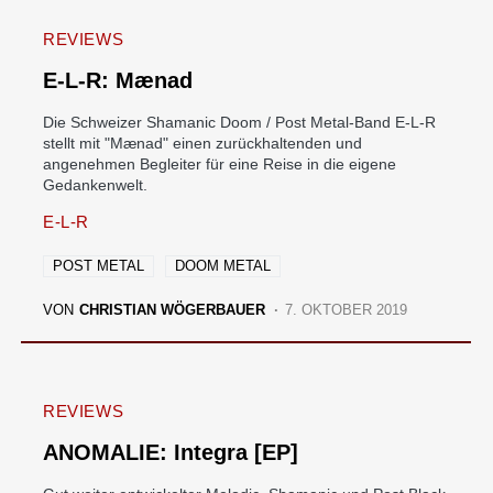
REVIEWS
E-L-R: Mænad
Die Schweizer Shamanic Doom / Post Metal-Band E-L-R
stellt mit "Mænad" einen zurückhaltenden und
angenehmen Begleiter für eine Reise in die eigene
Gedankenwelt.
E-L-R
POST METAL
DOOM METAL
VON
CHRISTIAN WÖGERBAUER
7. OKTOBER 2019
REVIEWS
ANOMALIE: Integra [EP]