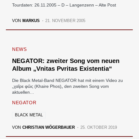
Tourdaten: 26.11.2005 – D – Langenzenn – Alte Post
VON
MARKUS
21. NOVEMBER 2005
NEWS
NEGATOR: zweiter Song vom neuen
Album „Vnitas Pvritas Existentia“
Die Black Metal-Band NEGATOR hat mit einem Video zu
„χαῖρε φῶς (Khaire Phos)„ den zweiten Song vom
aktuellen…
NEGATOR
BLACK METAL
VON
CHRISTIAN WÖGERBAUER
25. OKTOBER 2019