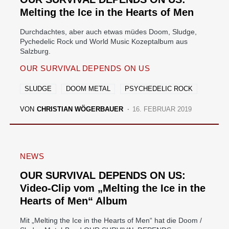
Melting the Ice in the Hearts of Men
Durchdachtes, aber auch etwas müdes Doom, Sludge,
Pychedelic Rock und World Music Kozeptalbum aus
Salzburg.
OUR SURVIVAL DEPENDS ON US
SLUDGE
DOOM METAL
PSYCHEDELIC ROCK
VON
CHRISTIAN WÖGERBAUER
16. FEBRUAR 2019
NEWS
OUR SURVIVAL DEPENDS ON US:
Video-Clip vom „Melting the Ice in the
Hearts of Men“ Album
Mit „Melting the Ice in the Hearts of Men“ hat die Doom /