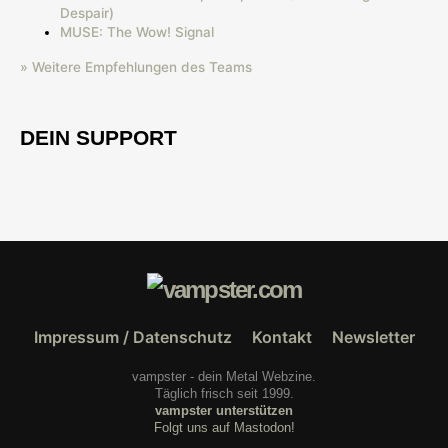
Despair)
MUSE: The Wow! Signal
» Weitere Empfehlungen des Teams
DEIN SUPPORT
Impressum / Datenschutz
Kontakt
Newsletter
vampster - dein Metal Webzine.
Täglich frisch seit 1999.
vampster unterstützen
Folgt uns auf Mastodon!