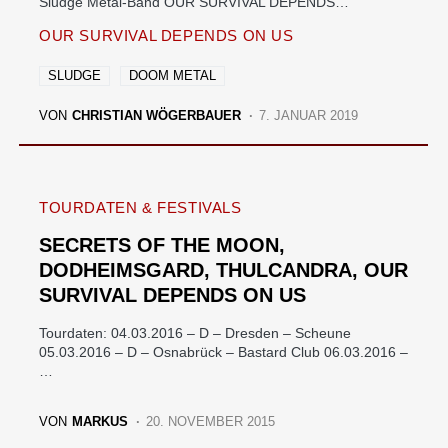
Sludge Metal-Band OUR SURVIVAL DEPENDS…
OUR SURVIVAL DEPENDS ON US
SLUDGE
DOOM METAL
VON
CHRISTIAN WÖGERBAUER
7. JANUAR 2019
TOURDATEN & FESTIVALS
SECRETS OF THE MOON,
DODHEIMSGARD, THULCANDRA, OUR
SURVIVAL DEPENDS ON US
Tourdaten: 04.03.2016 – D – Dresden – Scheune
05.03.2016 – D – Osnabrück – Bastard Club 06.03.2016 –
…
VON
MARKUS
20. NOVEMBER 2015