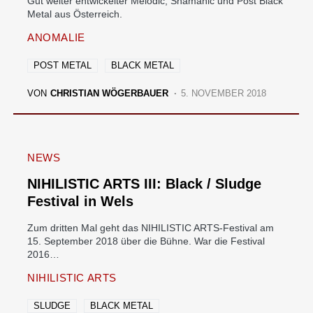
Gut weiter entwickelter Melodic, Shamanic und Post Black
Metal aus Österreich.
ANOMALIE
POST METAL
BLACK METAL
VON
CHRISTIAN WÖGERBAUER
5. NOVEMBER 2018
NEWS
NIHILISTIC ARTS III: Black / Sludge
Festival in Wels
Zum dritten Mal geht das NIHILISTIC ARTS-Festival am
15. September 2018 über die Bühne. War die Festival
2016…
NIHILISTIC ARTS
SLUDGE
BLACK METAL