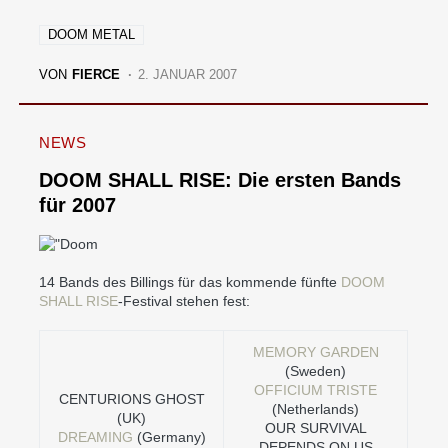
DOOM METAL
VON
FIERCE
2. JANUAR 2007
NEWS
DOOM SHALL RISE: Die ersten Bands
für 2007
14 Bands des Billings für das kommende fünfte
DOOM
SHALL RISE
-Festival stehen fest:
MEMORY GARDEN
(Sweden)
OFFICIUM TRISTE
CENTURIONS GHOST
(Netherlands)
(UK)
OUR SURVIVAL
DREAMING
(Germany)
DEPENDS ON US