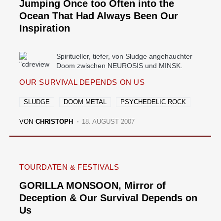
Jumping Once too Often into the
Ocean That Had Always Been Our
Inspiration
Spiritueller, tiefer, von Sludge angehauchter
Doom zwischen NEUROSIS und MINSK.
OUR SURVIVAL DEPENDS ON US
SLUDGE
DOOM METAL
PSYCHEDELIC ROCK
VON
CHRISTOPH
18. AUGUST 2007
TOURDATEN & FESTIVALS
GORILLA MONSOON, Mirror of
Deception & Our Survival Depends on
Us