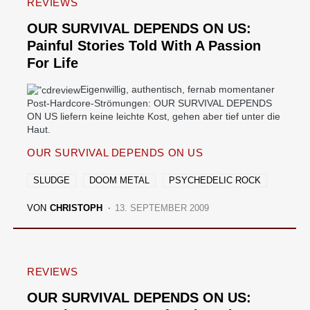
REVIEWS
OUR SURVIVAL DEPENDS ON US:
Painful Stories Told With A Passion
For Life
Eigenwillig, authentisch, fernab momentaner
Post-Hardcore-Strömungen: OUR SURVIVAL DEPENDS
ON US liefern keine leichte Kost, gehen aber tief unter die
Haut.
OUR SURVIVAL DEPENDS ON US
SLUDGE
DOOM METAL
PSYCHEDELIC ROCK
VON
CHRISTOPH
13. SEPTEMBER 2009
REVIEWS
OUR SURVIVAL DEPENDS ON US: