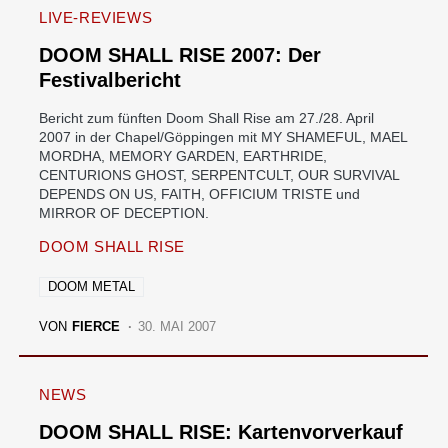
LIVE-REVIEWS
DOOM SHALL RISE 2007: Der
Festivalbericht
Bericht zum fünften Doom Shall Rise am 27./28. April
2007 in der Chapel/Göppingen mit MY SHAMEFUL, MAEL
MORDHA, MEMORY GARDEN, EARTHRIDE,
CENTURIONS GHOST, SERPENTCULT, OUR SURVIVAL
DEPENDS ON US, FAITH, OFFICIUM TRISTE und
MIRROR OF DECEPTION.
DOOM SHALL RISE
DOOM METAL
VON
FIERCE
30. MAI 2007
NEWS
DOOM SHALL RISE: Kartenvorverkauf