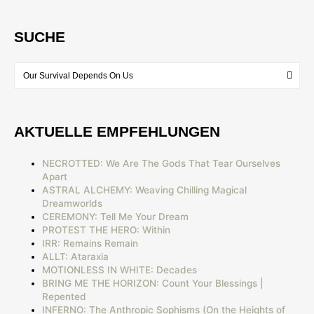
SUCHE
AKTUELLE EMPFEHLUNGEN
NECROTTED: We Are The Gods That Tear Ourselves
Apart
ASTRAL ALCHEMY: Weaving Chilling Magical
Dreamworlds
CEREMONY: Tell Me Your Dream
PROTEST THE HERO: Within
IRR: Remains Remain
ALLT: Ataraxia
MOTIONLESS IN WHITE: Decades
BRING ME THE HORIZON: Count Your Blessings |
Repented
INFERNO: The Anthropic Sophisms (On the Heights of