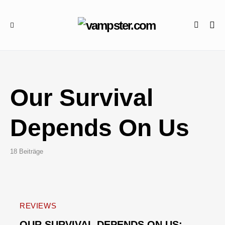
Our Survival
Depends On Us
18 Beiträge
REVIEWS
OUR SURVIVAL DEPENDS ON US: