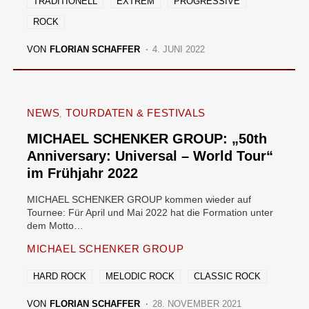
TRADITIONELL
EXTREM
PROGRESSIVE
ROCK
VON
FLORIAN SCHAFFER
4. JUNI 2022
NEWS
TOURDATEN & FESTIVALS
MICHAEL SCHENKER GROUP: „50th
Anniversary: Universal – World Tour“
im Frühjahr 2022
MICHAEL SCHENKER GROUP kommen wieder auf
Tournee: Für April und Mai 2022 hat die Formation unter
dem Motto…
MICHAEL SCHENKER GROUP
HARD ROCK
MELODIC ROCK
CLASSIC ROCK
VON
FLORIAN SCHAFFER
28. NOVEMBER 2021