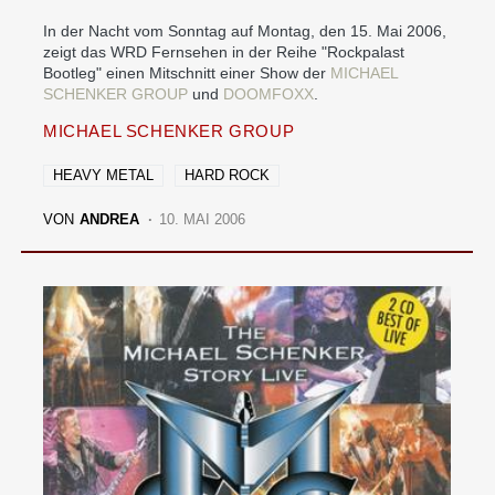
In der Nacht vom Sonntag auf Montag, den 15. Mai 2006,
zeigt das WRD Fernsehen in der Reihe "Rockpalast
Bootleg" einen Mitschnitt einer Show der
MICHAEL
SCHENKER GROUP
und
DOOMFOXX
.
MICHAEL SCHENKER GROUP
HEAVY METAL
HARD ROCK
VON
ANDREA
10. MAI 2006