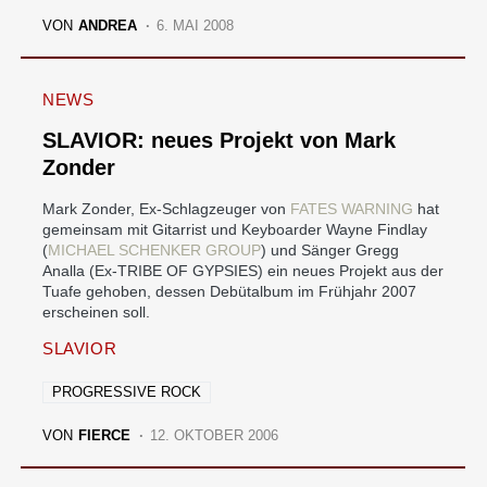
VON
ANDREA
6. MAI 2008
NEWS
SLAVIOR: neues Projekt von Mark
Zonder
Mark Zonder, Ex-Schlagzeuger von
FATES WARNING
hat
gemeinsam mit Gitarrist und Keyboarder Wayne Findlay
(
MICHAEL SCHENKER GROUP
) und Sänger Gregg
Analla (Ex-TRIBE OF GYPSIES) ein neues Projekt aus der
Tuafe gehoben, dessen Debütalbum im Frühjahr 2007
erscheinen soll.
SLAVIOR
PROGRESSIVE ROCK
VON
FIERCE
12. OKTOBER 2006