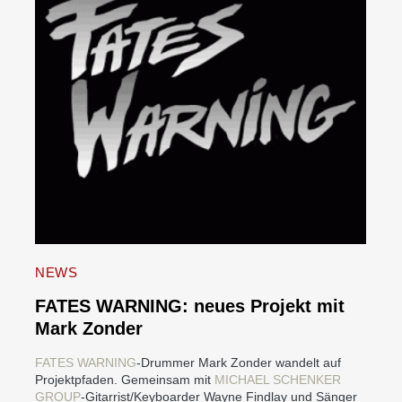
NEWS
FATES WARNING: neues Projekt mit
Mark Zonder
FATES WARNING
-Drummer Mark Zonder wandelt auf
Projektpfaden. Gemeinsam mit
MICHAEL SCHENKER
GROUP
-Gitarrist/Keyboarder Wayne Findlay und Sänger