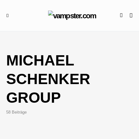
MICHAEL
SCHENKER
GROUP
58 Beiträge