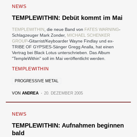
NEWS
TEMPLEWITHIN: Debüt kommt im Mai
TEMPLEWITHIN
, die neue Band von
FATES WARNING
-
Schlagzeuger Mark Zonder,
MICHAEL SCHENKER
GROUP
-Gitarrist/Keyboarder Wayne Findlay und ex-
TRIBE OF GYPSIES-Sänger Gregg Analla, hat einen
Vertrag bei Black Lotus unterschrieben. Das Album
"TempleWithin" soll im Mai veröffentlicht werden.
TEMPLEWITHIN
PROGRESSIVE METAL
VON
ANDREA
20. DEZEMBER 2005
NEWS
TEMPLEWITHIN: Aufnahmen beginnen
bald