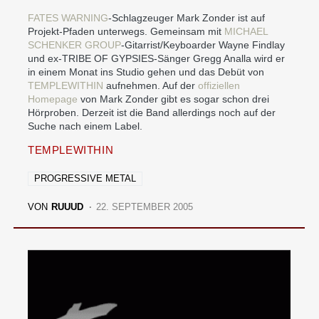
FATES WARNING
-Schlagzeuger Mark Zonder ist auf
Projekt-Pfaden unterwegs. Gemeinsam mit
MICHAEL
SCHENKER GROUP
-Gitarrist/Keyboarder Wayne Findlay
und ex-TRIBE OF GYPSIES-Sänger Gregg Analla wird er
in einem Monat ins Studio gehen und das Debüt von
TEMPLEWITHIN
aufnehmen. Auf der
offiziellen
Homepage
von Mark Zonder gibt es sogar schon drei
Hörproben. Derzeit ist die Band allerdings noch auf der
Suche nach einem Label.
TEMPLEWITHIN
PROGRESSIVE METAL
VON
RUUUD
22. SEPTEMBER 2005