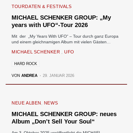
TOURDATEN & FESTIVALS
MICHAEL SCHENKER GROUP: „My
years with UFO“-Tour 2026
Mit der „My Years With UFO“ – Tour durch ganz Europa
und einem gleichnamigen Album mit vielen Gästen…
MICHAEL SCHENKER
UFO
HARD ROCK
VON
ANDREA
29. JANUAR 2026
NEUE ALBEN
NEWS
MICHAEL SCHENKER GROUP: neues
Album „Don’t Sell Your Soul“
Am 3. Oktober 2025 veröffentlicht die MICHAEL