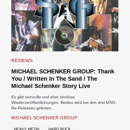
REVIEWS
MICHAEL SCHENKER GROUP: Thank
You / Written In The Sand / The
Michael Schenker Story Live
Es gibt sinnvolle und eher sinnlose
Wiederveröffentlichungen. Beides wird bei den drei MSG-
Re-Releases geboten...
MICHAEL SCHENKER GROUP
HEAVY METAL
HARD ROCK