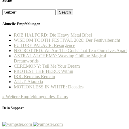
Suche
Search
Aktuelle Empfehlungen
ROB HALFORD: Die Heavy Metal Bibel
WISDOM TOOTH FESTIVAL 2026: Der Festivalbericht
FUTURE PALACE: Resurgence
NECROTTED: We Are The Gods That Tear Ourselves Apart
ASTRAL ALCHEMY: Weaving Chilling Magical
Dreamworlds
CEREMONY: Tell Me Your Dream
PROTEST THE HERO: Within
IRR: Remains Remain
ALLT: Ataraxia
MOTIONLESS IN WHITE: Decades
» Weitere Empfehlungen des Teams
Dein Support