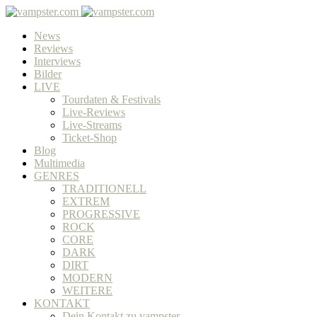
News
Reviews
Interviews
Bilder
LIVE
Tourdaten & Festivals
Live-Reviews
Live-Streams
Ticket-Shop
Blog
Multimedia
GENRES
TRADITIONELL
EXTREM
PROGRESSIVE
ROCK
CORE
DARK
DIRT
MODERN
WEITERE
KONTAKT
Dein Kontakt zu vampster