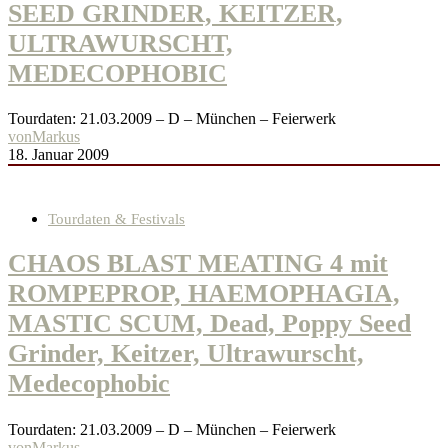
SEED GRINDER, KEITZER,
ULTRAWURSCHT,
MEDECOPHOBIC
Tourdaten: 21.03.2009 – D – München – Feierwerk
von
Markus
18. Januar 2009
Tourdaten & Festivals
CHAOS BLAST MEATING 4 mit
ROMPEPROP, HAEMOPHAGIA,
MASTIC SCUM, Dead, Poppy Seed
Grinder, Keitzer, Ultrawurscht,
Medecophobic
Tourdaten: 21.03.2009 – D – München – Feierwerk
von
Markus