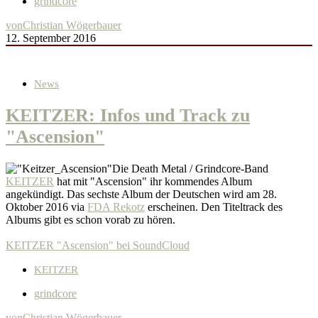
grindcore
von
Christian Wögerbauer
12. September 2016
News
KEITZER: Infos und Track zu
"Ascension"
Die Death Metal / Grindcore-Band
KEITZER
hat mit "Ascension" ihr kommendes Album
angekündigt. Das sechste Album der Deutschen wird am 28.
Oktober 2016 via
FDA Rekotz
erscheinen. Den Titeltrack des
Albums gibt es schon vorab zu hören.
KEITZER "Ascension" bei SoundCloud
KEITZER
grindcore
von
Christian Wögerbauer