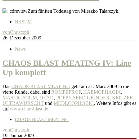
Zum fünften Todestag von Mieszko Talarczyk.
NASUM
von
Christoph
26. Dezember 2009
News
CHAOS BLAST MEATING IV: Line
Up komplett
Das
CHAOS BLAST MEATING
geht am 21. März 2009 in die
vierte Runde, dabei sind
ROMPEPROP
,
HAEMOPHAGIA
,
MASTIC SCUM
,
DEAD
,
POPPY SEED GRINDER
,
KEITZER
,
ULTRAWURSCHT
und
MEDECOPHOBIC
. Weitere Infos gibt es
auf
www.chaosblast.de
CHAOS BLAST MEATING
von
Christoph
19. Januar 2009