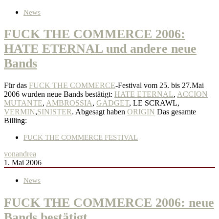
News
FUCK THE COMMERCE 2006:
HATE ETERNAL und andere neue
Bands
Für das
FUCK THE COMMERCE
-Festival vom 25. bis 27.Mai
2006 wurden neue Bands bestätigt:
HATE ETERNAL
,
ACCION
MUTANTE
,
AMBROSSIA
,
GADGET
, LE SCRAWL,
VERMIN
,
SINISTER
. Abgesagt haben
ORIGIN
Das gesamte
Billing:
FUCK THE COMMERCE FESTIVAL
von
andrea
1. Mai 2006
News
FUCK THE COMMERCE 2006: neue
Bands bestätigt