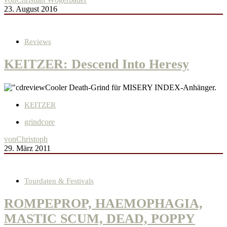
23. August 2016
Reviews
KEITZER: Descend Into Heresy
Cooler Death-Grind für MISERY INDEX-Anhänger.
KEITZER
grindcore
von
Christoph
29. März 2011
Tourdaten & Festivals
ROMPEPROP, HAEMOPHAGIA,
MASTIC SCUM, DEAD, POPPY