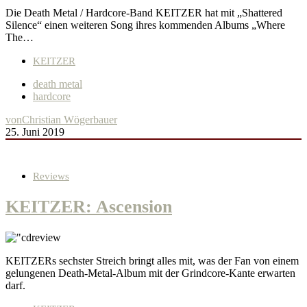
Die Death Metal / Hardcore-Band KEITZER hat mit „Shattered
Silence“ einen weiteren Song ihres kommenden Albums „Where
The…
KEITZER
death metal
hardcore
von
Christian Wögerbauer
25. Juni 2019
Reviews
KEITZER: Ascension
KEITZERs sechster Streich bringt alles mit, was der Fan von einem
gelungenen Death-Metal-Album mit der Grindcore-Kante erwarten
darf.