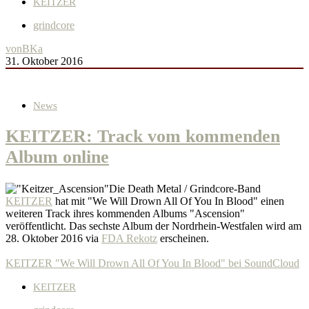
KEITZER
grindcore
von
BKa
31. Oktober 2016
News
KEITZER: Track vom kommenden
Album online
Die Death Metal / Grindcore-Band
KEITZER
hat mit "We Will Drown All Of You In Blood" einen
weiteren Track ihres kommenden Albums "Ascension"
veröffentlicht. Das sechste Album der Nordrhein-Westfalen wird am
28. Oktober 2016 via
FDA Rekotz
erscheinen.
KEITZER "We Will Drown All Of You In Blood" bei SoundCloud
KEITZER