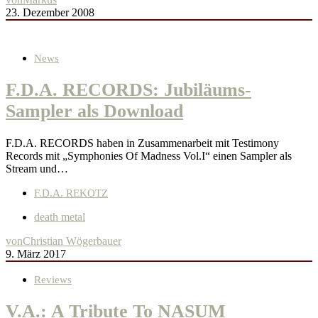
23. Dezember 2008
News
F.D.A. RECORDS: Jubiläums-
Sampler als Download
F.D.A. RECORDS haben in Zusammenarbeit mit Testimony
Records mit „Symphonies Of Madness Vol.I“ einen Sampler als
Stream und…
F.D.A. REKOTZ
death metal
von
Christian Wögerbauer
9. März 2017
Reviews
V.A.: A Tribute To NASUM