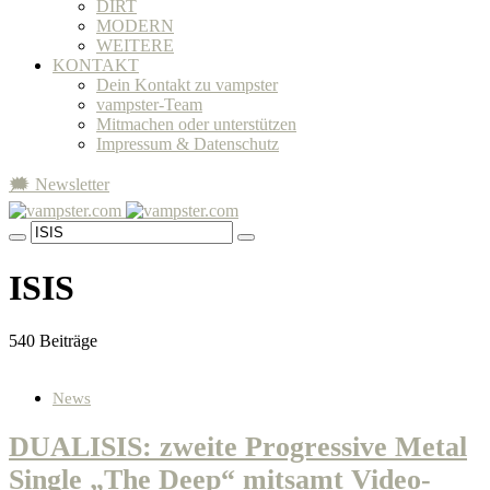
DIRT
MODERN
WEITERE
KONTAKT
Dein Kontakt zu vampster
vampster-Team
Mitmachen oder unterstützen
Impressum & Datenschutz
🗯 Newsletter
ISIS
540 Beiträge
News
DUALISIS: zweite Progressive Metal
Single „The Deep“ mitsamt Video-