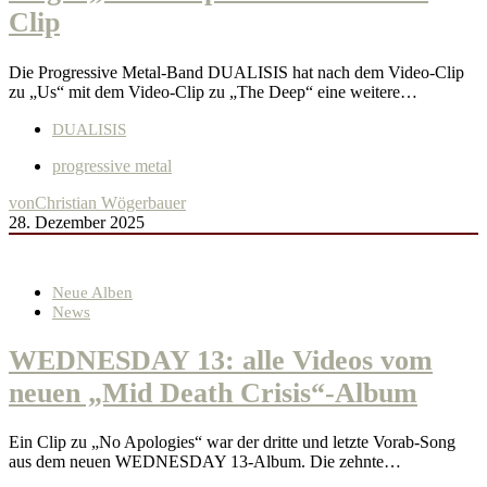
Clip
Die Progressive Metal-Band DUALISIS hat nach dem Video-Clip
zu „Us“ mit dem Video-Clip zu „The Deep“ eine weitere…
DUALISIS
progressive metal
von
Christian Wögerbauer
28. Dezember 2025
Neue Alben
News
WEDNESDAY 13: alle Videos vom
neuen „Mid Death Crisis“-Album
Ein Clip zu „No Apologies“ war der dritte und letzte Vorab-Song
aus dem neuen WEDNESDAY 13-Album. Die zehnte…