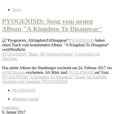
News
PYOGENISIS: Song vom neuen
Album "A Kingdom To Disappear"
PYOGENESIS
haben
einen Track vom kommenden Album "A Kingdom To Disappear"
veröfffentlicht:
PYOGENISIS "Blaze, My Northern Flame" Lyricsvideo bei
YouTube
.
Das siebte Album der Hamburger erscheint am 24. Februar 2017 via
AFM Records
erscheinen. Ab März sind
PYOGENESIS
auf Tour.
PYOGENESIS "A Kingdom To Disappear"-Teaser bei YouTube
Tourdaten bei Vampster: PYOGENESIS
PYOGENESIS
alternative metal
von
andrea
9. Januar 2017