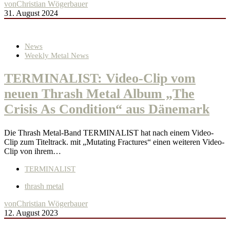
von
Christian Wögerbauer
31. August 2024
News
Weekly Metal News
TERMINALIST: Video-Clip vom
neuen Thrash Metal Album „The
Crisis As Condition“ aus Dänemark
Die Thrash Metal-Band TERMINALIST hat nach einem Video-
Clip zum Titeltrack. mit „Mutating Fractures“ einen weiteren Video-
Clip von ihrem…
TERMINALIST
thrash metal
von
Christian Wögerbauer
12. August 2023