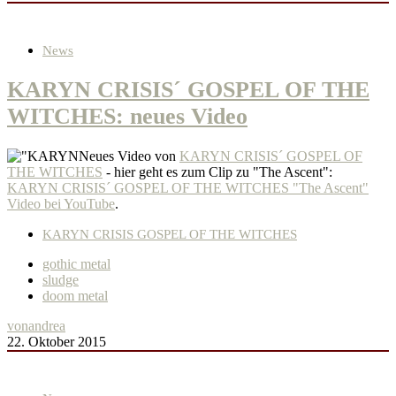
News
KARYN CRISIS´ GOSPEL OF THE
WITCHES: neues Video
Neues Video von
KARYN CRISIS´ GOSPEL OF
THE WITCHES
- hier geht es zum Clip zu "The Ascent":
KARYN CRISIS´ GOSPEL OF THE WITCHES "The Ascent"
Video bei YouTube
.
KARYN CRISIS GOSPEL OF THE WITCHES
gothic metal
sludge
doom metal
von
andrea
22. Oktober 2015