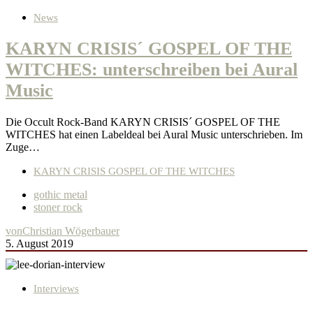
News
KARYN CRISIS´ GOSPEL OF THE
WITCHES: unterschreiben bei Aural
Music
Die Occult Rock-Band KARYN CRISIS´ GOSPEL OF THE
WITCHES hat einen Labeldeal bei Aural Music unterschrieben. Im
Zuge…
KARYN CRISIS GOSPEL OF THE WITCHES
gothic metal
stoner rock
von
Christian Wögerbauer
5. August 2019
Interviews