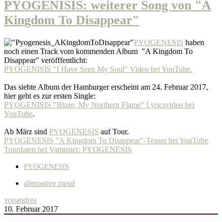
PYOGENISIS: weiterer Song von "A
Kingdom To Disappear"
PYOGENESIS
haben
noch einen Track vom kommenden Album "A Kingdom To
Disappear" veröfffentlicht:
PYOGENISIS "I Have Seen My Soul" Video bei YouTube.
Das siebte Album der Hamburger erscheint am 24. Februar 2017,
hier geht es zur ersten Single:
PYOGENISIS "Blaze, My Northern Flame" Lyricsvideo bei
YouTube
.
Ab März sind
PYOGENESIS
auf Tour.
PYOGENESIS "A Kingdom To Disappear"-Teaser bei YouTube
Tourdaten bei Vampster: PYOGENESIS
PYOGENESIS
alternative metal
von
andrea
10. Februar 2017