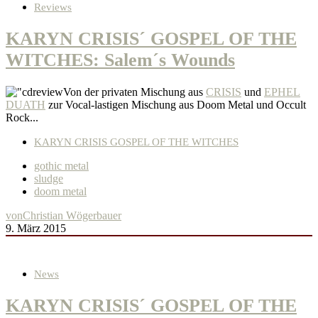
Reviews
KARYN CRISIS´ GOSPEL OF THE
WITCHES: Salem´s Wounds
Von der privaten Mischung aus
CRISIS
und
EPHEL
DUATH
zur Vocal-lastigen Mischung aus Doom Metal und Occult
Rock...
KARYN CRISIS GOSPEL OF THE WITCHES
gothic metal
sludge
doom metal
von
Christian Wögerbauer
9. März 2015
News
KARYN CRISIS´ GOSPEL OF THE