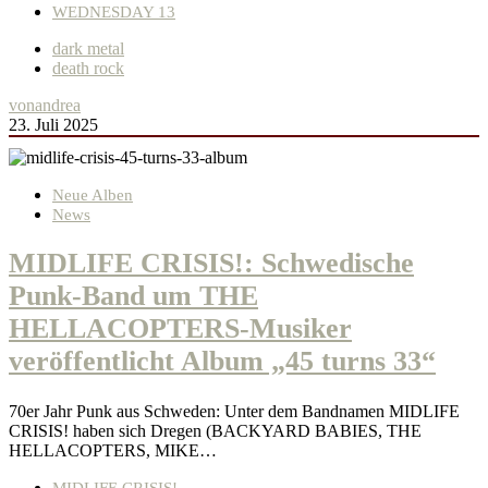
WEDNESDAY 13
dark metal
death rock
von
andrea
23. Juli 2025
Neue Alben
News
MIDLIFE CRISIS!: Schwedische
Punk-Band um THE
HELLACOPTERS-Musiker
veröffentlicht Album „45 turns 33“
70er Jahr Punk aus Schweden: Unter dem Bandnamen MIDLIFE
CRISIS! haben sich Dregen (BACKYARD BABIES, THE
HELLACOPTERS, MIKE…
MIDLIFE CRISIS!