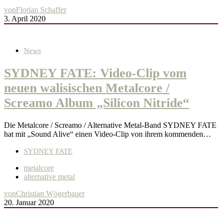
von
Florian Schaffer
3. April 2020
News
SYDNEY FATE: Video-Clip vom
neuen walisischen Metalcore /
Screamo Album „Silicon Nitride“
Die Metalcore / Screamo / Alternative Metal-Band SYDNEY FATE
hat mit „Sound Alive“ einen Video-Clip von ihrem kommenden…
SYDNEY FATE
metalcore
alternative metal
von
Christian Wögerbauer
20. Januar 2020