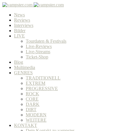
News
Reviews
Interviews
Bilder
LIVE
Tourdaten & Festivals
Live-Reviews
Live-Streams
Ticket-Shop
Blog
Multimedia
GENRES
TRADITIONELL
EXTREM
PROGRESSIVE
ROCK
CORE
DARK
DIRT
MODERN
WEITERE
KONTAKT
Dein Kontakt zu vampster