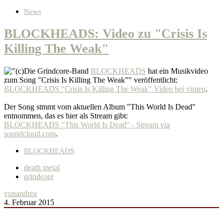
News
BLOCKHEADS: Video zu "Crisis Is
Killing The Weak"
Die Grindcore-Band
BLOCKHEADS
hat ein Musikvideo
zum Song "Crisis Is Killing The Weak”" veröffentlicht:
BLOCKHEADS "Crisis Is Killing The Weak" Video bei vimeo
.
Der Song stmmt vom aktuellen Album "This World Is Dead"
entnommen, das es hier als Stream gibt:
BLOCKHEADS "This World Is Dead" - Stream via
soundcloud.com
.
BLOCKHEADS
death metal
grindcore
von
andrea
4. Februar 2015