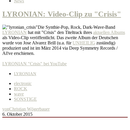
News
LYRONIAN: Video-Clip zu "Crisis"
Die Synthie-Pop, Rock, Dark-Wave-Band
LYRONIAN
hat mit "Crisis" den Titeltrack ihres
aktuellen Albums
als Video-Clip veröffentlicht. Das zweite Album der Deutschen
wurde von Jose Alvarez Brill (u.a. für
UNHEILIG
zuständig)
produziert und ist im März 2014 via Deep Symmetry Records /
Al!ve erschienen.
LYRONIAN "Crisis" bei YouTube
LYRONIAN
electronic
ROCK
wave
SONSTIGE
von
Christian Wögerbauer
6. Oktober 2015