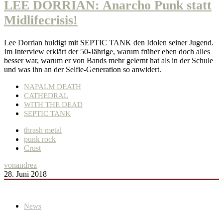
LEE DORRIAN: Anarcho Punk statt
Midlifecrisis!
Lee Dorrian huldigt mit SEPTIC TANK den Idolen seiner Jugend.
Im Interview erklärt der 50-Jährige, warum früher eben doch alles
besser war, warum er von Bands mehr gelernt hat als in der Schule
und was ihn an der Selfie-Generation so anwidert.
NAPALM DEATH
CATHEDRAL
WITH THE DEAD
SEPTIC TANK
thrash metal
punk rock
Crust
von
andrea
28. Juni 2018
News