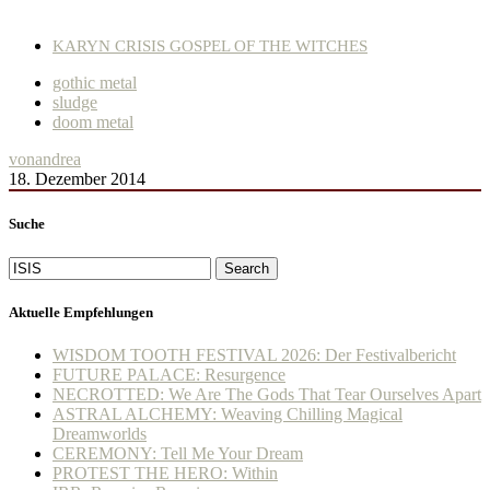
KARYN CRISIS GOSPEL OF THE WITCHES
gothic metal
sludge
doom metal
von
andrea
18. Dezember 2014
Suche
Search
Aktuelle Empfehlungen
WISDOM TOOTH FESTIVAL 2026: Der Festivalbericht
FUTURE PALACE: Resurgence
NECROTTED: We Are The Gods That Tear Ourselves Apart
ASTRAL ALCHEMY: Weaving Chilling Magical
Dreamworlds
CEREMONY: Tell Me Your Dream
PROTEST THE HERO: Within