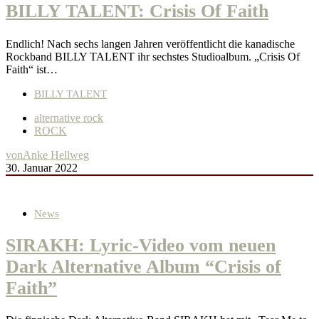
BILLY TALENT: Crisis Of Faith
Endlich! Nach sechs langen Jahren veröffentlicht die kanadische
Rockband BILLY TALENT ihr sechstes Studioalbum. „Crisis Of
Faith“ ist…
BILLY TALENT
alternative rock
ROCK
von
Anke Hellweg
30. Januar 2022
News
SIRAKH: Lyric-Video vom neuen
Dark Alternative Album “Crisis of
Faith”